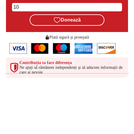
Donează
Plată sigură și protejată
Contribuția ta face diferența
Ne ajuți să rămânem independenți și să aducem informații de
care ai nevoie