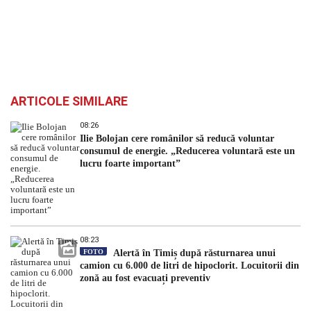
ARTICOLE SIMILARE
08:26
Ilie Bolojan cere românilor să reducă voluntar
consumul de energie. „Reducerea voluntară este un
lucru foarte important”
08:23
FOTO
Alertă în Timiș după răsturnarea unui
camion cu 6.000 de litri de hipoclorit. Locuitorii din
zonă au fost evacuați preventiv