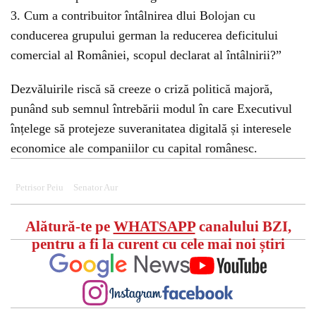
3. Cum a contribuitor întâlnirea dlui Bolojan cu
conducerea grupului german la reducerea deficitului
comercial al României, scopul declarat al întâlnirii?”
Dezvăluirile riscă să creeze o criză politică majoră,
punând sub semnul întrebării modul în care Executivul
înțelege să protejeze suveranitatea digitală și interesele
economice ale companiilor cu capital românesc.
Petrisor Peiu
Senator Aur
Alătură-te pe
WHATSAPP
canalului BZI,
pentru a fi la curent cu cele mai noi știri