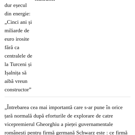
„Întrebarea cea mai importantă care s-ar pune în orice
țară normală după eforturile de explorare de catre
vicepremierul Gheorghiu a pieței guvernamentale
românești pentru firmă germană Schwarz este : ce firmă