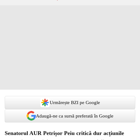
Urmărește BZI pe Google
Adaugă-ne ca sursă preferată în Google
Senatorul AUR Petrișor Peiu critică dur acțiunile