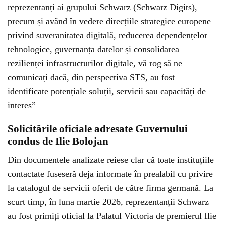
reprezentanți ai grupului Schwarz (Schwarz Digits),
precum și având în vedere direcțiile strategice europene
privind suveranitatea digitală, reducerea dependențelor
tehnologice, guvernanța datelor și consolidarea
rezilienței infrastructurilor digitale, vă rog să ne
comunicați dacă, din perspectiva STS, au fost
identificate potențiale soluții, servicii sau capacități de
interes”
Solicitările oficiale adresate Guvernului
condus de Ilie Bolojan
Din documentele analizate reiese clar că toate instituțiile
contactate fuseseră deja informate în prealabil cu privire
la catalogul de servicii oferit de către firma germană. La
scurt timp, în luna martie 2026, reprezentanții Schwarz
au fost primiți oficial la Palatul Victoria de premierul Ilie