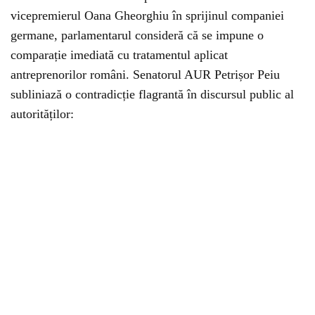
vicepremierul Oana Gheorghiu în sprijinul companiei
germane, parlamentarul consideră că se impune o
comparație imediată cu tratamentul aplicat
antreprenorilor români. Senatorul AUR Petrișor Peiu
subliniază o contradicție flagrantă în discursul public al
autorităților: