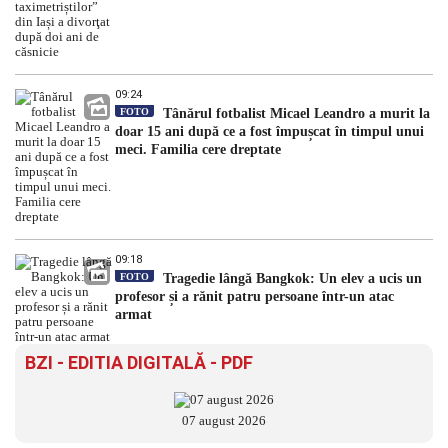
09:24
FOTO
Tânărul fotbalist Micael Leandro a murit la
doar 15 ani după ce a fost împușcat în timpul unui
meci. Familia cere dreptate
09:18
FOTO
Tragedie lângă Bangkok: Un elev a ucis un
profesor și a rănit patru persoane într-un atac
armat
BZI - EDITIA DIGITALĂ - PDF
07 august 2026