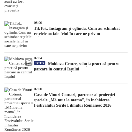
08:00
TikTok, Instagram și oglinda. Cum au schimbat
rețelele sociale felul în care ne privim
07:04
FOTO
Moldova Center, soluția practică pentru
parcare în centrul Iașului
07:00
Casa de Vinuri Cotnari, partener al proiecției
speciale „Mă mut la mama”, în închiderea
Festivalului Serile Filmului Românesc 2026