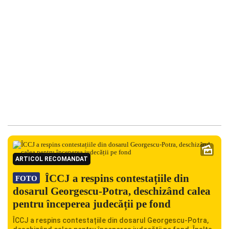
ARTICOL RECOMANDAT
ÎCCJ a respins contestațiile din
FOTO
dosarul Georgescu-Potra, deschizând calea
pentru începerea judecății pe fond
ÎCCJ a respins contestațiile din dosarul Georgescu-Potra,