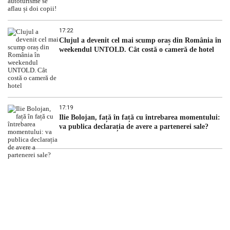
17:22
Clujul a devenit cel mai scump oraș din România în
weekendul UNTOLD. Cât costă o cameră de hotel
17:19
Ilie Bolojan, față în față cu întrebarea momentului:
va publica declarația de avere a partenerei sale?