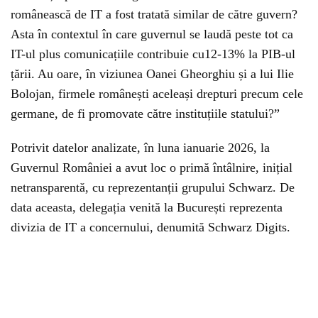
românească de IT a fost tratată similar de către guvern?
Asta în contextul în care guvernul se laudă peste tot ca
IT-ul plus comunicațiile contribuie cu12-13% la PIB-ul
țării. Au oare, în viziunea Oanei Gheorghiu și a lui Ilie
Bolojan, firmele românești aceleași drepturi precum cele
germane, de fi promovate către instituțiile statului?”
Potrivit datelor analizate, în luna ianuarie 2026, la
Guvernul României a avut loc o primă întâlnire, inițial
netransparentă, cu reprezentanții grupului Schwarz. De
data aceasta, delegația venită la București reprezenta
divizia de IT a concernului, denumită Schwarz Digits.