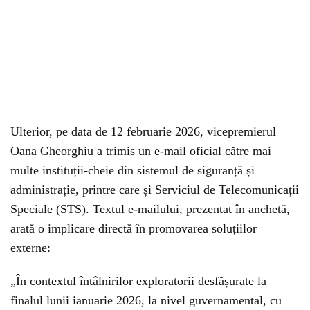
Ulterior, pe data de 12 februarie 2026, vicepremierul
Oana Gheorghiu a trimis un e-mail oficial către mai
multe instituții-cheie din sistemul de siguranță și
administrație, printre care și Serviciul de Telecomunicații
Speciale (STS). Textul e-mailului, prezentat în anchetă,
arată o implicare directă în promovarea soluțiilor
externe:
„În contextul întâlnirilor exploratorii desfășurate la
finalul lunii ianuarie 2026, la nivel guvernamental, cu