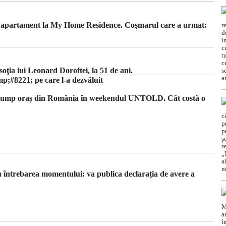
un apartament la My Home Residence. Coşmarul care a urmat:
ţia lui Leonard Doroftei, la 51 de ani.
#8221; pe care l-a dezvăluit
 scump oraș din România în weekendul UNTOLD. Cât costă o
 cu întrebarea momentului: va publica declarația de avere a