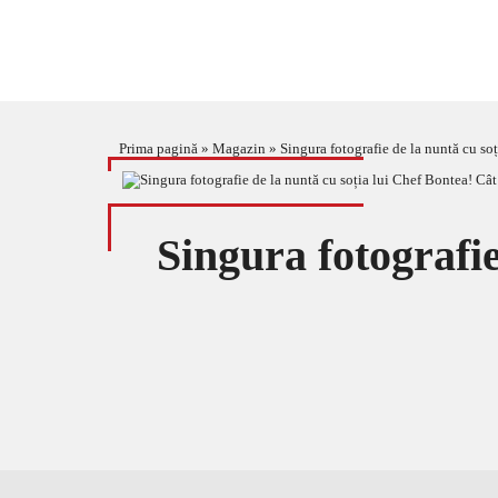
Prima pagină
»
Magazin
»
Singura fotografie de la nuntă cu soț
Singura fotografie