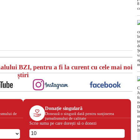
alului BZI, pentru a fi la curent cu cele mai noi
știri
Donație singulară
ismului de
Donează o singură dată pentru susținerea
jurnalismului de calitate
Scrie suma pe care dorești să o donezi