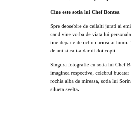
Cine este sotia lui Chef Bontea
Spre deosebire de ceilalti jurati ai em
cand vine vorba de viata lui personala.
tine departe de ochii curiosi ai lumii.
de ani si ca i-a daruit doi copii.
Singura fotografie cu sotia lui Chef Bo
imaginea respectiva, celebrul bucatar s
rochia alba de mireasa, sotia lui Sorin
silueta svelta.