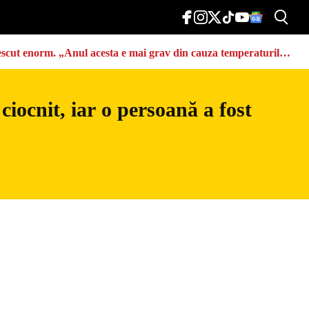
u crescut enorm. „Anul acesta e mai grav din cauza temperaturilor
iocnit, iar o persoană a fost