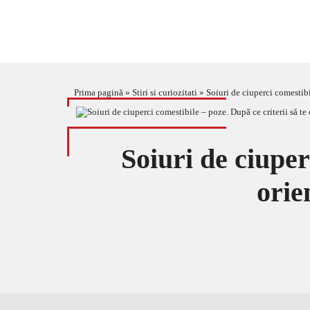
Prima pagină
»
Stiri si curiozitati
»
Soiuri de ciuperci comestibi
Soiuri de ciuper
orie