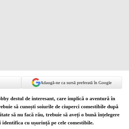
Adaugă-ne ca sursă preferată în Google
obby destul de interesant, care implică o aventură în
rebuie să cunoști soiurile de ciuperci comestibile după
itate să nu facă rău, trebuie să aveți o bună înțelegere
ți identifica cu ușurință pe cele comestibile.