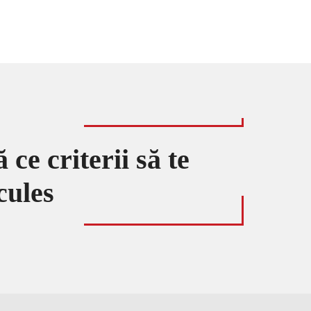
ce criterii să te
cules