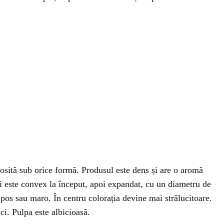
osită sub orice formă. Produsul este dens și are o aromă
ii este convex la început, apoi expandat, cu un diametru de
pos sau maro. În centru colorația devine mai strălucitoare.
ci. Pulpa este albicioasă.