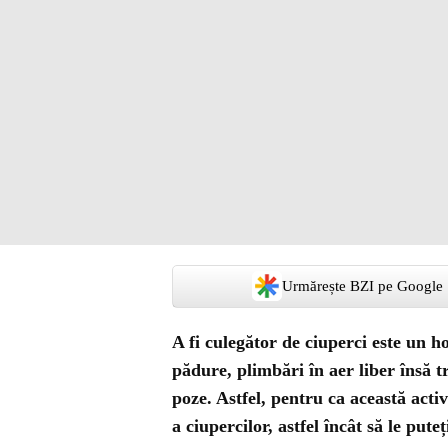
Urmărește BZI pe Google
A fi culegător de ciuperci este un h
pădure, plimbări în aer liber însă t
poze. Astfel, pentru ca această activ
a ciupercilor, astfel încât să le pute