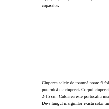
copacilor.
Ciuperca salcie de toamnă poate fi fol
puternică de ciuperci. Corpul ciuperc
2-15 cm. Culoarea este portocaliu nisi
De-a lungul marginilor există solzi mi