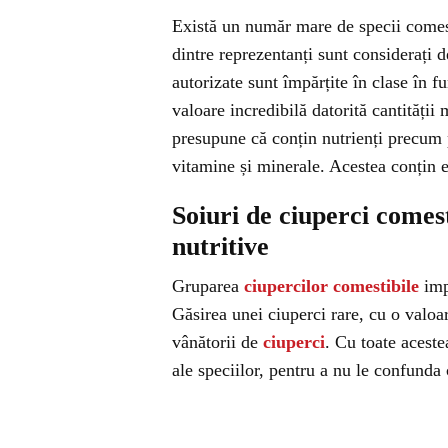
Există un număr mare de specii comest
dintre reprezentanți sunt considerați d
autorizate sunt împărțite în clase în f
valoare incredibilă datorită cantității
presupune că conțin nutrienți precum 
vitamine și minerale. Acestea conțin e
Soiuri de ciuperci comest
nutritive
Gruparea
ciupercilor comestibile
imp
Găsirea unei ciuperci rare, cu o valoa
vânătorii de
ciuperci
. Cu toate aceste
ale speciilor, pentru a nu le confunda