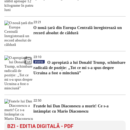
23:21
O nouă țară din Europa Centrală înregistrează un
record absolut de căldură
23:10
FOTO
O apropiată a lui Donald Trump, schimbare
radicală de poziție: „Tot ce mi s-a spus despre
Ucraina a fost o minciună”
22:50
Fratele lui Dan Diaconescu a murit! Ce s-a
întâmplat cu Mario Diaconescu
BZI - EDITIA DIGITALĂ - PDF