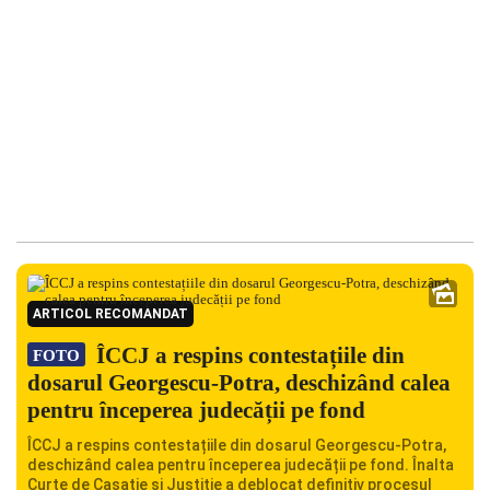
ARTICOL RECOMANDAT
ÎCCJ a respins contestațiile din
FOTO
dosarul Georgescu-Potra, deschizând calea
pentru începerea judecății pe fond
ÎCCJ a respins contestațiile din dosarul Georgescu-Potra,
deschizând calea pentru începerea judecății pe fond. Înalta
Curte de Casație și Justiție a deblocat definitiv procesul