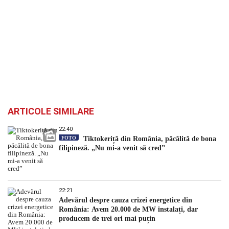
ARTICOLE SIMILARE
22:40
FOTO
Tiktokeriță din România, păcălită de bona
filipineză. „Nu mi-a venit să cred”
22:21
Adevărul despre cauza crizei energetice din
România: Avem 20.000 de MW instalați, dar
producem de trei ori mai puțin