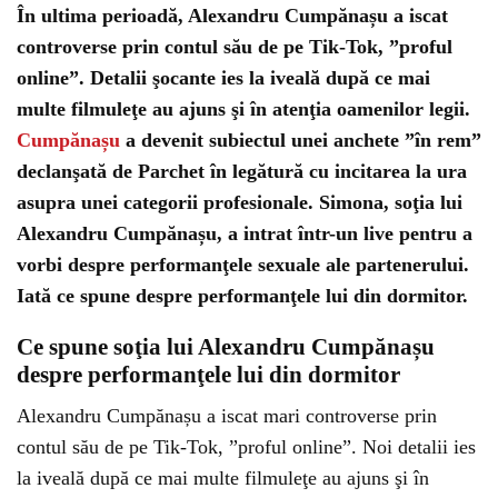
În ultima perioadă, Alexandru Cumpănașu a iscat
controverse prin contul său de pe Tik-Tok, ”proful
online”. Detalii şocante ies la iveală după ce mai
multe filmuleţe au ajuns şi în atenţia oamenilor legii.
Cumpănașu
a devenit subiectul unei anchete ”în rem”
declanşată de Parchet în legătură cu incitarea la ura
asupra unei categorii profesionale. Simona, soţia lui
Alexandru Cumpănașu, a intrat într-un live pentru a
vorbi despre performanţele sexuale ale partenerului.
Iată ce spune despre performanţele lui din dormitor.
Ce spune soţia lui Alexandru Cumpănașu
despre performanţele lui din dormitor
Alexandru Cumpănașu a iscat mari controverse prin
contul său de pe Tik-Tok, ”proful online”. Noi detalii ies
la iveală după ce mai multe filmuleţe au ajuns şi în