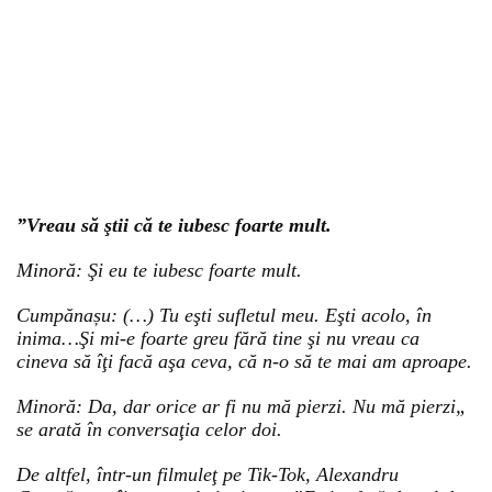
”Vreau să ştii că te iubesc foarte mult.
Minoră: Şi eu te iubesc foarte mult.
Cumpănașu: (…) Tu eşti sufletul meu. Eşti acolo, în
inima…Şi mi-e foarte greu fără tine şi nu vreau ca
cineva să îţi facă aşa ceva, că n-o să te mai am aproape.
Minoră: Da, dar orice ar fi nu mă pierzi. Nu mă pierzi„
se arată în conversaţia celor doi.
De altfel, într-un filmuleţ pe Tik-Tok, Alexandru