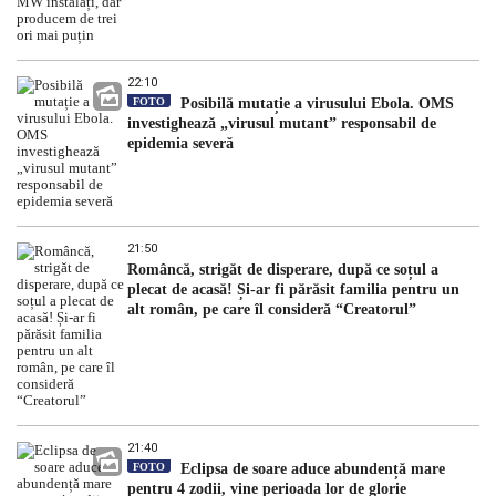
22:10
FOTO
Posibilă mutație a virusului Ebola. OMS
investighează „virusul mutant” responsabil de
epidemia severă
21:50
Româncă, strigăt de disperare, după ce soțul a
plecat de acasă! Și-ar fi părăsit familia pentru un
alt român, pe care îl consideră “Creatorul”
21:40
FOTO
Eclipsa de soare aduce abundență mare
pentru 4 zodii, vine perioada lor de glorie