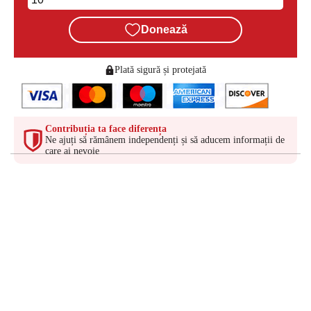
Donează
Plată sigură și protejată
Contribuția ta face diferența
Ne ajuți să rămânem independenți și să aducem informații de
care ai nevoie