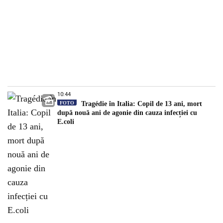
10:44
FOTO
Tragédie în Italia: Copil de 13 ani, mort
după nouă ani de agonie din cauza infecției cu
E.coli