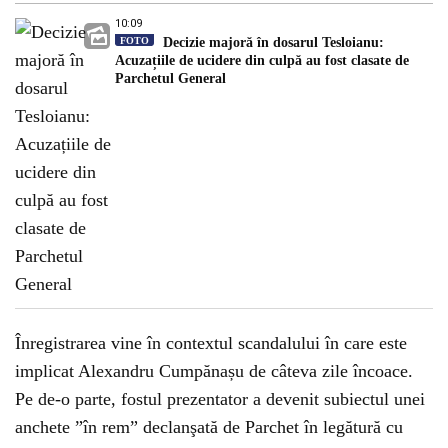
10:09
FOTO
Decizie majoră în dosarul Tesloianu:
Acuzațiile de ucidere din culpă au fost clasate de
Parchetul General
Înregistrarea vine în contextul scandalului în care este
implicat Alexandru Cumpănașu de câteva zile încoace.
Pe de-o parte, fostul prezentator a devenit subiectul unei
anchete ”în rem” declanşată de Parchet în legătură cu