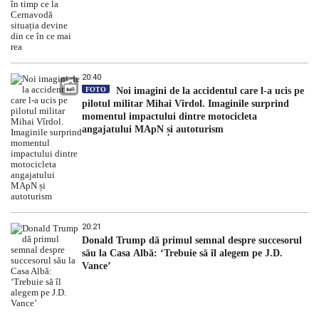
20:40
FOTO
Noi imagini de la accidentul care l-a ucis pe
pilotul militar Mihai Vîrdol. Imaginile surprind
momentul impactului dintre motocicleta
angajatului MApN și autoturism
20:21
Donald Trump dă primul semnal despre succesorul
său la Casa Albă: ‘Trebuie să îl alegem pe J.D.
Vance’