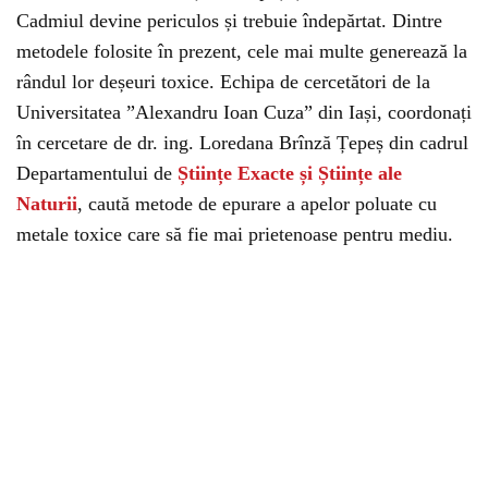
Cadmiul devine periculos și trebuie îndepărtat. Dintre
metodele folosite în prezent, cele mai multe generează la
rândul lor deșeuri toxice. Echipa de cercetători de la
Universitatea ”Alexandru Ioan Cuza” din Iași, coordonați
în cercetare de dr. ing. Loredana Brînză Țepeș din cadrul
Departamentului de
Științe Exacte și Științe ale
Naturii
, caută metode de epurare a apelor poluate cu
metale toxice care să fie mai prietenoase pentru mediu.