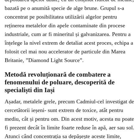
bazată pe o anumită specie de alge brune. Grupul s-a
concentrat pe posibilitatea utilizării algelor pentru
reținerea metalelor din apele contaminate din procese
industriale, cum ar fi mineritul și galvanizarea. Pentru a
înțelege la nivel extrem de detaliat acest proces, echipa a
folosit cel mai nou accelerator de particule din Marea
Britanie, ”Diamond Light Source”.
Metodă revoluționară de combatere a
fenomenului de poluare, descoperită de
specialiști din Iași
Așadar, metalele grele, precum Cadmiul-cel investigat de
cercetătorii ieșeni- sunt extrem de toxice, atât pentru
mediu, cât și pentru om. Din acest motiv, acesta nu poate
fi prezent decât în limite foarte reduse în apă, aer sau sol.
Atunci când concentrația sa depășește aceste limite,