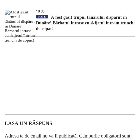
10:35
FOTO
A fost găsit trupul tânărului dispărut în
Dunăre! Bărbatul intrase cu skijetul într-un trunchi
de copac!
LASĂ UN RĂSPUNS
Adresa ta de email nu va fi publicată.
Câmpurile obligatorii sunt