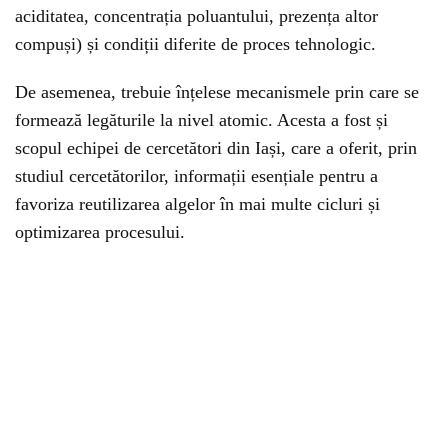
aciditatea, concentrația poluantului, prezența altor
compuși) și condiții diferite de proces tehnologic.
De asemenea, trebuie înțelese mecanismele prin care se
formează legăturile la nivel atomic. Acesta a fost și
scopul echipei de cercetători din Iași, care a oferit, prin
studiul cercetătorilor, informații esențiale pentru a
favoriza reutilizarea algelor în mai multe cicluri și
optimizarea procesului.