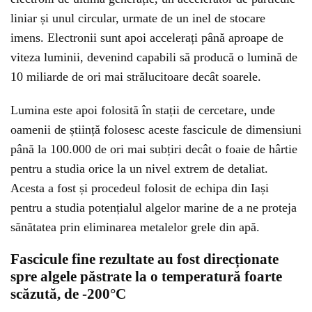
liniar și unul circular, urmate de un inel de stocare
imens. Electronii sunt apoi accelerați până aproape de
viteza luminii, devenind capabili să producă o lumină de
10 miliarde de ori mai strălucitoare decât soarele.
Lumina este apoi folosită în stații de cercetare, unde
oamenii de știință folosesc aceste fascicule de dimensiuni
până la 100.000 de ori mai subțiri decât o foaie de hârtie
pentru a studia orice la un nivel extrem de detaliat.
Acesta a fost și procedeul folosit de echipa din Iași
pentru a studia potențialul algelor marine de a ne proteja
sănătatea prin eliminarea metalelor grele din apă.
Fascicule fine rezultate au fost direcționate
spre algele păstrate la o temperatură foarte
scăzută, de -200°C