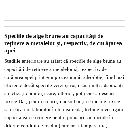
Speciile de alge brune au capacități de
reținere a metalelor și, respectiv, de curățarea
apei
Studiile anterioare au arătat că speciile de alge brune au
capacități de reținere a metalelor și, respectiv, de
curățarea apei printr-un proces numit adsorbție, fiind mai
eficiente decât speciile verzi și roșii sau mulți adsorbanți
sintetizați chimic și care, ulterior, pot genera deșeuri
toxice Dar, pentru ca acești adsorbanți de metale toxice
să treacă din laborator în lumea reală, trebuie investigată
capacitatea de reținere pentru poluanți sau metale în
diferite condiții de mediu (cum ar fi temperatura,