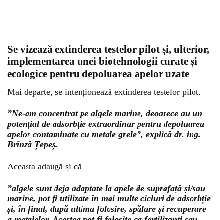
Se vizează extinderea testelor pilot și, ulterior,
implementarea unei biotehnologii curate și
ecologice pentru depoluarea apelor uzate
Mai departe, se intenționează extinderea testelor pilot.
”Ne-am concentrat pe algele marine, deoarece au un
potențial de adsorbție extraordinar pentru depoluarea
apelor contaminate cu metale grele”, explică dr. ing.
Brînză Țepeș.
Aceasta adaugă și că
”algele sunt deja adaptate la apele de suprafață și/sau
marine, pot fi utilizate în mai multe cicluri de adsorbție
și, în final, după ultima folosire, spălare și recuperare
a metalelor. Acestea pot fi folosite ca fertilizanți sau