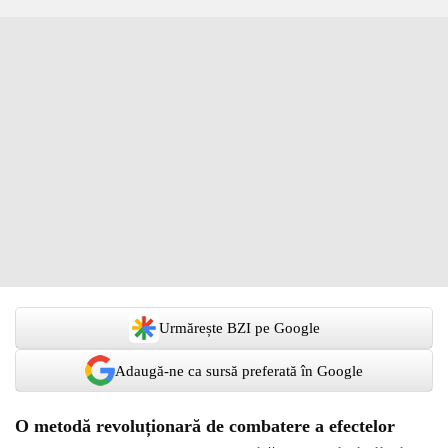
Urmărește BZI pe Google
Adaugă-ne ca sursă preferată în Google
O metodă revoluționară de combatere a efectelor