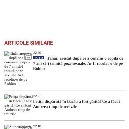
ARTICOLE SIMILARE
22:40
FOTO
Tânăr, arestat după ce a convins o copilă de
7 ani să-i trimită poze sexuale. Ar fi racolat-o de pe
Roblox
22:21
Fetița dispărută în Bacău a fost găsită! Ce a făcut
Andreea timp de trei zile
22:10