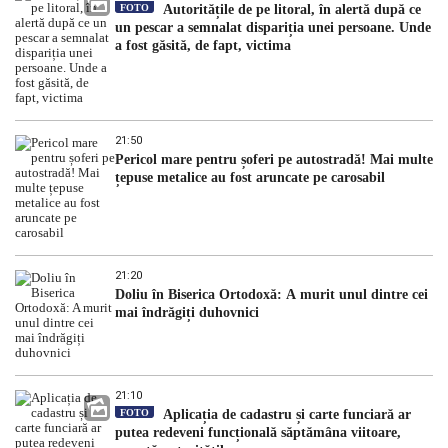
FOTO
Autoritățile de pe litoral, în alertă după ce
un pescar a semnalat dispariția unei persoane. Unde
a fost găsită, de fapt, victima
21:50
Pericol mare pentru șoferi pe autostradă! Mai multe
țepuse metalice au fost aruncate pe carosabil
21:20
Doliu în Biserica Ortodoxă: A murit unul dintre cei
mai îndrăgiți duhovnici
21:10
FOTO
Aplicația de cadastru și carte funciară ar
putea redeveni funcțională săptămâna viitoare,