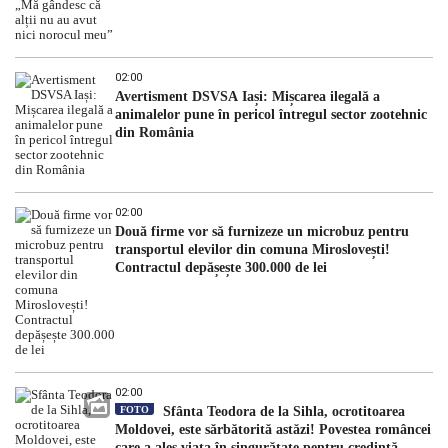
02:00
Avertisment DSVSA Iași: Mișcarea ilegală a
animalelor pune în pericol întregul sector zootehnic
din România
02:00
Două firme vor să furnizeze un microbuz pentru
transportul elevilor din comuna Miroslovești!
Contractul depășește 300.000 de lei
02:00
FOTO
Sfânta Teodora de la Sihla, ocrotitoarea
Moldovei, este sărbătorită astăzi! Povestea româncei
care a ales viața în singurătate pentru credință