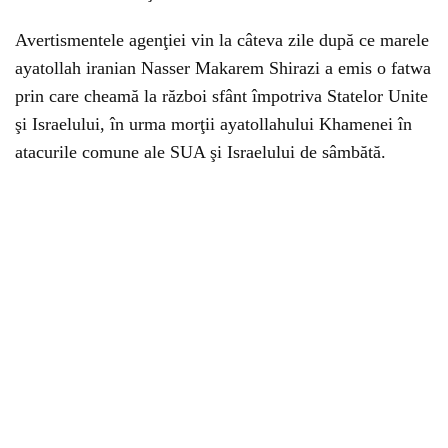
Avertismentele agenţiei vin la câteva zile după ce marele
ayatollah iranian Nasser Makarem Shirazi a emis o fatwa
prin care cheamă la război sfânt împotriva Statelor Unite
şi Israelului, în urma morţii ayatollahului Khamenei în
atacurile comune ale SUA şi Israelului de sâmbătă.