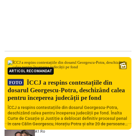
ARTICOL RECOMANDAT
ÎCCJ a respins contestațiile din
FOTO
dosarul Georgescu-Potra, deschizând calea
pentru începerea judecății pe fond
ÎCCJ a respins contestațiile din dosarul Georgescu-Potra,
deschizând calea pentru începerea judecății pe fond. Înalta
Curte de Casație și Justiție a deblocat definitiv procesul penal
în care Călin Georgescu, Horațiu Potra și alte 20 de persoane
sunt acuzați de acțiuni îndreptate împotriva ordinii
A1.ro
constituționale. În ședința din camera preliminară, judecătorii