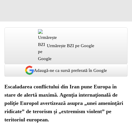
Urmărește BZI pe Google
Adaugă-ne ca sursă preferată în Google
Escaladarea conflictului din Iran pune Europa în
stare de alertă maximă. Agenţia internaţională de
poliţie Europol avertizează asupra „unei ameninţări
ridicate” de terorism şi „extremism violent” pe
teritoriul european.