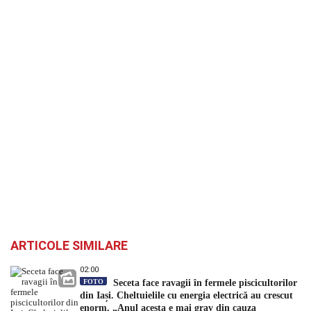
ARTICOLE SIMILARE
02:00
FOTO
Seceta face ravagii în fermele piscicultorilor
din Iași. Cheltuielile cu energia electrică au crescut
enorm. „Anul acesta e mai grav din cauza