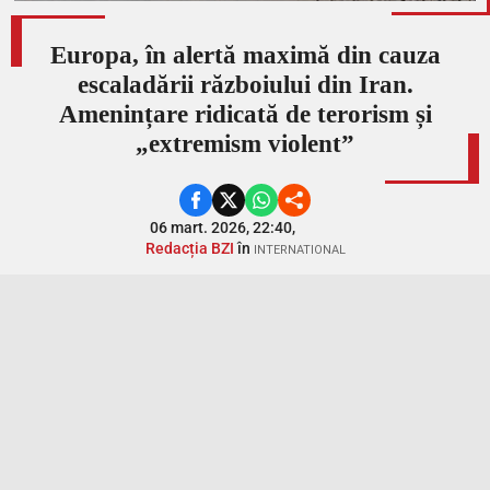
Europa, în alertă maximă din cauza
escaladării războiului din Iran.
Amenințare ridicată de terorism și
„extremism violent”
06 mart. 2026, 22:40,
Redacția BZI
în
INTERNATIONAL