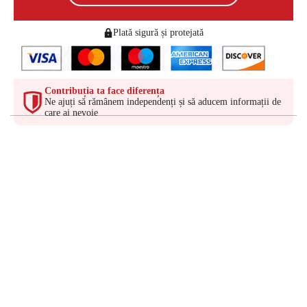
Plată sigură și protejată
Contribuția ta face diferența
Ne ajuți să rămânem independenți și să aducem informații de
care ai nevoie