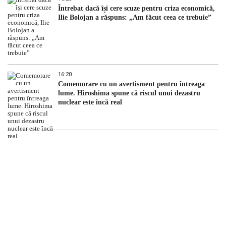
Întrebat dacă își cere scuze pentru criza economică,
Ilie Bolojan a răspuns: „Am făcut ceea ce trebuie”
16:20
Comemorare cu un avertisment pentru întreaga
lume. Hiroshima spune că riscul unui dezastru
nuclear este încă real