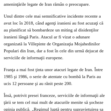
ameninţările legate de Iran rămân o preocupare.
Unul dintre cele mai semnificative incidente recente a
avut loc în 2018, când agenţi iranieni au fost acuzaţi că
au planificat să bombardeze un miting al disidenţilor
iranieni lângă Paris. Atacul ar fi vizat o adunare
organizată la Villepinte de Organizaţia Mojahedinilor
Populari din Iran, dar a fost în cele din urmă dejucat de
serviciile de informaţii europene.
Franţa a mai fost ţinta unor atacuri legate de Iran. Între
1985 şi 1986, o serie de atentate cu bombă la Paris au
ucis 12 persoane şi au rănit peste 200.
Însă, potrivit presei franceze, serviciile de informaţii ale
ţării se tem cel mai mult de atacurile menite să şocheze
opinia publică. „Regimul luptă pentru supravieţuirea sa