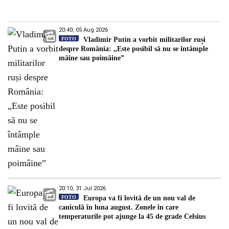
20:40, 05 Aug 2026
FOTO
Vladimir Putin a vorbit militarilor ruși
despre România: „Este posibil să nu se întâmple
mâine sau poimâine”
20:10, 31 Jul 2026
FOTO
Europa va fi lovită de un nou val de
caniculă în luna august. Zonele în care
temperaturile pot ajunge la 45 de grade Celsius