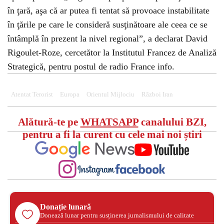
în ţară, aşa că ar putea fi tentat să provoace instabilitate
în ţările pe care le consideră susţinătoare ale ceea ce se
întâmplă în prezent la nivel regional”, a declarat David
Rigoulet-Roze, cercetător la Institutul Francez de Analiză
Strategică, pentru postul de radio France info.
Atentat Terorist
Europa
Orientul Mijlociu
Război Iran
Alătură-te pe
WHATSAPP
canalului BZI,
pentru a fi la curent cu cele mai noi știri
Donație lunară
Donează lunar pentru susținerea jurnalismului de calitate