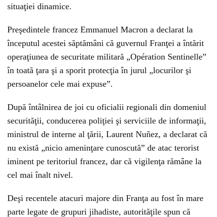
situaţiei dinamice.
Preşedintele francez Emmanuel Macron a declarat la
începutul acestei săptămâni că guvernul Franţei a întărit
operaţiunea de securitate militară „Opération Sentinelle”
în toată ţara şi a sporit protecţia în jurul „locurilor şi
persoanelor cele mai expuse”.
După întâlnirea de joi cu oficialii regionali din domeniul
securităţii, conducerea poliţiei şi serviciile de informaţii,
ministrul de interne al ţării, Laurent Nuñez, a declarat că
nu există „nicio ameninţare cunoscută” de atac terorist
iminent pe teritoriul francez, dar că vigilenţa rămâne la
cel mai înalt nivel.
Deşi recentele atacuri majore din Franţa au fost în mare
parte legate de grupuri jihadiste, autorităţile spun că