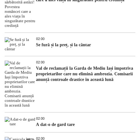
02:00
Se fură și la preț, și la cântar
02:00
Val de reclamații la Garda de Mediu Iași împotriva
proprietarilor care nu elimină ambrozia. Comisarii
anunță controale drastice în această lună
02:00
A dat-o de gard tare
02:00