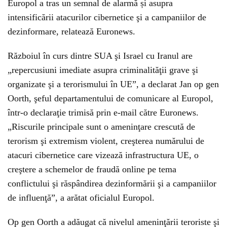
Europol a tras un semnal de alarmă și asupra
intensificării atacurilor cibernetice şi a campaniilor de
dezinformare, relatează Euronews.
Războiul în curs dintre SUA şi Israel cu Iranul are
„repercusiuni imediate asupra criminalităţii grave şi
organizate şi a terorismului în UE”, a declarat Jan op gen
Oorth, şeful departamentului de comunicare al Europol,
într-o declaraţie trimisă prin e-mail către Euronews.
„Riscurile principale sunt o ameninţare crescută de
terorism şi extremism violent, creşterea numărului de
atacuri cibernetice care vizează infrastructura UE, o
creştere a schemelor de fraudă online pe tema
conflictului şi răspândirea dezinformării şi a campaniilor
de influenţă”, a arătat oficialul Europol.
Op gen Oorth a adăugat că nivelul ameninţării teroriste şi