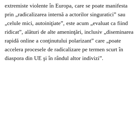
extremiste violente în Europa, care se poate manifesta
prin „radicalizarea internă a actorilor singuratici” sau
„celule mici, autoiniţiate”, este acum „evaluat ca fiind
ridicat”, alături de alte ameninţări, inclusiv „diseminarea
rapidă online a conţinutului polarizant” care „poate
accelera procesele de radicalizare pe termen scurt în
diaspora din UE şi în rândul altor indivizi”.