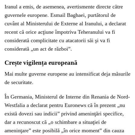
Iranul a emis, de asemenea, avertismente directe către
guvernele europene. Esmail Baghaei, purtătorul de
cuvânt al Ministerului de Externe al Iranului, a declarat
recent că orice acţiune împotriva Teheranului va fi
considerată complicitate cu atacatorii săi şi va fi
considerată „un act de război”.
Crește vigilența europeană
Mai multe guverne europene au intensificat deja măsurile
de securitate.
În Germania, Ministerul de Interne din Renania de Nord-
Westfalia a declarat pentru Euronews că în prezent „nu
există dovezi sau indicii” privind ameninţări specifice,
dar a recunoscut că „o schimbare a situaţiei de
ameninţare” este posibilă „în orice moment” din cauza