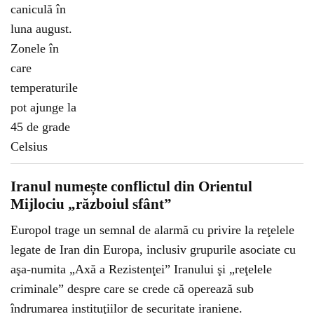
Iranul numește conflictul din Orientul
Mijlociu „războiul sfânt”
Europol trage un semnal de alarmă cu privire la reţelele
legate de Iran din Europa, inclusiv grupurile asociate cu
aşa-numita „Axă a Rezistenţei” Iranului şi „reţelele
criminale” despre care se crede că operează sub
îndrumarea instituţiilor de securitate iraniene.