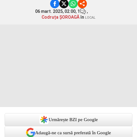
06 mart. 2025, 02:00,
1
,
Codruța ȘOROAGĂ
în
LOCAL
Urmărește BZI pe Google
Adaugă-ne ca sursă preferată în Google