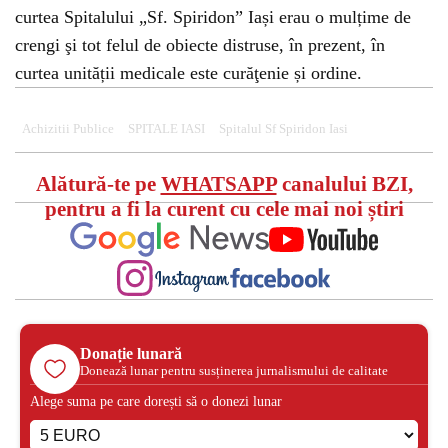
curtea Spitalului „Sf. Spiridon” Iași erau o mulțime de
crengi şi tot felul de obiecte distruse, în prezent, în
curtea unității medicale este curăţenie și ordine.
Achizitii Publice
SPITALE IASI
Spitalul Sf Spiridon Iasi
Alătură-te pe
WHATSAPP
canalului BZI,
pentru a fi la curent cu cele mai noi știri
Donație lunară
Donează lunar pentru susținerea jurnalismului de calitate
Alege suma pe care dorești să o donezi lunar