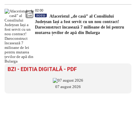
02:00
FOTO
Afaceristul „de casă” al Consiliului
Județean Iași a fost servit cu un nou contract!
Daroconstruct încasează 7 milioane de lei pentru
mutarea țevilor de apă din Bularga
BZI - EDITIA DIGITALĂ - PDF
07 august 2026