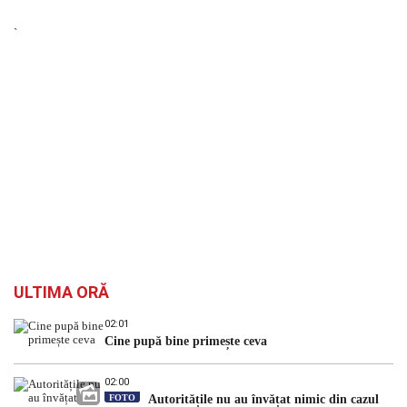
`
ULTIMA ORĂ
02:01
Cine pupă bine primește ceva
02:00
FOTO
Autoritățile nu au învățat nimic din cazul