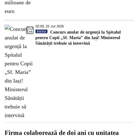
02:00, 25 Jul 2026
FOTO
Concurs anulat de urgență la Spitalul
pentru Copii „Sf. Maria” din Iași! Ministerul
Sănătății trebuie să intervină
Firma colaborează de doi ani cu unitatea