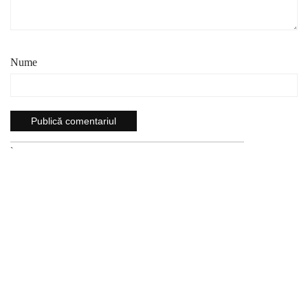
Nume
`