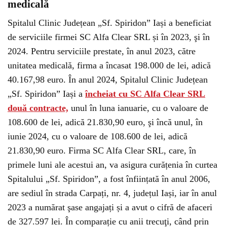
medicală
Spitalul Clinic Județean „Sf. Spiridon” Iași a beneficiat
de serviciile firmei SC Alfa Clear SRL și în 2023, şi în
2024. Pentru serviciile prestate, în anul 2023, către
unitatea medicală, firma a încasat 198.000 de lei, adică
40.167,98 euro. În anul 2024, Spitalul Clinic Județean
„Sf. Spiridon” Iași a
încheiat cu SC Alfa Clear SRL
două contracte,
unul în luna ianuarie, cu o valoare de
108.600 de lei, adică 21.830,90 euro, şi încă unul, în
iunie 2024, cu o valoare de 108.600 de lei, adică
21.830,90 euro. Firma SC Alfa Clear SRL, care, în
primele luni ale acestui an, va asigura curățenia în curtea
Spitalului „Sf. Spiridon”, a fost înființată în anul 2006,
are sediul în strada Carpați, nr. 4, județul Iași, iar în anul
2023 a numărat şase angajați și a avut o cifră de afaceri
de 327.597 lei. În comparație cu anii trecuţi, când prin