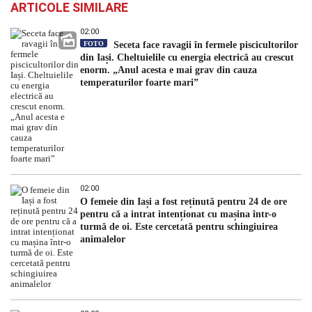
ARTICOLE SIMILARE
02:00
FOTO
Seceta face ravagii în fermele piscicultorilor
din Iași. Cheltuielile cu energia electrică au crescut
enorm. „Anul acesta e mai grav din cauza
temperaturilor foarte mari”
02:00
O femeie din Iași a fost reținută pentru 24 de ore
pentru că a intrat intenționat cu mașina într-o
turmă de oi. Este cercetată pentru schingiuirea
animalelor