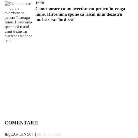
16:20
Comemorare cu un avertisment pentru întreaga
lume. Hiroshima spune că riscul unui dezastru
nuclear este încă real
COMENTARII
IEȘEAN DIN 56
10:28, 06.03.2025