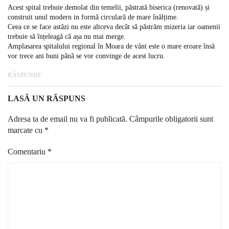
Acest spital trebuie demolat din temelii, păstrată biserica (renovată) și
construit unul modern in formă circulară de mare înălțime.
Ceea ce se face astăzi nu este altceva decât să păstrăm mizeria iar oamenii
trebuie să înțeleagă că așa nu mai merge.
Amplasarea spitalului regional în Moara de vânt este o mare eroare însă
vor trece ani buni până se vor convinge de acest lucru.
RĂSPUNDE
LASĂ UN RĂSPUNS
Adresa ta de email nu va fi publicată.
Câmpurile obligatorii sunt
marcate cu
*
Comentariu
*