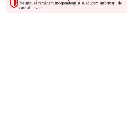
Ne ajuți să rămânem independenți și să aducem informații de
care ai nevoie