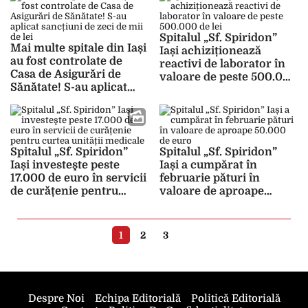
Spitalul „Sf. Spiridon”
Mai multe spitale din Iași
Iași achiziționează
au fost controlate de
reactivi de laborator în
Casa de Asigurări de
valoare de peste 500.000
Sănătate! S-au aplicat
de lei
sancțiuni de zeci de mii
de lei
Spitalul „Sf. Spiridon”
Spitalul „Sf. Spiridon”
Iași investeşte peste
Iași a cumpărat în
17.000 de euro în servicii
februarie pături în
de curățenie pentru
valoare de aproape
curtea unității medicale
50.000 de euro
1
2
3
Despre Noi
Echipa Editorială
Politică Editorială