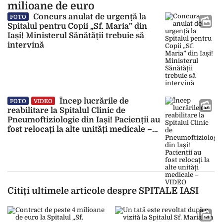
milioane de euro
Concurs anulat de urgență la
FOTO
Spitalul pentru Copii „Sf. Maria” din
Iași! Ministerul Sănătății trebuie să
intervină
Încep lucrările de
FOTO
VIDEO
reabilitare la Spitalul Clinic de
Pneumoftiziologie din Iași! Pacienții au
fost relocați la alte unități medicale –
VIDEO
Citiți ultimele articole despre SPITALE IASI