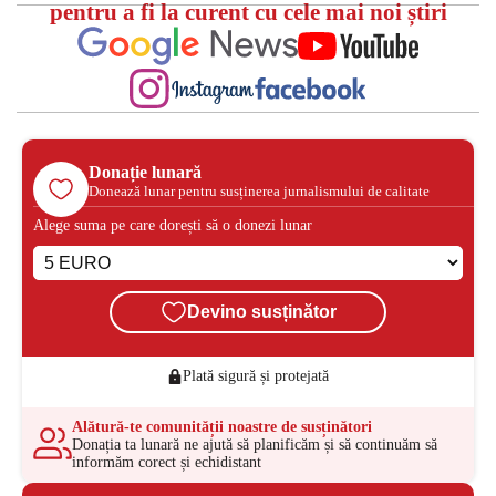
pentru a fi la curent cu cele mai noi știri
Donație lunară
Donează lunar pentru susținerea jurnalismului de calitate
Alege suma pe care dorești să o donezi lunar
Devino susținător
Plată sigură și protejată
Alătură-te comunității noastre de susținători
Donația ta lunară ne ajută să planificăm și să continuăm să
informăm corect și echidistant