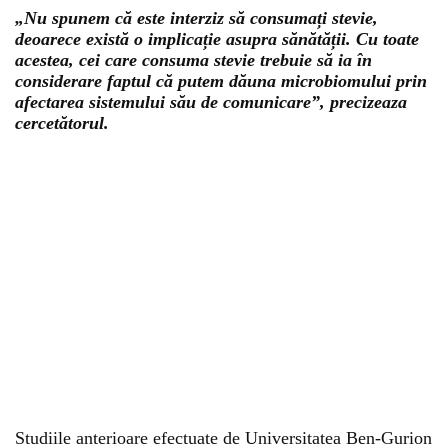
„Nu spunem că este interziz să consumați stevie,
deoarece există o implicație asupra sănătății. Cu toate
acestea, cei care consuma stevie trebuie să ia în
considerare faptul că putem dăuna microbiomului prin
afectarea sistemului său de comunicare”, precizeaza
cercetătorul.
Studiile anterioare efectuate de Universitatea Ben-Gurion