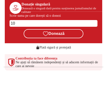
Donație singulară
Donează o singură dată pentru susținerea jurnalismului de
calitate
Scrie suma pe care dorești să o donezi
Donează
Plată sigură și protejată
Contribuția ta face diferența
Ne ajuți să rămânem independenți și să aducem informații de
care ai nevoie