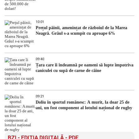
10:01
Prețul pâinii, amenințat de războiul de la Marea
Neagră. Grâul s-a scumpit cu aproape 6%
09:40
Țara care îi îndeamnă pe oameni să lupte împotriva
caniculei cu supă de carne de câine
09:21
Doliu în sportul românesc: A murit, la doar 25 de
ani, un fost component al lotului național de rugby
BZI - EDITIA DIGITALĂ - PDF