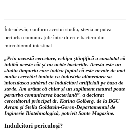
Într-adevăr, conform acestui studiu, stevia ar putea
perturba comunicațiile între diferite bacterii din
microbiomul intestinal.
„Prin această cercetare, echipa științifică a constatat că
inhibă aceste căi și nu ucide bacteriile. Acesta este un
studiu timpuriu care indică faptul că este nevoie de mai
multe cercetări inainte ca industria alimentara sa
înlocuiasca zahărul cu îndulcitori artificiali pe baza de
stevie. Am arătat că chiar și un supliment natural poate
perturba comunicarea bacteriană”, a declarat
cercetătorul principal dr. Karina Golberg, de la BGU
Avram și Stella Goldstein-Goren-Departamentul de
Inginerie Biotehnologică, potrivit Sante Magazine.
Indulcitori periculoși?