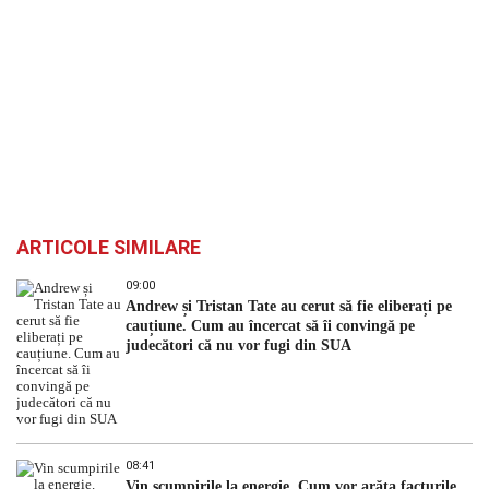
ARTICOLE SIMILARE
09:00
Andrew și Tristan Tate au cerut să fie eliberați pe
cauțiune. Cum au încercat să îi convingă pe
judecători că nu vor fugi din SUA
08:41
Vin scumpirile la energie. Cum vor arăta facturile