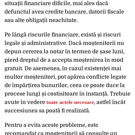
situații financiare dificile, mai ales dacă
defunctul avea credite bancare, datorii fiscale
sau alte obligații neachitate.
Pe lângă riscurile financiare, există și riscuri
legale și administrative. Dacă moștenitorii nu
depun cererea la notar în termen de șase luni,
pierd dreptul de a accepta moștenirea în mod
gratuit. De asemenea, în cazul existenței mai
multor moștenitori, pot apărea conflicte legate
de împărțirea bunurilor, ceea ce poate duce la
procese lungi și costisitoare în instanță. Trebuie
avute în vedere
toate actele necesare
, astfel încât
succesiunea sa poată fi realizată.
Pentru a evita aceste probleme, este
recomandat ca moștenitorii să consulte un