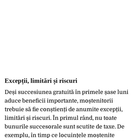
Excepții, limitări și riscuri
Deși succesiunea gratuită în primele șase luni
aduce beneficii importante, moștenitorii
trebuie să fie conștienți de anumite excepții,
limitări și riscuri. În primul rând, nu toate
bunurile succesorale sunt scutite de taxe. De
exemplu, în timp ce locuințele moștenite