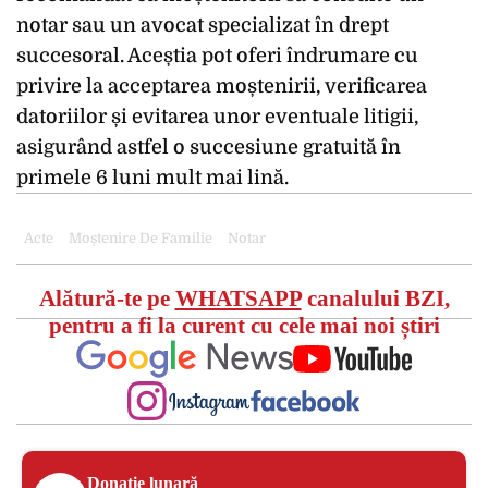
notar sau un avocat specializat în drept
succesoral. Aceștia pot oferi îndrumare cu
privire la acceptarea moștenirii, verificarea
datoriilor și evitarea unor eventuale litigii,
asigurând astfel o succesiune gratuită în
primele 6 luni mult mai lină.
Acte
Moștenire De Familie
Notar
Alătură-te pe
WHATSAPP
canalului BZI,
pentru a fi la curent cu cele mai noi știri
Donație lunară