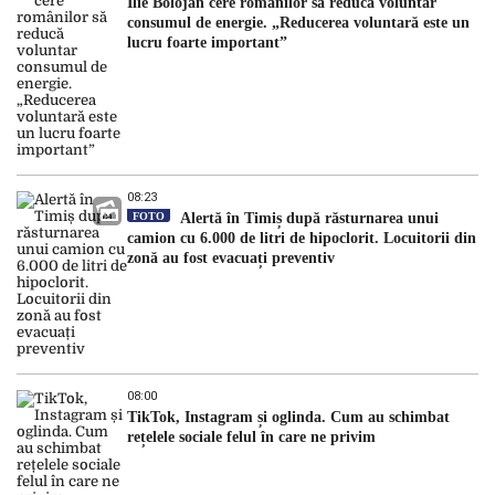
Ilie Bolojan cere românilor să reducă voluntar
consumul de energie. „Reducerea voluntară este un
lucru foarte important”
08:23
FOTO
Alertă în Timiș după răsturnarea unui
camion cu 6.000 de litri de hipoclorit. Locuitorii din
zonă au fost evacuați preventiv
08:00
TikTok, Instagram și oglinda. Cum au schimbat
rețelele sociale felul în care ne privim