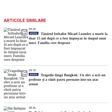
ARTICOLE SIMILARE
09:24
FOTO
Tânărul fotbalist Micael Leandro a murit la
doar 15 ani după ce a fost împușcat în timpul unui
meci. Familia cere dreptate
09:18
FOTO
Tragedie lângă Bangkok: Un elev a ucis un
profesor și a rănit patru persoane într-un atac
armat
08:26