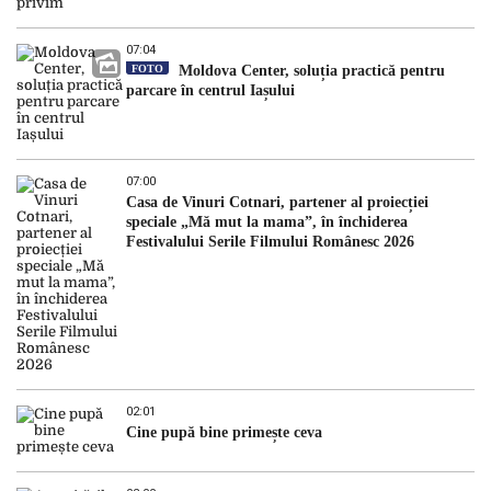
07:04
FOTO
Moldova Center, soluția practică pentru
parcare în centrul Iașului
07:00
Casa de Vinuri Cotnari, partener al proiecției
speciale „Mă mut la mama”, în închiderea
Festivalului Serile Filmului Românesc 2026
02:01
Cine pupă bine primește ceva