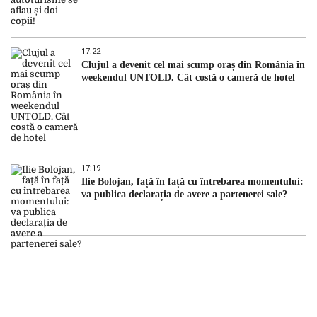
17:22
Clujul a devenit cel mai scump oraș din România în
weekendul UNTOLD. Cât costă o cameră de hotel
17:19
Ilie Bolojan, față în față cu întrebarea momentului:
va publica declarația de avere a partenerei sale?