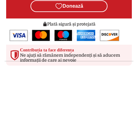
Donează
Plată sigură și protejată
Contribuția ta face diferența
Ne ajuți să rămânem independenți și să aducem
informații de care ai nevoie