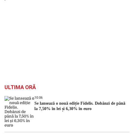
ULTIMA ORĂ
10:06
Se lansează o nouă ediție Fidelis. Dobânzi de până
la 7,50% în lei și 6,30% în euro