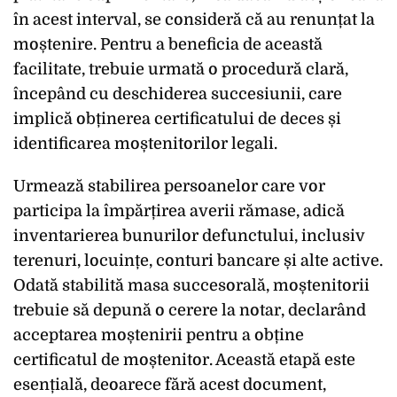
în acest interval, se consideră că au renunțat la
moștenire. Pentru a beneficia de această
facilitate, trebuie urmată o procedură clară,
începând cu deschiderea succesiunii, care
implică obținerea certificatului de deces și
identificarea moștenitorilor legali.
Urmează stabilirea persoanelor care vor
participa la împărțirea averii rămase, adică
inventarierea bunurilor defunctului, inclusiv
terenuri, locuințe, conturi bancare și alte active.
Odată stabilită masa succesorală, moștenitorii
trebuie să depună o cerere la notar, declarând
acceptarea moștenirii pentru a obține
certificatul de moștenitor. Această etapă este
esențială, deoarece fără acest document,