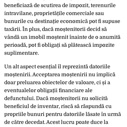
beneficiază de scutirea de impozit, terenurile
intravilane, proprietățile comerciale sau
bunurile cu destinație economică pot fi supuse
taxării. În plus, dacă moștenitorii decid să
vândă un imobil moștenit înainte de o anumită
perioadă, pot fi obligați să plătească impozite
suplimentare.
Un alt aspect esențial îl reprezintă datoriile
moștenirii. Acceptarea moștenirii nu implică
doar preluarea obiectelor de valoare, ci și a
eventualelor obligații financiare ale
defunctului. Dacă moștenitorii nu solicită
beneficiul de inventar, riscă să răspundă cu
propriile bunuri pentru datoriile lăsate în urmă
de către decedat. Acest lucru poate duce la