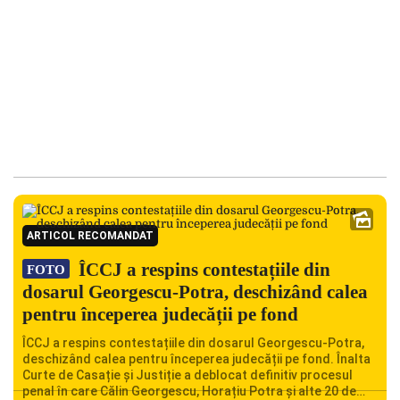
ARTICOL RECOMANDAT
ÎCCJ a respins contestațiile din
FOTO
dosarul Georgescu-Potra, deschizând calea
pentru începerea judecății pe fond
ÎCCJ a respins contestațiile din dosarul Georgescu-Potra,
deschizând calea pentru începerea judecății pe fond. Înalta
Curte de Casație și Justiție a deblocat definitiv procesul
penal în care Călin Georgescu, Horațiu Potra și alte 20 de