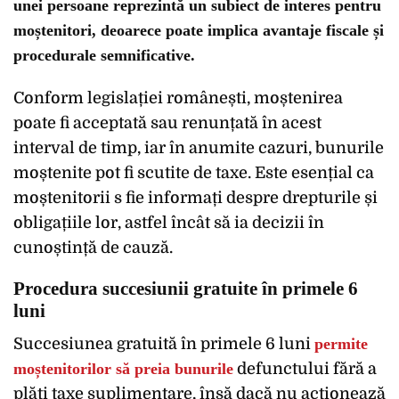
unei persoane reprezintă un subiect de interes pentru
moștenitori, deoarece poate implica avantaje fiscale și
procedurale semnificative.
Conform legislației românești, moștenirea
poate fi acceptată sau renunțată în acest
interval de timp, iar în anumite cazuri, bunurile
moștenite pot fi scutite de taxe. Este esențial ca
moștenitorii s fie informați despre drepturile și
obligațiile lor, astfel încât să ia decizii în
cunoștință de cauză.
Procedura succesiunii gratuite în primele 6
luni
Succesiunea gratuită în primele 6 luni
permite
moștenitorilor să preia bunurile
defunctului fără a
plăti taxe suplimentare, însă dacă nu acționează