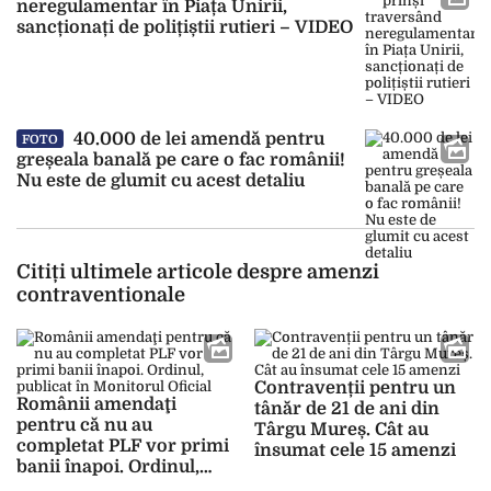
neregulamentar în Piața Unirii,
sancționați de polițiștii rutieri – VIDEO
40.000 de lei amendă pentru
FOTO
greșeala banală pe care o fac românii!
Nu este de glumit cu acest detaliu
Citiți ultimele articole despre amenzi
contraventionale
Contravenții pentru un
Românii amendaţi
tânăr de 21 de ani din
pentru că nu au
Târgu Mureș. Cât au
completat PLF vor primi
însumat cele 15 amenzi
banii înapoi. Ordinul,
publicat în Monitorul