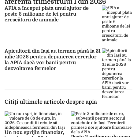
aferentă trimestrului I din 2026
APIA a început plata unui ajutor de
peste 6 milioane de lei pentru
crescătorii de animale
Apicultorii din Iași au termen până la 31
iulie 2026 pentru depunerea cererilor
la APIA dacă vor banii pentru
dezvoltarea fermelor
Citiți ultimele articole despre apia
Un nou sprijin financiar,