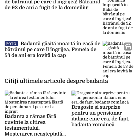
de bătrânul pe care îl îngrijea! Bătrânul
de 92 de ani a fugit de la domiciliu!
Badantă găsită moartă în casă de
FOTO
bătrânul pe care îl îngrijea. Femeia de
53 de ani era lovită la cap
Citiți ultimele articole despre badanta
Dragoste și surprize
pentru un pensionar
Badanta a rămas fără
italian: cine era, de fapt,
cuvinte la citirea
badanta româncă
testamentului.
Moștenirea neașteptată