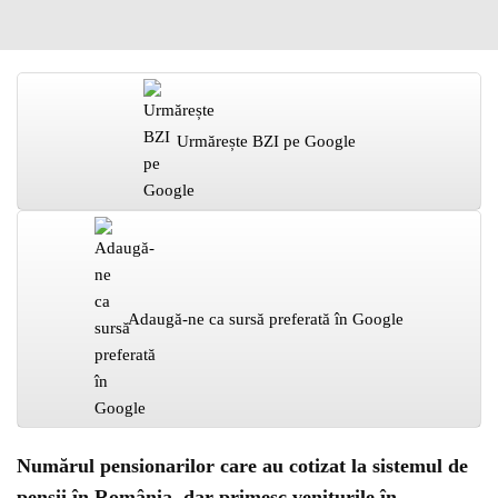
Urmărește BZI pe Google
Adaugă-ne ca sursă preferată în Google
Numărul pensionarilor care au cotizat la sistemul de
pensii în România, dar primesc veniturile în