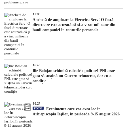
17:00
Anchetă de amploare la Electrica Serv! O fostă
directoare este acuzată că și-a virat milioane din
banii companiei în conturile personale
16:40
Ilie Bolojan schimbă calculele politice! PNL este
gata să susțină un Guvern tehnocrat, dar cu o
condiție
16:27
FOTO
Evenimente care vor avea loc în
Arhiepiscopia Iaşilor, în perioada 9-15 august 2026