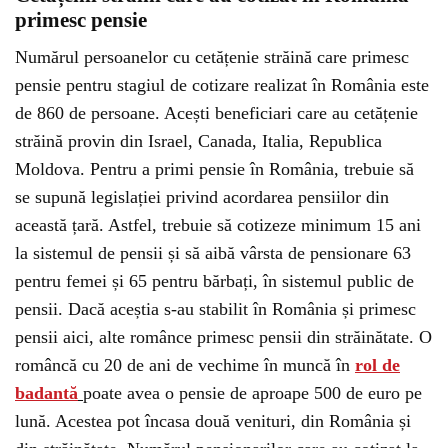
primesc pensie
Numărul persoanelor cu cetățenie străină care primesc
pensie pentru stagiul de cotizare realizat în România este
de 860 de persoane. Acești beneficiari care au cetățenie
străină provin din Israel, Canada, Italia, Republica
Moldova. Pentru a primi pensie în România, trebuie să
se supună legislației privind acordarea pensiilor din
această țară. Astfel, trebuie să cotizeze minimum 15 ani
la sistemul de pensii și să aibă vârsta de pensionare 63
pentru femei și 65 pentru bărbați, în sistemul public de
pensii. Dacă aceștia s-au stabilit în România și primesc
pensii aici, alte românce primesc pensii din străinătate. O
româncă cu 20 de ani de vechime în muncă în
rol de
badantă
poate avea o pensie de aproape 500 de euro pe
lună. Acestea pot încasa două venituri, din România și