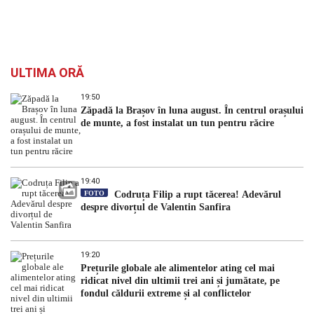
ULTIMA ORĂ
19:50
Zăpadă la Brașov în luna august. În centrul orașului
de munte, a fost instalat un tun pentru răcire
19:40
FOTO
Codruța Filip a rupt tăcerea! Adevărul
despre divorțul de Valentin Sanfira
19:20
Prețurile globale ale alimentelor ating cel mai
ridicat nivel din ultimii trei ani și jumătate, pe
fondul căldurii extreme și al conflictelor