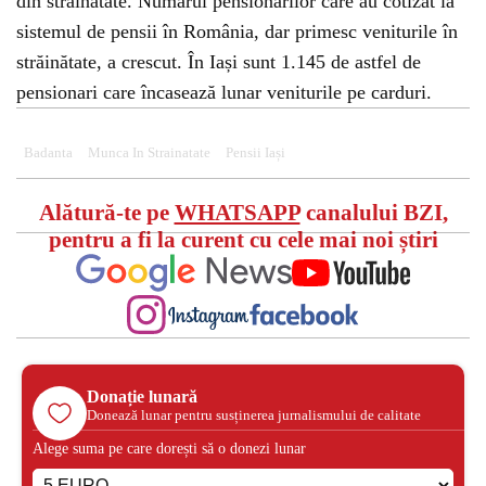
din străinătate. Numărul pensionarilor care au cotizat la
sistemul de pensii în România, dar primesc veniturile în
străinătate, a crescut. În Iași sunt 1.145 de astfel de
pensionari care încasează lunar veniturile pe carduri.
Badanta
Munca In Strainatate
Pensii Iași
Alătură-te pe
WHATSAPP
canalului BZI,
pentru a fi la curent cu cele mai noi știri
Donație lunară
Donează lunar pentru susținerea jurnalismului de calitate
Alege suma pe care dorești să o donezi lunar