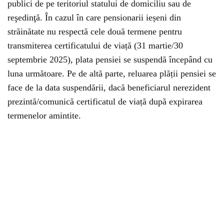
publici de pe teritoriul statului de domiciliu sau de
reşedinţă. În cazul în care pensionarii ieșeni din
străinătate nu respectă cele două termene pentru
transmiterea certificatului de viață (31 martie/30
septembrie 2025), plata pensiei se suspendă începând cu
luna următoare. Pe de altă parte, reluarea plății pensiei se
face de la data suspendării, dacă beneficiarul nerezident
prezintă/comunică certificatul de viață după expirarea
termenelor amintite.