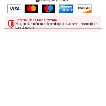
Contribuția ta face diferența
Ne ajuți să rămânem independenți și să aducem informații de
care ai nevoie