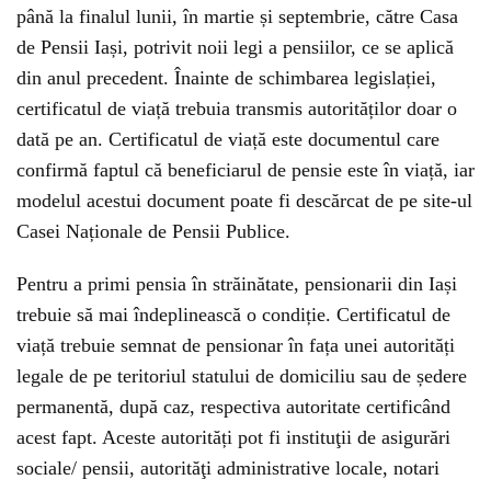
până la finalul lunii, în martie și septembrie, către Casa
de Pensii Iași, potrivit noii legi a pensiilor, ce se aplică
din anul precedent. Înainte de schimbarea legislației,
certificatul de viață trebuia transmis autorităților doar o
dată pe an. Certificatul de viață este documentul care
confirmă faptul că beneficiarul de pensie este în viață, iar
modelul acestui document poate fi descărcat de pe site-ul
Casei Naționale de Pensii Publice.
Pentru a primi pensia în străinătate, pensionarii din Iași
trebuie să mai îndeplinească o condiție. Certificatul de
viață trebuie semnat de pensionar în fața unei autorități
legale de pe teritoriul statului de domiciliu sau de ședere
permanentă, după caz, respectiva autoritate certificând
acest fapt. Aceste autorități pot fi instituţii de asigurări
sociale/ pensii, autorităţi administrative locale, notari