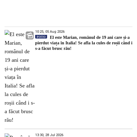
10:25, 05 Aug 2026
FOTO
El este Marian, românul de 19 ani care și-a
pierdut viața în Italia! Se afla la cules de roșii când i
s-a făcut brusc rău!
13:30, 28 Jul 2026