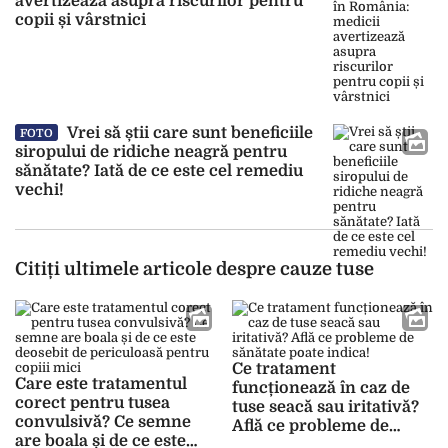
avertizează asupra riscurilor pentru
copii și vârstnici
Vrei să știi care sunt beneficiile
FOTO
siropului de ridiche neagră pentru
sănătate? Iată de ce este cel remediu
vechi!
Citiți ultimele articole despre cauze tuse
Ce tratament
Care este tratamentul
funcționează în caz de
corect pentru tusea
tuse seacă sau iritativă?
convulsivă? Ce semne
Află ce probleme de
are boala și de ce este
sănătate poate indica!