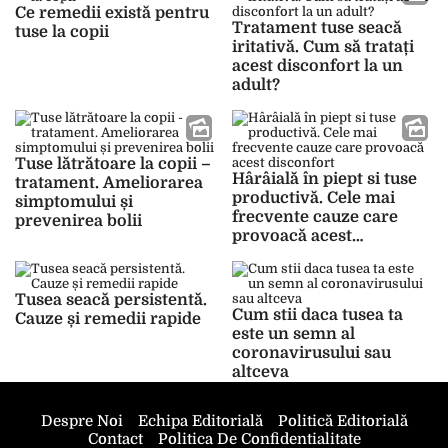
Ce remedii există pentru
Tratament tuse seacă
tuse la copii
iritativă. Cum să tratați
acest disconfort la un
adult?
Tuse lătrătoare la copii –
Hârâială în piept si tuse
tratament. Ameliorarea
productivă. Cele mai
simptomului și
frecvente cauze care
prevenirea bolii
provoacă acest
disconfort
Tusea seacă persistentă.
Cum stii daca tusea ta
Cauze și remedii rapide
este un semn al
coronavirusului sau
altceva
Despre Noi
Echipa Editorială
Politică Editorială
Contact
Politica De Confidentialitate