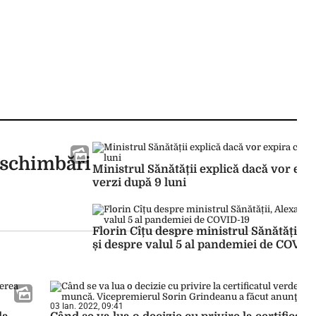
 schimbări
Ministrul Sănătății explică dacă vor expi
verzi după 9 luni
Florin Cîțu despre ministrul Sănătății, 
și despre valul 5 al pandemiei de COVID
03 Ian. 2022, 09:41