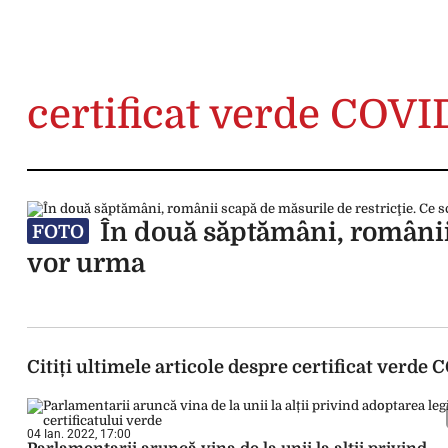
certificat verde COVI
În două săptămâni, românii 
FOTO
vor urma
Citiți ultimele articole despre certificat verde
04 Ian. 2022, 17:00