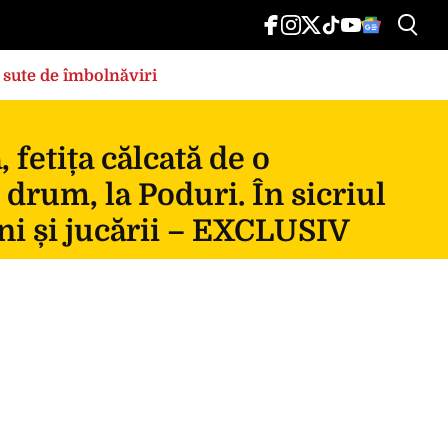
 sute de îmbolnăviri
fetița călcată de o
 drum, la Poduri. În sicriul
ni și jucării – EXCLUSIV