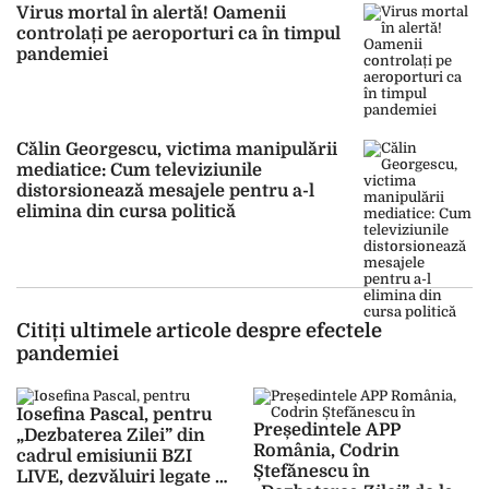
Virus mortal în alertă! Oamenii
controlați pe aeroporturi ca în timpul
pandemiei
Călin Georgescu, victima manipulării
mediatice: Cum televiziunile
distorsionează mesajele pentru a-l
elimina din cursa politică
Citiți ultimele articole despre efectele
pandemiei
Iosefina Pascal, pentru
Președintele APP
„Dezbaterea Zilei” din
România, Codrin
cadrul emisiunii BZI
Ștefănescu în
LIVE, dezvăluiri legate de