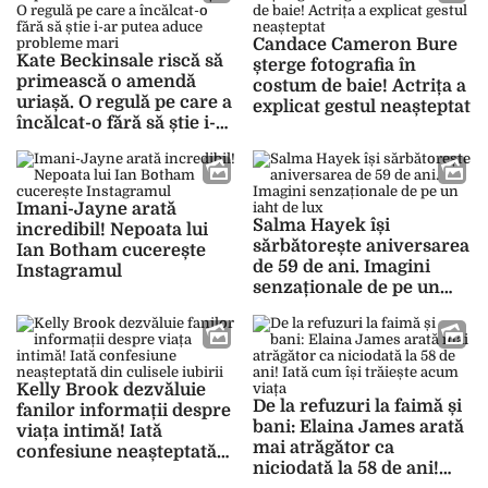
Candace Cameron Bure
Kate Beckinsale riscă să
șterge fotografia în
primească o amendă
costum de baie! Actrița a
uriașă. O regulă pe care a
explicat gestul neașteptat
încălcat-o fără să știe i-ar
putea aduce probleme
mari
Imani-Jayne arată
Salma Hayek își
incredibil! Nepoata lui
sărbătorește aniversarea
Ian Botham cucerește
de 59 de ani. Imagini
Instagramul
senzaționale de pe un
iaht de lux
Kelly Brook dezvăluie
De la refuzuri la faimă și
fanilor informații despre
bani: Elaina James arată
viața intimă! Iată
mai atrăgător ca
confesiune neașteptată
niciodată la 58 de ani!
din culisele iubirii