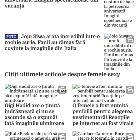
aniversară. Imagini spectaculoase din
vacanță
Jojo Siwa arată incredibil într-o
FOTO
rochie aurie. Fanii au rămas fără
cuvinte la imaginile din Italia
Citiți ultimele articole despre femeie sexy
Gigi Hadid are o ținută
O femeie a fost numită
îndrăzneață și nu se
penibilă pentru alegerea
ascunde să o expună!
vestimentară! Reacțiile
Iată imaginile uimitoare
pe internet au fost virale