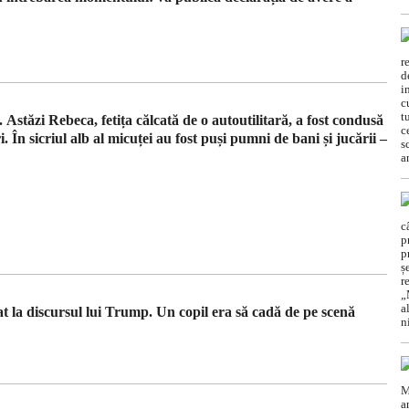
Astăzi Rebeca, fetița călcată de o autoutilitară, a fost condusă
 În sicriul alb al micuței au fost puși pumni de bani și jucării –
 la discursul lui Trump. Un copil era să cadă de pe scenă