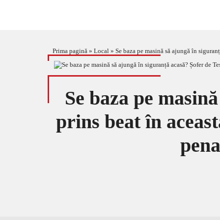
Prima pagină
»
Local
»
Se baza pe masină să ajungă în siguran
Se baza pe masină 
prins beat în aceas
pen