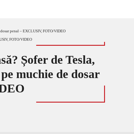
ie de dosar penal – EXCLUSIV, FOTO/VIDEO
să? Șofer de Tesla,
e pe muchie de dosar
IDEO