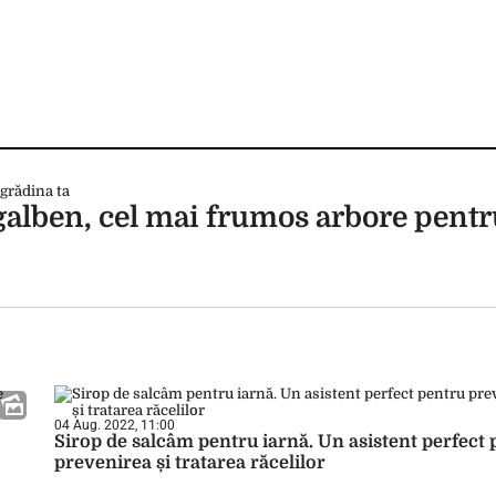
galben, cel mai frumos arbore pent
04 Aug. 2022, 11:00
Sirop de salcâm pentru iarnă. Un asistent perfect
prevenirea și tratarea răcelilor