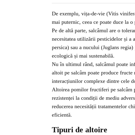
De exemplu, vița-de-vie (Vitis vinifer
mai puternic, ceea ce poate duce la o
Pe de altă parte, salcâmul are o tolera
necesitatea utilizării pesticidelor și a
persica) sau a nucului (Juglans regia) 
ecologică și mai sustenabilă.
Nu în ultimul rând, salcâmul poate inf
altoit pe salcâm poate produce fructe 
interacțiunilor complexe dintre cele d
Altoirea pomilor fructiferi pe salcâm 
rezistenței la condiții de mediu advers
reducerea necesității tratamentelor ch
eficientă.
Tipuri de altoire