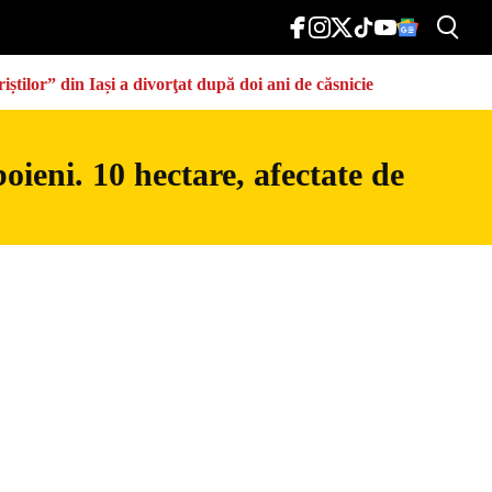
știlor” din Iași a divorţat după doi ani de căsnicie
ieni. 10 hectare, afectate de