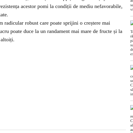
ezistența acestor pomi la condiții de mediu nefavorabile,
zate.
 radicular robust care poate sprijini o creștere mai
lucru poate duce la un randament mai mare de fructe și la
ltoiți.