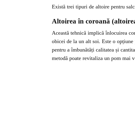
Există trei tipuri de altoire pentru sal
Altoirea în coroană (altoire
Această tehnică implică înlocuirea co
obicei de la un alt soi. Este o opțiune
pentru a îmbunătăți calitatea și canti
metodă poate revitaliza un pom mai ve