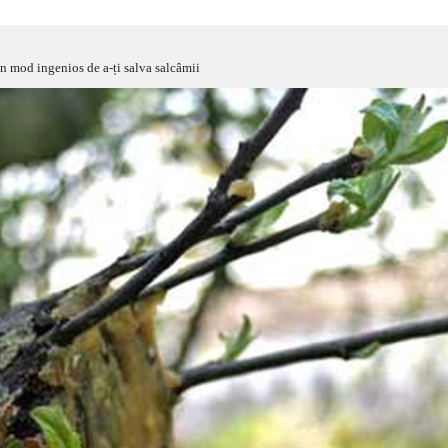
Un mod ingenios de a-ți salva salcâmii