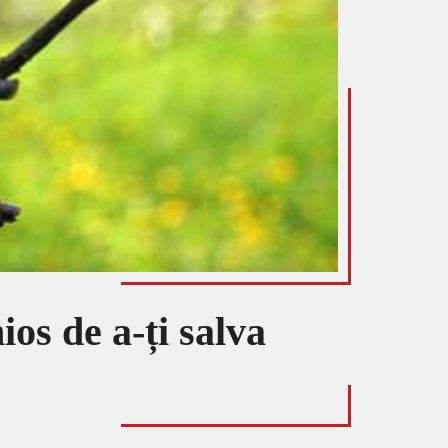
os de a-ți salva