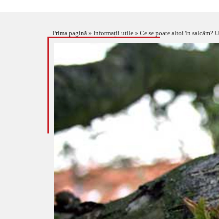
Prima pagină
»
Informații utile
»
Ce se poate altoi în salcâm? 