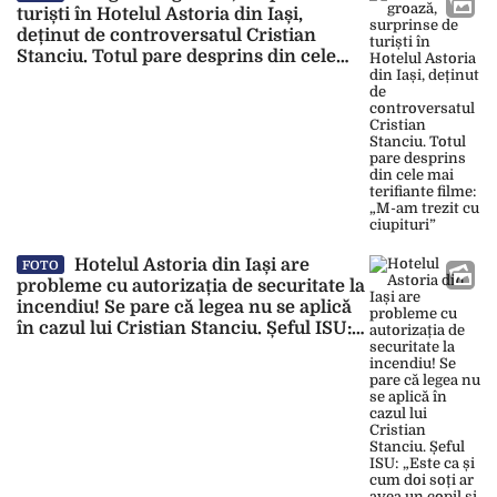
turiști în Hotelul Astoria din Iași,
deținut de controversatul Cristian
Stanciu. Totul pare desprins din cele
mai terifiante filme: „M-am trezit cu
ciupituri”
Hotelul Astoria din Iași are
FOTO
probleme cu autorizația de securitate la
incendiu! Se pare că legea nu se aplică
în cazul lui Cristian Stanciu. Șeful ISU:
„Este ca și cum doi soți ar avea un copil
și divorțează” – FOTO