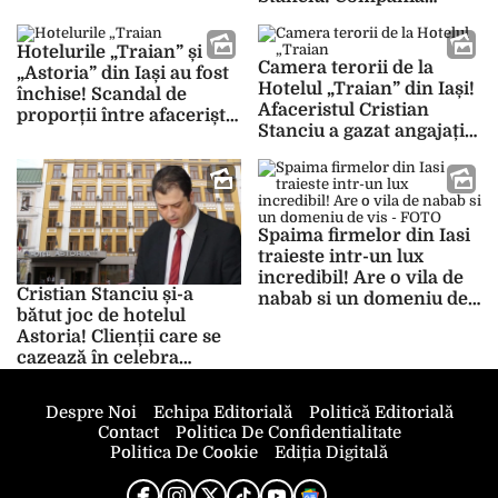
ApaVital, acuzată că a dat
ilegal un aviz de
Hotelurile „Traian” și
branșament! Clienții
Camera terorii de la
„Astoria” din Iași au fost
hotelurilor „Traian” și
Hotelul „Traian” din Iași!
închise! Scandal de
„Astoria” au fost primiți
Afaceristul Cristian
proporții între afaceriștii
în clădire, dar se plâng
Stanciu a gazat angajații
Cristian Stanciu și Vasile
de presiunea apei
lui Vasile Pușcașu.
Pușcașu! Clienții au fost
Politicianul spune că
dați afară din camere –
vecinul era să arunce în
FOTO/VIDEO
aer cele două hoteluri –
Spaima firmelor din Iasi
FOTO-VIDEO
traieste intr-un lux
incredibil! Are o vila de
Cristian Stanciu și-a
nabab si un domeniu de
bătut joc de hotelul
vis – FOTO
Astoria! Clienții care se
cazează în celebra
clădire din centrul
Iașului se plâng de
Despre Noi
Echipa Editorială
Politică Editorială
mizeria și serviciile de
Contact
Politica De Confidentialitate
proastă calitate: „A fost
Politica De Cookie
Ediția Digitală
groaznic”