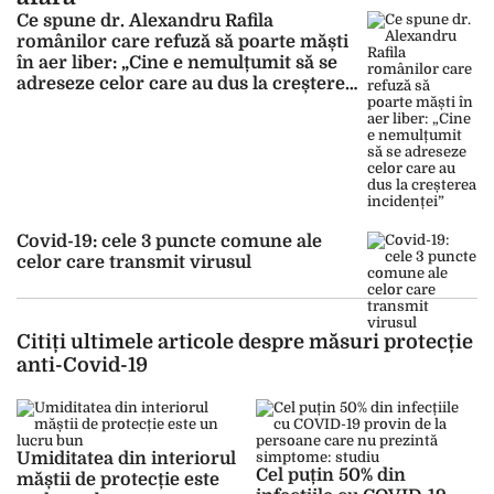
Ce spune dr. Alexandru Rafila
românilor care refuză să poarte măști
în aer liber: „Cine e nemulțumit să se
adreseze celor care au dus la creșterea
incidenței”
Covid-19: cele 3 puncte comune ale
celor care transmit virusul
Citiți ultimele articole despre măsuri protecție
anti-Covid-19
Umiditatea din interiorul
Cel puțin 50% din
măștii de protecție este