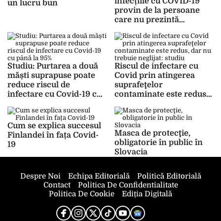
infecțiile cu COVID-19
un lucru bun
provin de la persoane
care nu prezintă
simptome: studiu
Studiu: Purtarea a două
Riscul de infectare cu
măști suprapuse poate
Covid prin atingerea
reduce riscul de
suprafeţelor
infectare cu Covid-19 cu
contaminate este redus,
până la 95%
dar nu trebuie neglijat:
studiu
Cum se explica succesul
Masca de protecţie,
Finlandei în fața Covid-
obligatorie în public în
19
Slovacia
Despre Noi
Echipa Editorială
Politică Editorială
Contact
Politica De Confidentialitate
Politica De Cookie
Ediția Digitală