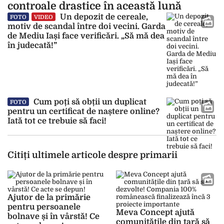
controale drastice în această lună
Un depozit de cereale,
FOTO
VIDEO
motiv de scandal între doi vecini. Garda
de Mediu Iași face verificări. „Să mă dea
în judecată!”
Cum poți să obții un duplicat
FOTO
pentru un certificat de naștere online?
Iată tot ce trebuie să faci!
Citiți ultimele articole despre primarii
Ajutor de la primărie
pentru persoanele
Meva Concept ajută
bolnave și în vârstă! Ce
comunitățile din țară să