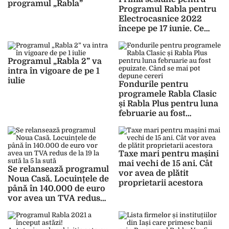
programul „Rabla”
Programul Rabla pentru
Electrocasnice 2022
începe pe 17 iunie. Ce
produse nu vor mai fi
acceptate
Programul „Rabla 2” va
intra în vigoare de pe 1
iulie
Fondurile pentru
programele Rabla Clasic
și Rabla Plus pentru luna
februarie au fost
epuizate. Când se mai pot
depune cereri
Taxe mari pentru mașini
mai vechi de 15 ani. Cât
Se relansează programul
vor avea de plătit
Noua Casă. Locuințele de
proprietarii acestora
până în 140.000 de euro
vor avea un TVA redus
de la 19 la sută la 5 la sută