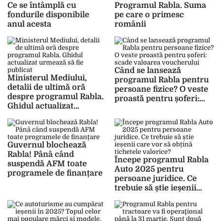
Ce se întâmplă cu
Programul Rabla. Suma
fondurile disponibile
pe care o primesc
anul acesta
românii
Când se lansează
Ministerul Mediului,
programul Rabla pentru
detalii de ultimă oră
persoane fizice? O veste
despre programul Rabla.
proastă pentru șoferi:
Ghidul actualizat
scade valoarea
urmează să fie publicat
voucherului
Guvernul blochează
Rabla! Pânâ când
Începe programul Rabla
suspendă AFM toate
Auto 2025 pentru
programele de finanțare
persoane juridice. Ce
trebuie să știe ieșenii
care vor să obțină
tichetele valorice?