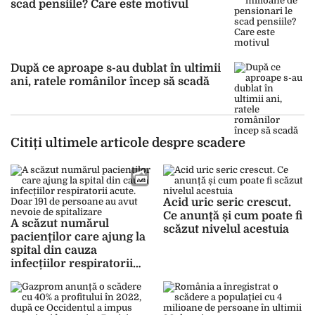
scad pensiile? Care este motivul
După ce aproape s-au dublat în ultimii
ani, ratele românilor încep să scadă
Citiți ultimele articole despre scadere
Acid uric seric crescut.
Ce anunță și cum poate fi
A scăzut numărul
scăzut nivelul acestuia
pacienților care ajung la
spital din cauza
infecțiilor respiratorii
acute. Doar 191 de
persoane au avut nevoie
de spitalizare