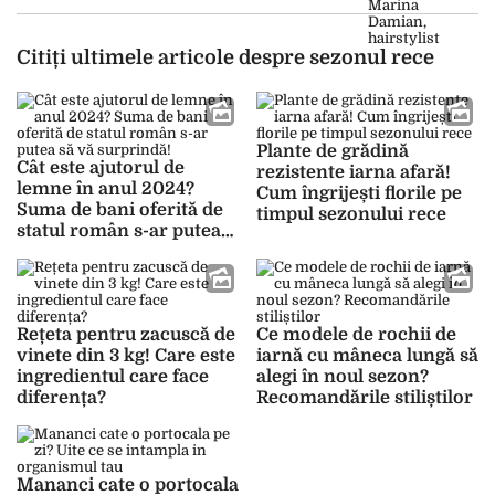
Citiți ultimele articole despre sezonul rece
Plante de grădină
Cât este ajutorul de
rezistente iarna afară!
lemne în anul 2024?
Cum îngrijești florile pe
Suma de bani oferită de
timpul sezonului rece
statul român s-ar putea
să vă surprindă!
Rețeta pentru zacuscă de
Ce modele de rochii de
vinete din 3 kg! Care este
iarnă cu mâneca lungă să
ingredientul care face
alegi în noul sezon?
diferența?
Recomandările stiliștilor
Mananci cate o portocala