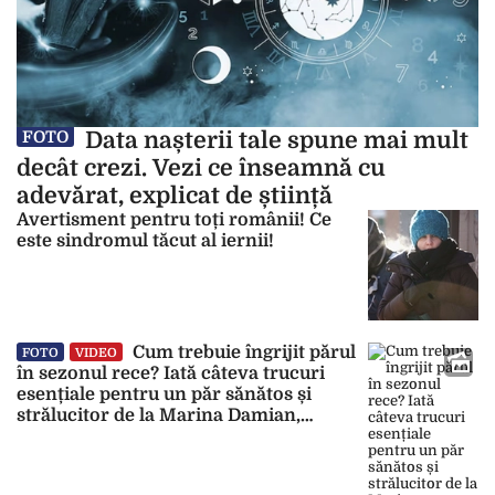
Data nașterii tale spune mai mult
FOTO
decât crezi. Vezi ce înseamnă cu
adevărat, explicat de știință
Avertisment pentru toți românii! Ce
este sindromul tăcut al iernii!
Cum trebuie îngrijit părul
FOTO
VIDEO
în sezonul rece? Iată câteva trucuri
esențiale pentru un păr sănătos și
strălucitor de la Marina Damian,
hairstylist