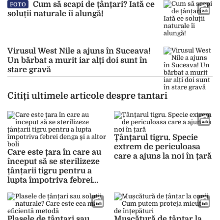
Cum să scapi de țânțari? Iată ce
FOTO
soluții naturale îi alungă!
Virusul West Nile a ajuns în Suceava!
Un bărbat a murit iar alți doi sunt în
stare gravă
Citiți ultimele articole despre tantari
Țânțarul tigru. Specie
extrem de periculoasa
Care este țara în care au
care a ajuns la noi în țară
început să se sterilizeze
țânțarii tigru pentru a
lupta împotriva febrei
denga şi a altor boli
Plasele de țânțari sau
Mușcătură de țânțar la