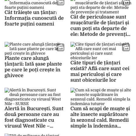
Cât trăiește un țânțar:
Cât de periculoase sunt
Informația cunoscută de
mușcăturile de țânțari și
foarte puțini oameni
cum poți sta departe de
ele: Metode de prevenție
și tratament
Plante care alungă
Câte tipuri de țânțari
țânțarii: Iată șase plante
există? Află care sunt cei
pe care le poți crește în
mai periculoși și care
ghivece
sunt obiceiurile lor
Alertă în București. Sunt
Cum să scapi de muște și
două persoane care au
alte insecte supărătoare
fost diagnosticate cu
în sezonul cald. Remedii
virusul West Nile –
simple la îndemâna
SURSE
tuturor