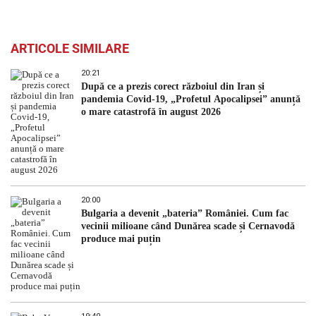
ARTICOLE SIMILARE
20:21
După ce a prezis corect războiul din Iran și
pandemia Covid-19, „Profetul Apocalipsei” anunță
o mare catastrofă în august 2026
20:00
Bulgaria a devenit „bateria” României. Cum fac
vecinii milioane când Dunărea scade și Cernavodă
produce mai puțin