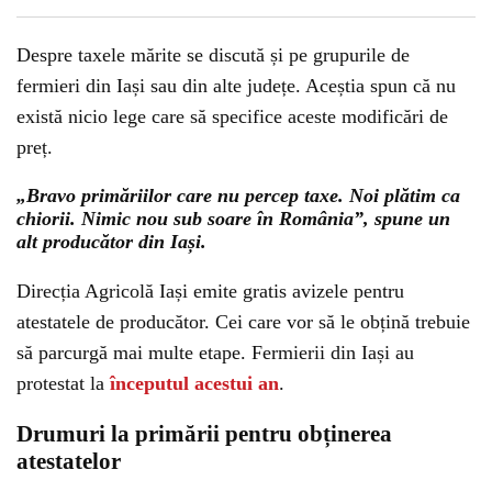
Despre taxele mărite se discută și pe grupurile de
fermieri din Iași sau din alte județe. Aceștia spun că nu
există nicio lege care să specifice aceste modificări de
preț.
„Bravo primăriilor care nu percep taxe. Noi plătim ca
chiorii. Nimic nou sub soare în România”, spune un
alt producător din Iași.
Direcția Agricolă Iași emite gratis avizele pentru
atestatele de producător. Cei care vor să le obțină trebuie
să parcurgă mai multe etape. Fermierii din Iași au
protestat la
începutul acestui an
.
Drumuri la primării pentru obținerea
atestatelor