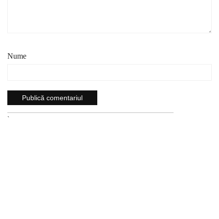
Nume
`