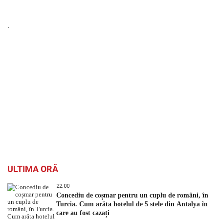
`
ULTIMA ORĂ
22:00
Concediu de coșmar pentru un cuplu de români, în
Turcia. Cum arăta hotelul de 5 stele din Antalya în
care au fost cazați