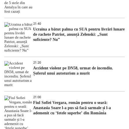
21:40
Ucraina a bătut palma cu SUA pentru livrări lunare
de rachete Patriot, anunță Zelenski: „Sunt
suficiente? Nu”
21:20
Accident violent pe DN58, urmat de incendiu.
Șoferul unui autoturism a murit
21:00
Fiul Sofiei Vergara, român pentru o seară:
Anastasia Soare l-a pus să facă sarmale și l-a
ademenit cu ‘fetele superbe’ din România