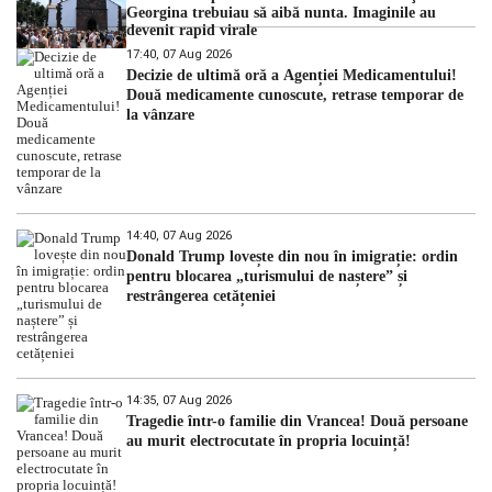
Georgina trebuiau să aibă nunta. Imaginile au
devenit rapid virale
17:40, 07 Aug 2026
Decizie de ultimă oră a Agenției Medicamentului!
Două medicamente cunoscute, retrase temporar de
la vânzare
14:40, 07 Aug 2026
Donald Trump lovește din nou în imigrație: ordin
pentru blocarea „turismului de naștere” și
restrângerea cetățeniei
14:35, 07 Aug 2026
Tragedie într-o familie din Vrancea! Două persoane
au murit electrocutate în propria locuință!