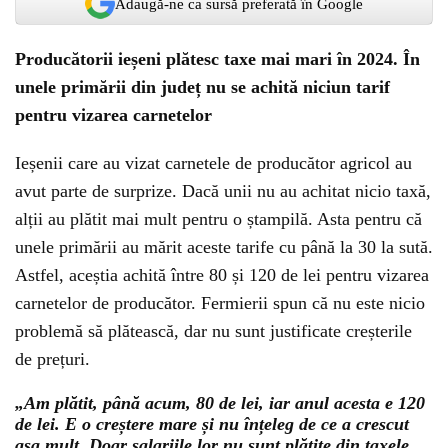
Adaugă-ne ca sursă preferată în Google
Producătorii ieșeni plătesc taxe mai mari în 2024. În
unele primării din județ nu se achită niciun tarif
pentru vizarea carnetelor
Ieșenii care au vizat carnetele de producător agricol au
avut parte de surprize. Dacă unii nu au achitat nicio taxă,
alții au plătit mai mult pentru o ștampilă. Asta pentru că
unele primării au mărit aceste tarife cu până la 30 la sută.
Astfel, aceștia achită între 80 și 120 de lei pentru vizarea
carnetelor de producător. Fermierii spun că nu este nicio
problemă să plătească, dar nu sunt justificate creșterile
de prețuri.
„Am plătit, până acum, 80 de lei, iar anul acesta e 120
de lei. E o creștere mare și nu înțeleg de ce a crescut
așa mult. Doar salariile lor nu sunt plătite din taxele