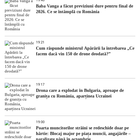
19:40
Baba Vanga a făcut previziuni dure pentru final de
2026. Ce se întâmplă cu România
19:21
Cum răspunde ministrul Apărării la întrebarea „Ce
facem dacă vin 150 de drone deodată?”
19:17
Drona care a explodat în Bulgaria, aproape de
granița cu România, aparținea Ucrainei
19:00
Poarta muncitorilor străini se redeschide doar pe
hârtie: Blocaj major pe piața muncii, angajările –
paralizate până în octombrie