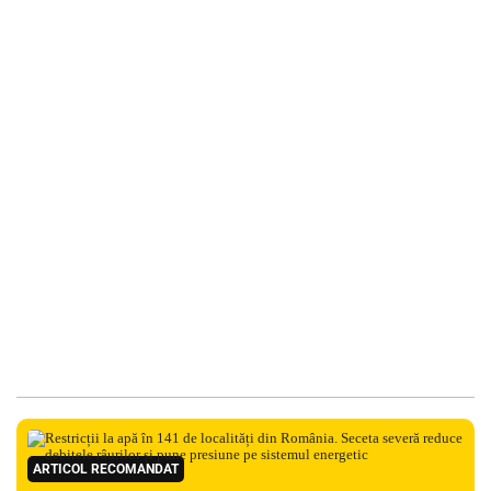
ARTICOL RECOMANDAT