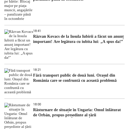
18:41
Răzvan Kovacs de la Insula Iubirii a făcut un anunț
important! Are legătura cu iubita lui: „A spus da!”
18:21
Fără transport public de două luni. Orașul din
România care se confruntă cu această problemă
18:00
Răsturnare de situație în Ungaria: Omul înlăturat
de Orbán, propus președinte al țării