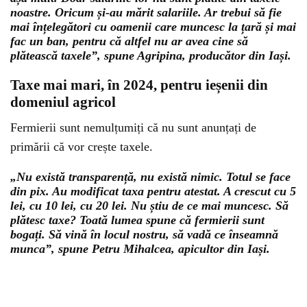
noastre. Oricum și-au mărit salariile. Ar trebui să fie
mai înțelegători cu oamenii care muncesc la țară și mai
fac un ban, pentru că altfel nu ar avea cine să
plătească taxele”, spune Agripina, producător din Iași.
Taxe mai mari, în 2024, pentru ieșenii din
domeniul agricol
Fermierii sunt nemulțumiți că nu sunt anunțați de
primării că vor crește taxele.
„Nu există transparență, nu există nimic. Totul se face
din pix. Au modificat taxa pentru atestat. A crescut cu 5
lei, cu 10 lei, cu 20 lei. Nu știu de ce mai muncesc. Să
plătesc taxe? Toată lumea spune că fermierii sunt
bogați. Să vină în locul nostru, să vadă ce înseamnă
munca”, spune Petru Mihalcea, apicultor din Iași.