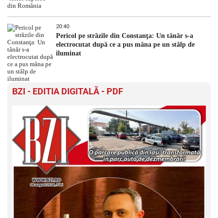
20:40
Pericol pe străzile din Constanţa: Un tânăr s-a
electrocutat după ce a pus mâna pe un stâlp de
iluminat
BZI - EDITIA DIGITALĂ - PDF