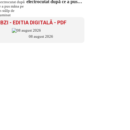
electrocutat după ce a pus
mâna pe un stâlp de iluminat
BZI - EDITIA DIGITALĂ - PDF
08 august 2026