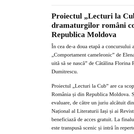
Proiectul „Lecturi la C
dramaturgilor români c
Republica Moldova
În cea de-a doua etapă a concursului 
„Comportament cameleonic” de Elen
uită să se nască” de Cătălina Florina F
Dumitrescu.
Proiectul „Lecturi la Cub” are ca sc
România și din Republica Moldova. Sel
evaluare, de către un juriu alcătuit di
Național al Literaturii Iași și ai Revis
beneficiază de acces gratuit. La finalu
este transpusă scenic și intră în repert