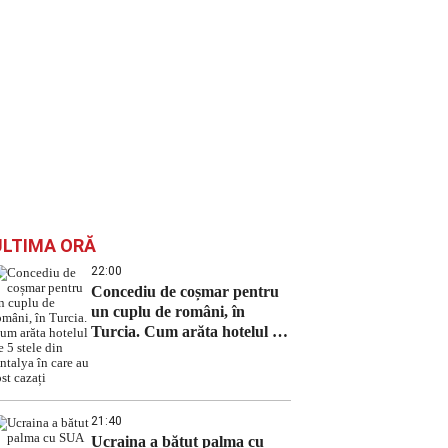
ULTIMA ORĂ
22:00
Concediu de coșmar pentru
un cuplu de români, în
Turcia. Cum arăta hotelul de
5 stele din Antalya în care au
fost cazați
21:40
Ucraina a bătut palma cu