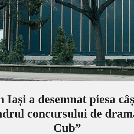
 Iași a desemnat piesa câș
cadrul concursului de dram
Cub”