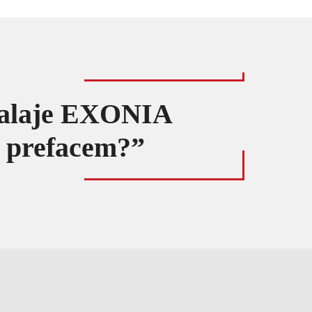
mbalaje EXONIA
ne prefacem?”