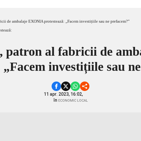
bricii de ambalaje EXONIA protestează: „Facem investițiile sau ne prefacem?”
n, patron al fabricii de a
 „Facem investițiile sau 
11 apr. 2023, 16:02,
în
ECONOMIC LOCAL