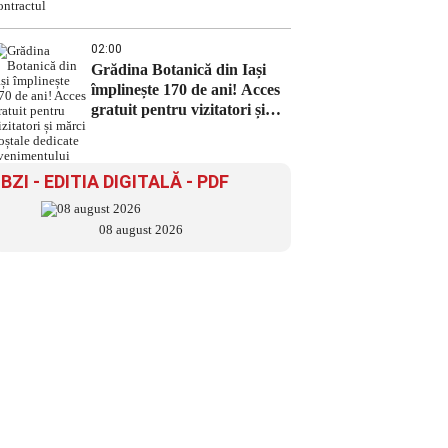
02:00
Grădina Botanică din Iași
împlinește 170 de ani! Acces
gratuit pentru vizitatori și
mărci poștale dedicate
evenimentului
BZI - EDITIA DIGITALĂ - PDF
08 august 2026