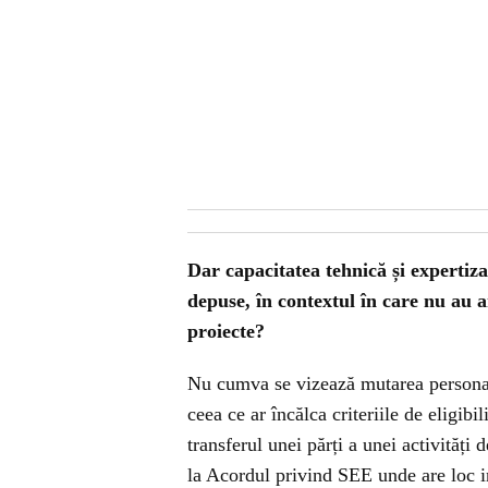
Dar capacitatea tehnică și expertiz
depuse, în contextul în care nu au a
proiecte?
Nu cumva se vizează mutarea personalu
ceea ce ar încălca criteriile de eligi
transferul unei părți a unei activități d
la Acordul privind SEE unde are loc in