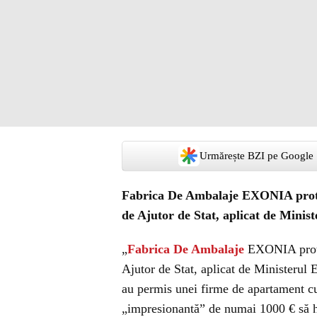
Urmărește BZI pe Google
Fabrica De Ambalaje EXONIA protest
de Ajutor de Stat, aplicat de Mini
„
Fabrica De Ambalaje
EXONIA protes
Ajutor de Stat, aplicat de Ministerul
au permis unei firme de apartament c
„impresionantă” de numai 1000 € să h