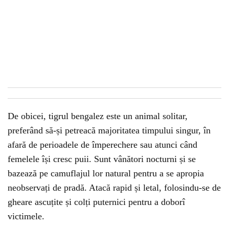
De obicei, tigrul bengalez este un animal solitar,
preferând să-și petreacă majoritatea timpului singur, în
afară de perioadele de împerechere sau atunci când
femelele își cresc puii. Sunt vânători nocturni și se
bazează pe camuflajul lor natural pentru a se apropia
neobservați de pradă. Atacă rapid și letal, folosindu-se de
gheare ascuțite și colți puternici pentru a doborî
victimele.