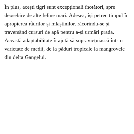
În plus, acești tigri sunt excepționali înotători, spre
deosebire de alte feline mari. Adesea, își petrec timpul în
apropierea râurilor și mlaștinilor, răcorindu-se și
traversând cursuri de apă pentru a-și urmări prada.
Această adaptabilitate îi ajută să supraviețuiască într-o
varietate de medii, de la păduri tropicale la mangrovele
din delta Gangelui.