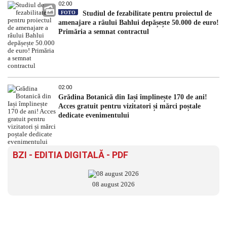
02:00
FOTO
Studiul de fezabilitate pentru proiectul de
amenajare a râului Bahlui depășește 50.000 de euro!
Primăria a semnat contractul
02:00
Grădina Botanică din Iași împlinește 170 de ani!
Acces gratuit pentru vizitatori și mărci poștale
dedicate evenimentului
BZI - EDITIA DIGITALĂ - PDF
08 august 2026