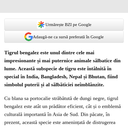
Urmărește BZI pe Google
Adaugă-ne ca sursă preferată în Google
Tigrul bengalez este unul dintre cele mai
impresionante și mai puternice animale sălbatice din
lume. Această subspecie de tigru este întâlnită în
special în India, Bangladesh, Nepal și Bhutan, fiind
simbolul puterii și al sălbăticiei neîmblânzite.
Cu blana sa portocalie străbătută de dungi negre, tigrul
bengalez este atât un prădător eficient, cât și o emblemă
culturală importantă în Asia de Sud. Din păcate, în
prezent, această specie este amenințată de distrugerea