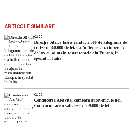
ARTICOLE SIMILARE
02:00
Direcția Silvică Iași a vândut 5.500 de kilograme de
trufe cu 660.000 de lei. Ca în fiecare an, ciupercile
de lux au ajuns în restaurantele din Europa, în
special în Italia
02:00
Conducerea ApaVital cumpără autovehicule noi!
Contractul are o valoare de 639.000 de lei