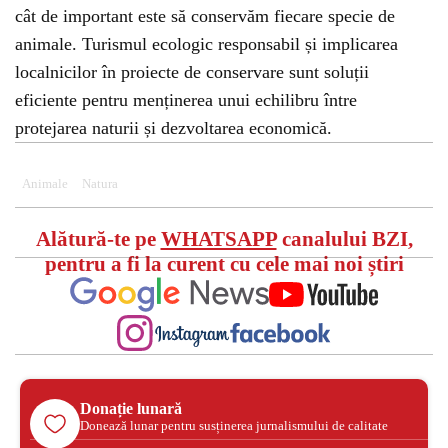
cât de important este să conservăm fiecare specie de
animale. Turismul ecologic responsabil și implicarea
localnicilor în proiecte de conservare sunt soluții
eficiente pentru menținerea unui echilibru între
protejarea naturii și dezvoltarea economică.
Animale
Natura
Alătură-te pe
WHATSAPP
canalului BZI,
pentru a fi la curent cu cele mai noi știri
Donație lunară
Donează lunar pentru susținerea jurnalismului de calitate