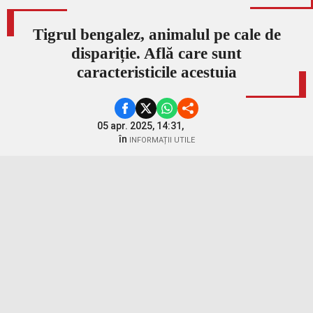
Tigrul bengalez, animalul pe cale de
dispariție. Află care sunt
caracteristicile acestuia
05 apr. 2025, 14:31,
în
INFORMAȚII UTILE