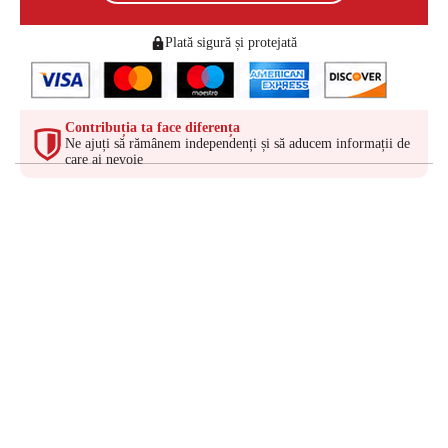
Plată sigură și protejată
Contribuția ta face diferența
Ne ajuți să rămânem independenți și să aducem informații de
care ai nevoie