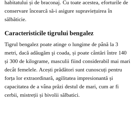
habitatului și de braconaj. Cu toate acestea, eforturile de
conservare încearcă să-i asigure supraviețuirea în
sălbăticie.
Caracteristicile tigrului bengalez
Tigrul bengalez poate atinge o lungime de până la 3
metri, dacă adăugăm şi coada, și poate cântări între 140
și 300 de kilograme, masculii fiind considerabil mai mari
decât femelele. Acești prădători sunt cunoscuți pentru
forța lor extraordinară, agilitatea impresionantă și
capacitatea de a vâna prăzi destul de mari, cum ar fi
cerbii, mistreții și bivolii sălbatici.