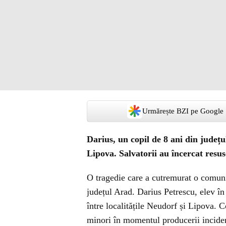
Urmărește BZI pe Google
Darius, un copil de 8 ani din județu
Lipova. Salvatorii au încercat resus
O tragedie care a cutremurat o comunit
județul Arad. Darius Petrescu, elev în 
între localitățile Neudorf și Lipova. C
minori în momentul producerii inciden