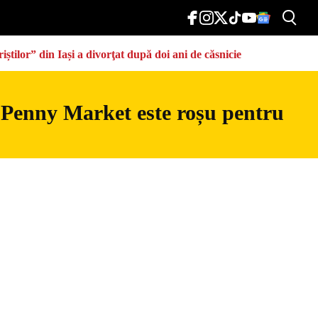
știlor” din Iași a divorţat după doi ani de căsnicie
 Penny Market este roșu pentru