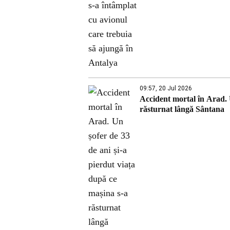
09:57, 20 Jul 2026
Accident mortal în Arad. U
răsturnat lângă Sântana