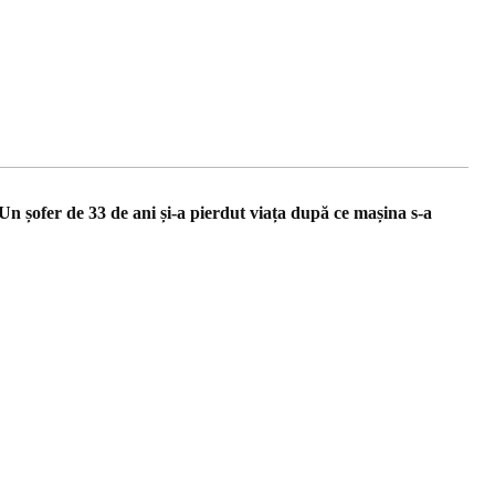
n șofer de 33 de ani și-a pierdut viața după ce mașina s-a