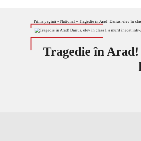
Prima pagină
»
National
»
Tragedie în Arad! Darius, elev în clas
Tragedie în Arad! 