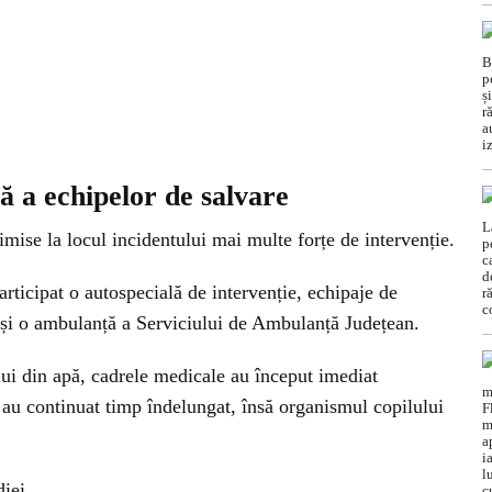
 a echipelor de salvare
imise la locul incidentului mai multe forțe de intervenție.
articipat o autospecială de intervenție, echipaje de
 și o ambulanță a Serviciului de Ambulanță Județean.
lui din apă, cadrele medicale au început imediat
 au continuat timp îndelungat, însă organismul copilului
diei.