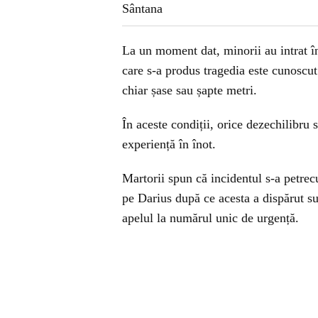
La un moment dat, minorii au intrat în 
care s-a produs tragedia este cunoscu
chiar șase sau șapte metri.
În aceste condiții, orice dezechilibru 
experiență în înot.
Martorii spun că incidentul s-a petrecu
pe Darius după ce acesta a dispărut su
apelul la numărul unic de urgență.