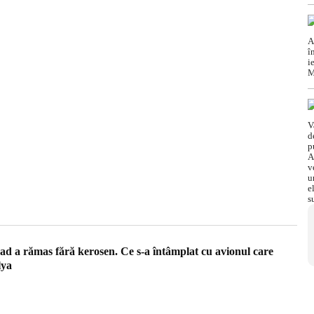
d a rămas fără kerosen. Ce s-a întâmplat cu avionul care
lya