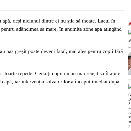
apă, deși niciunul dintre ei nu știa să înoate. Lacul în
t pentru adâncimea sa mare, în anumite zone apa atingând
sau pas greșit poate deveni fatal, mai ales pentru copii fără
t foarte repede. Ceilalți copii nu au mai reușit să îl ajute
b apă, iar intervenția salvatorilor a început imediat după