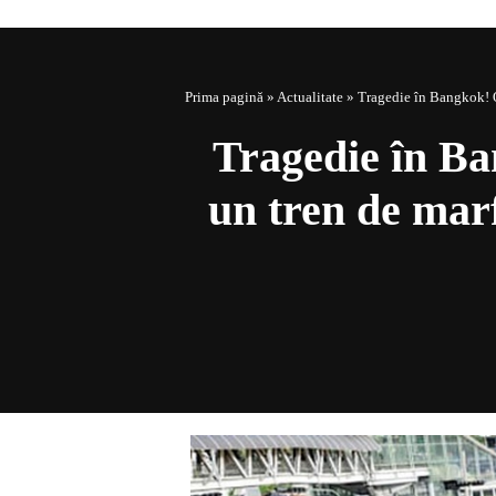
Prima pagină
»
Actualitate
»
Tragedie în Bangkok! Op
Tragedie în Ba
un tren de marf