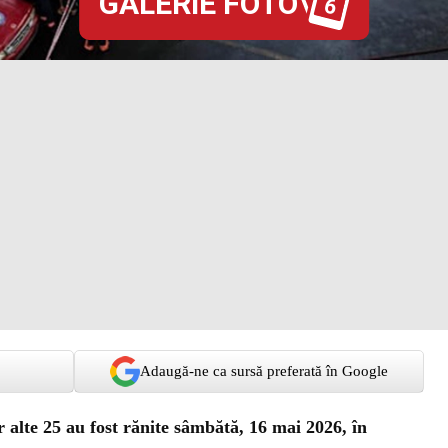
GALERIE FOTO
6
Adaugă-ne ca sursă preferată în Google
 alte 25 au fost rănite sâmbătă, 16 mai 2026, în