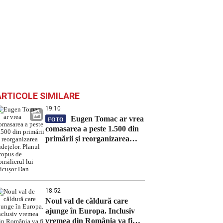
ARTICOLE SIMILARE
19:10
Eugen Tomac ar vrea
FOTO
comasarea a peste 1.500 din
primării și reorganizarea
județelor. Planul propus de
consilierul lui Nicușor Dan
18:52
Noul val de căldură care
ajunge în Europa. Inclusiv
vremea din România va fi