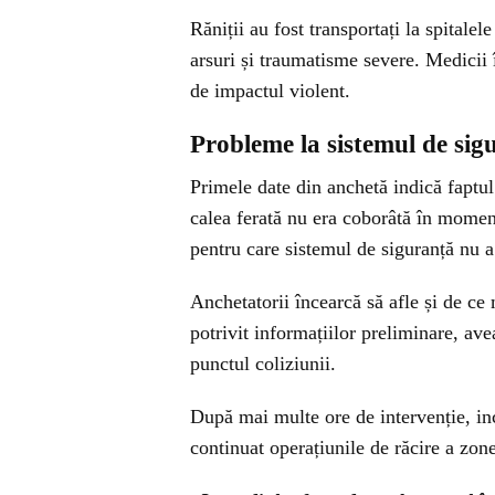
Răniții au fost transportați la spitale
arsuri și traumatisme severe. Medicii 
de impactul violent.
Probleme la sistemul de sig
Primele date din anchetă indică faptul
calea ferată nu era coborâtă în momen
pentru care sistemul de siguranță nu a
Anchetatorii încearcă să afle și de ce 
potrivit informațiilor preliminare, ave
punctul coliziunii.
După mai multe ore de intervenție, inc
continuat operațiunile de răcire a zonei