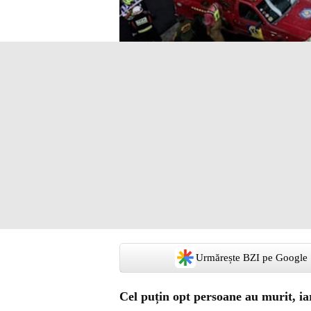
Urmărește BZI pe Google
Cel puțin opt persoane au murit, iar