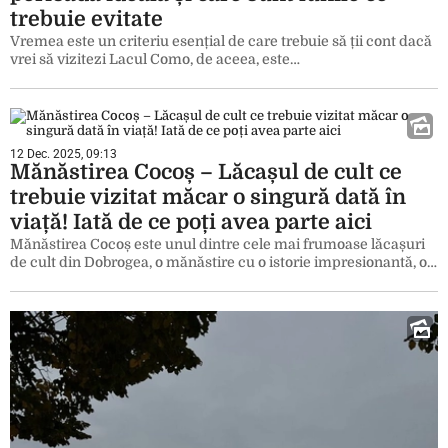
trebuie evitate
Vremea este un criteriu esențial de care trebuie să ții cont dacă
vrei să vizitezi Lacul Como, de aceea, este…
12 Dec. 2025, 09:13
Mănăstirea Cocoș – Lăcașul de cult ce
trebuie vizitat măcar o singură dată în
viață! Iată de ce poți avea parte aici
Mănăstirea Cocoș este unul dintre cele mai frumoase lăcașuri
de cult din Dobrogea, o mănăstire cu o istorie impresionantă, o…