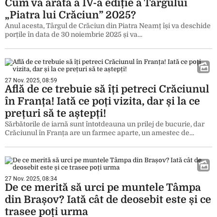
Cum va arăta a IV-a ediție a Târgului
„Piatra lui Crăciun” 2025?
Anul acesta, Târgul de Crăciun din Piatra Neamț își va deschide
porțile în data de 30 noiembrie 2025 și va…
27 Nov. 2025, 08:59
Află de ce trebuie să îți petreci Crăciunul
în Franța! Iată ce poți vizita, dar și la ce
prețuri să te aștepți!
Sărbătorile de iarnă sunt întotdeauna un prilej de bucurie, dar
Crăciunul în Franța are un farmec aparte, un amestec de…
27 Nov. 2025, 08:34
De ce merită să urci pe muntele Tâmpa
din Brașov? Iată cât de deosebit este și ce
trasee poți urma