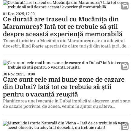
01 Dec. 2025, 12:00
Ce durată are traseul cu Mocănița din
Maramureș? Iată tot ce trebuie să știi
despre această experiență memorabilă
Traseul turistic cu Mocănița din Maramureș este cu adevărat
deosebit, fiind foarte apreciat de către turiștii din toată țară, de…
30 Nov. 2025, 10:00
Care sunt cele mai bune zone de cazare
din Dubai? Iată tot ce trebuie să știi
pentru o vacanță reușită
Planificarea unei vacanțe în Dubai implică și alegerea unei zone
de cazare potrivite, de aceea, venim în ajutor cu câteva…