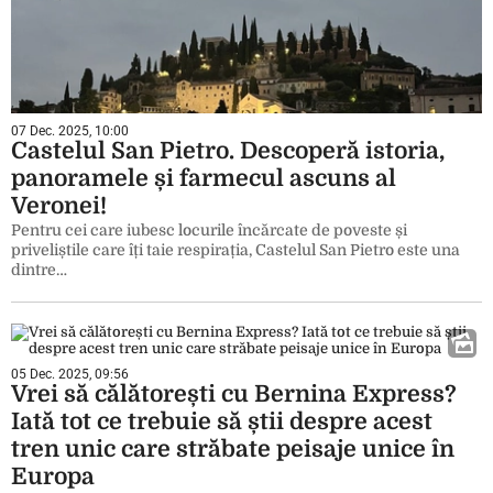
07 Dec. 2025, 10:00
Castelul San Pietro. Descoperă istoria,
panoramele și farmecul ascuns al
Veronei!
Pentru cei care iubesc locurile încărcate de poveste și
priveliștile care îți taie respirația, Castelul San Pietro este una
dintre…
05 Dec. 2025, 09:56
Vrei să călătorești cu Bernina Express?
Iată tot ce trebuie să știi despre acest
tren unic care străbate peisaje unice în
Europa