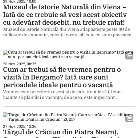
29 Nov. 2025, 10:00
Muzeul de Istorie Naturală din Viena –
Iată de ce trebuie să vezi acest obiectiv
cu adevărat deosebit, nu trebuie ratat!
Muzeul de Istorie Naturală din Viena adăpostește peste 30 de
milioane de exponate, colecții rare și obiecte ce spun povestea…
28 Nov. 2025, 08:35
Cum ar trebui să fie vremea pentru o
vizită în Bergamo? Iată care sunt
perioadele ideale pentru o vacanță
Vremea este un criteriu esențial de care trebuie să ții cont
înainte să planifici o vacanță, de aceea, este important…
27 Nov. 2025, 13:36
Târgul de Crăciun din Piatra Neamț.