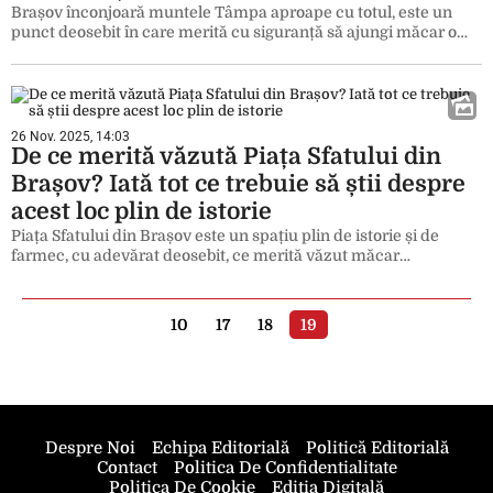
Brașov înconjoară muntele Tâmpa aproape cu totul, este un
punct deosebit în care merită cu siguranță să ajungi măcar o…
26 Nov. 2025, 14:03
De ce merită văzută Piața Sfatului din
Brașov? Iată tot ce trebuie să știi despre
acest loc plin de istorie
Piața Sfatului din Brașov este un spațiu plin de istorie și de
farmec, cu adevărat deosebit, ce merită văzut măcar…
10
17
18
19
Despre Noi
Echipa Editorială
Politică Editorială
Contact
Politica De Confidentialitate
Politica De Cookie
Ediția Digitală