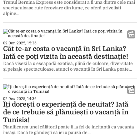
Trenul Bernina Express este considerat a fi una dintre cele mai
spectaculoase rute feroviare din lume, ce oferă priveliști
alpine…
02 Dec. 2025, 15:36
Cât te-ar costa o vacanță în Sri Lanka?
Iată ce poți vizita în această destinație!
Dacă visezi la o escapadă exotică, plină de culoare, diversitate
și peisaje spectaculoase, atunci o vacanță în Sri Lanka poate…
02 Dec. 2025, 14:36
Îți dorești o experiență de neuitat? Iată
de ce trebuie să plănuiești o vacanță în
Tunisia!
Planificarea unei călătorii poate fi la fel de incitantă ca vacanța
însăși. Dacă te gândești să iei o pauză de…