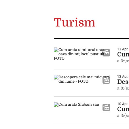
Turism
13 Apr.
Cum
a:3:{s
13 Apr.
Des
a:3:{s
10 Apr.
Cum
a:3:{s