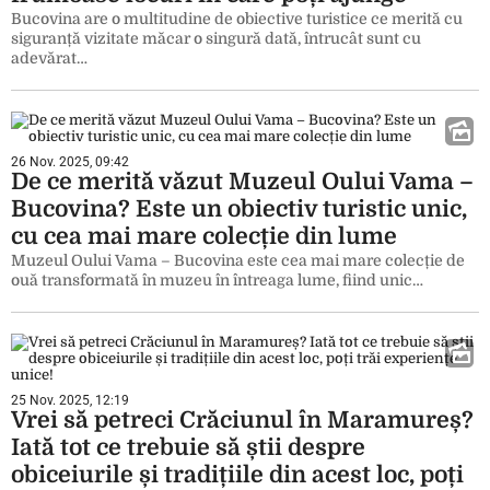
Bucovina are o multitudine de obiective turistice ce merită cu
siguranță vizitate măcar o singură dată, întrucât sunt cu
adevărat…
26 Nov. 2025, 09:42
De ce merită văzut Muzeul Oului Vama –
Bucovina? Este un obiectiv turistic unic,
cu cea mai mare colecție din lume
Muzeul Oului Vama – Bucovina este cea mai mare colecție de
ouă transformată în muzeu în întreaga lume, fiind unic…
25 Nov. 2025, 12:19
Vrei să petreci Crăciunul în Maramureș?
Iată tot ce trebuie să știi despre
obiceiurile și tradițiile din acest loc, poți