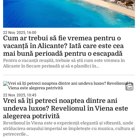
22 Nov. 2025, 16:00
Cum ar trebui să fie vremea pentru o
vacanță în Alicante? Iată care este cea
mai bună perioadă pentru o escapadă
Pentru o vacanță reușită, trebuie să știi cum este vremea în
Alicante în fiecare perioadă și să o planifici în…
22 Nov. 2025, 10:45
Vrei să îți petreci noaptea dintre ani
undeva luxos? Revelionul în Viena este
alegerea potrivită
Revelionul în Viena este o experiență elegantă și vibrantă, unde
strălucirea orașului imperial se împletește cu muzica, cultura și
petrecerile…