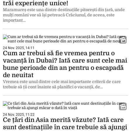
trăi experiențe unice!
Maramureș este una dintre destinațiile pitorești din țară, unde
mulți români vor să își petreacă Crăciunul, de aceea, este
important…
24 Nov. 2025, 14:11
Cum ar trebui să fie vremea pentru o
vacanță în Dubai? Iată care sunt cele mai
bune perioade din an pentru o escapadă
de neuitat
Vremea este unul dintre cele mai importante criterii de care
trebuie să ții cont înainte să planifici o vacanță, de…
24 Nov. 2025, 11:22
Ce țări din Asia merită văzute? Iată care
sunt destinațiile în care trebuie să ajungi