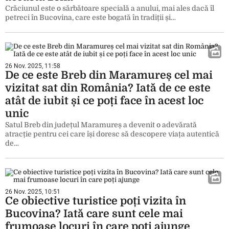
Crăciunul este o sărbătoare specială a anului, mai ales dacă îl
petreci în Bucovina, care este bogată în tradiții și…
26 Nov. 2025, 11:58
De ce este Breb din Maramureș cel mai
vizitat sat din România? Iată de ce este
atât de iubit și ce poți face în acest loc
unic
Satul Breb din județul Maramureș a devenit o adevărată
atracție pentru cei care își doresc să descopere viața autentică
de…
26 Nov. 2025, 10:51
Ce obiective turistice poți vizita în
Bucovina? Iată care sunt cele mai
frumoase locuri în care poți ajunge