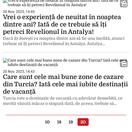
20 Nov. 2025, 14:45
Vrei o experiență de neuitat în noaptea
dintre ani? Iată de ce trebuie să îți
petreci Revelionul în Antalya!
Dacă îți dorești ca noaptea dintre ani să fie una inedită, atunci
trebuie să îți petreci Revelionul în Antalya. Antalya…
20 Nov. 2025, 14:43
Care sunt cele mai bune zone de cazare
din Turcia? Iată cele mai iubite destinații
de vacanță
Turcia este o destinație de vacanță cu adevărat deosebită, ce
merită văzută măcar o singură dată, de aceea, trebuie să…
10
18
19
20