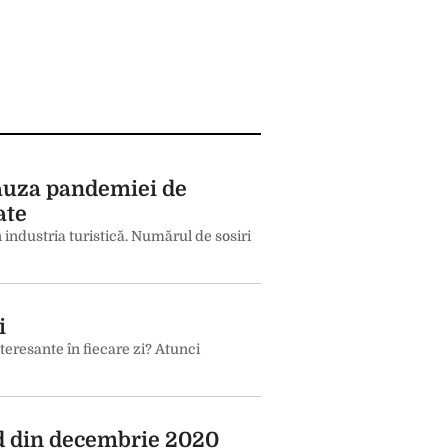
cauza pandemiei de
ate
 industria turistică. Numărul de sosiri
i
nteresante în fiecare zi? Atunci
nd din decembrie 2020