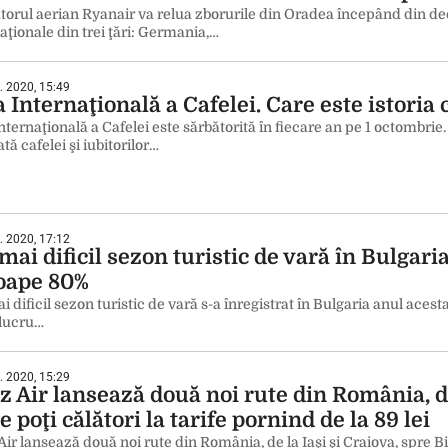
torul aerian Ryanair va relua zborurile din Oradea începând din de
aţionale din trei ţări: Germania,…
. 2020, 15:49
 Internaţională a Cafelei. Care este istoria 
nternaţională a Cafelei este sărbătorită în fiecare an pe 1 octombrie
tă cafelei şi iubitorilor…
. 2020, 17:12
mai dificil sezon turistic de vară în Bulgaria
oape 80%
i dificil sezon turistic de vară s-a înregistrat în Bulgaria anul aces
 lucru…
. 2020, 15:29
 Air lansează două noi rute din România, de 
 poţi călători la tarife pornind de la 89 lei
ir lansează două noi rute din România, de la Iaşi şi Craiova, spre