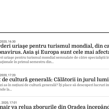
 2020, 16:30
rderi uriaşe pentru turismul mondial, din 
onavirus. Asia şi Europa sunt cele mai afect
ri uriaşe pentru turismul mondial semnalate de către specialiştii în
naţionale în primul semestru din…
 2020, 17:20
 de cultură generală: Călătorii in jurul lumi
zi as în noțiuni de cultură generală? Îți place să descoperi lucruri i
nde la…
. 2020, 17:01
nair va relua zborurile din Oradea începâ