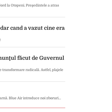
ord la Otopeni. Preşedintele a atras
 dar cand a vazut cine era
}
 Anunţul făcut de Guvernul
 transformare radicală. Astfel, plajele
iarnă. Blue Air introduce noi zboruri…