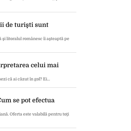
i de turişti sunt
şi litoralul românesc îi aşteaptă pe
erpretarea celui mai
zi că ai căzut în gol? Ei…
Cum se pot efectua
nă. Oferta este valabilă pentru toţi