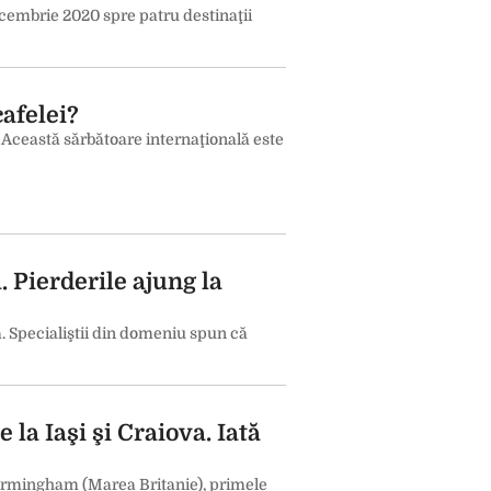
cembrie 2020 spre patru destinaţii
cafelei?
. Această sărbătoare internaţională este
. Pierderile ajung la
ta. Specialiştii din domeniu spun că
la Iaşi şi Craiova. Iată
 Birmingham (Marea Britanie), primele