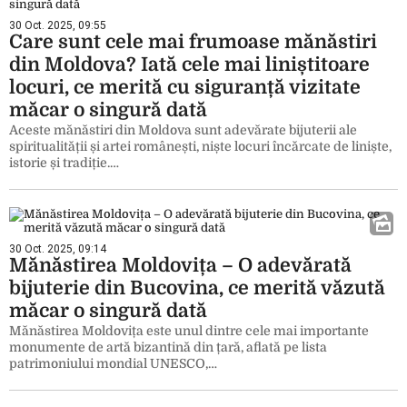
30 Oct. 2025, 09:55
Care sunt cele mai frumoase mănăstiri
din Moldova? Iată cele mai liniștitoare
locuri, ce merită cu siguranță vizitate
măcar o singură dată
Aceste mănăstiri din Moldova sunt adevărate bijuterii ale
spiritualității și artei românești, niște locuri încărcate de liniște,
istorie și tradiție.…
30 Oct. 2025, 09:14
Mănăstirea Moldovița – O adevărată
bijuterie din Bucovina, ce merită văzută
măcar o singură dată
Mănăstirea Moldovița este unul dintre cele mai importante
monumente de artă bizantină din țară, aflată pe lista
patrimoniului mondial UNESCO,…