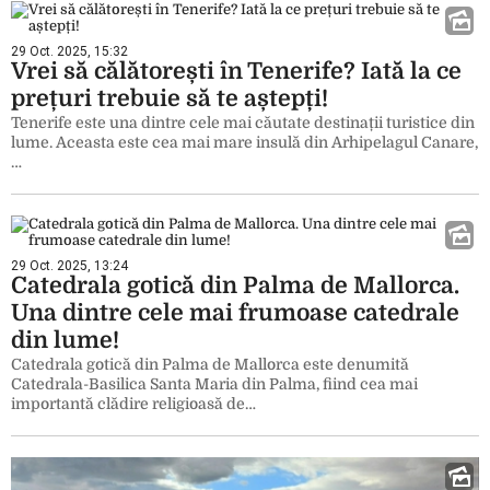
29 Oct. 2025, 15:32
Vrei să călătorești în Tenerife? Iată la ce
prețuri trebuie să te aștepți!
Tenerife este una dintre cele mai căutate destinații turistice din
lume. Aceasta este cea mai mare insulă din Arhipelagul Canare,
…
29 Oct. 2025, 13:24
Catedrala gotică din Palma de Mallorca.
Una dintre cele mai frumoase catedrale
din lume!
Catedrala gotică din Palma de Mallorca este denumită
Catedrala-Basilica Santa Maria din Palma, fiind cea mai
importantă clădire religioasă de…