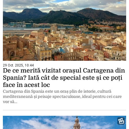
29 Oct. 2025, 10:44
De ce merită vizitat orașul Cartagena din
Spania? Iată cât de special este și ce poți
face în acest loc
Cartagena din Spania este un oraș plin de istorie, cultură
mediteraneană și peisaje spectaculoase, ideal pentru cei care
vor să…