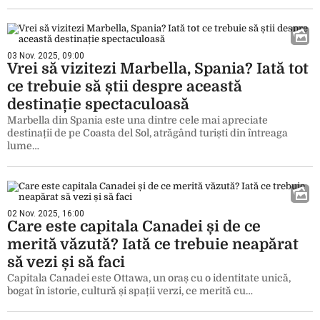
03 Nov. 2025, 09:00
Vrei să vizitezi Marbella, Spania? Iată tot
ce trebuie să știi despre această
destinație spectaculoasă
Marbella din Spania este una dintre cele mai apreciate
destinații de pe Coasta del Sol, atrăgând turiști din întreaga
lume…
02 Nov. 2025, 16:00
Care este capitala Canadei și de ce
merită văzută? Iată ce trebuie neapărat
să vezi și să faci
Capitala Canadei este Ottawa, un oraș cu o identitate unică,
bogat în istorie, cultură și spații verzi, ce merită cu…