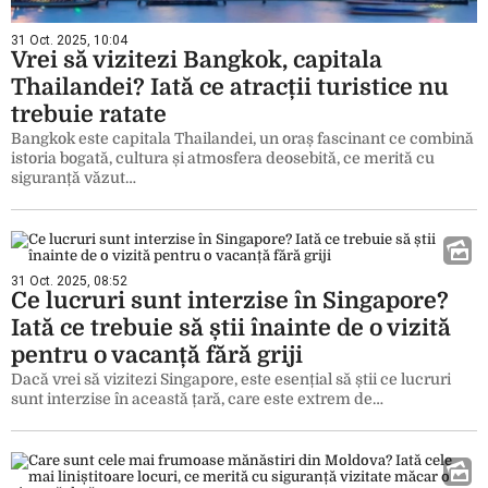
31 Oct. 2025, 10:04
Vrei să vizitezi Bangkok, capitala
Thailandei? Iată ce atracții turistice nu
trebuie ratate
Bangkok este capitala Thailandei, un oraș fascinant ce combină
istoria bogată, cultura și atmosfera deosebită, ce merită cu
siguranță văzut…
31 Oct. 2025, 08:52
Ce lucruri sunt interzise în Singapore?
Iată ce trebuie să știi înainte de o vizită
pentru o vacanță fără griji
Dacă vrei să vizitezi Singapore, este esențial să știi ce lucruri
sunt interzise în această țară, care este extrem de…