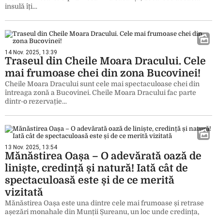
insulă îți…
14 Nov. 2025, 13:39
Traseul din Cheile Moara Dracului. Cele
mai frumoase chei din zona Bucovinei!
Cheile Moara Dracului sunt cele mai spectaculoase chei din
întreaga zonă a Bucovinei. Cheile Moara Dracului fac parte
dintr-o rezervație…
13 Nov. 2025, 13:54
Mănăstirea Oașa – O adevărată oază de
liniște, credință și natură! Iată cât de
spectaculoasă este și de ce merită
vizitată
Mănăstirea Oașa este una dintre cele mai frumoase și retrase
așezări monahale din Munții Șureanu, un loc unde credința,