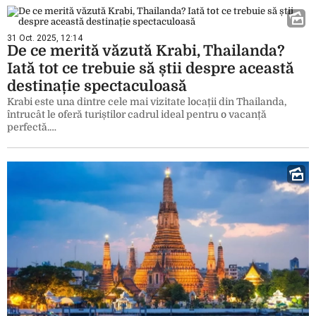
31 Oct. 2025, 12:14
De ce merită văzută Krabi, Thailanda?
Iată tot ce trebuie să știi despre această
destinație spectaculoasă
Krabi este una dintre cele mai vizitate locații din Thailanda,
întrucât le oferă turiștilor cadrul ideal pentru o vacanță
perfectă.…