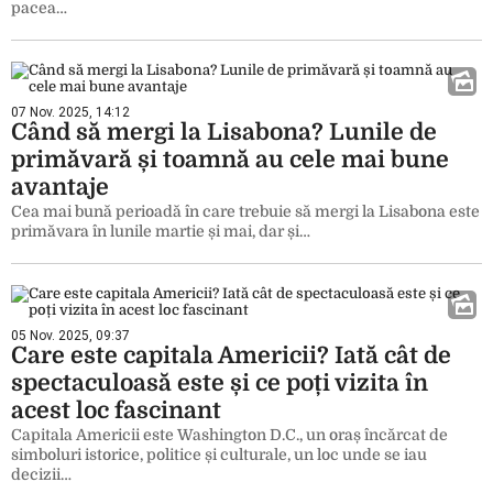
pacea…
07 Nov. 2025, 14:12
Când să mergi la Lisabona? Lunile de
primăvară și toamnă au cele mai bune
avantaje
Cea mai bună perioadă în care trebuie să mergi la Lisabona este
primăvara în lunile martie și mai, dar și…
05 Nov. 2025, 09:37
Care este capitala Americii? Iată cât de
spectaculoasă este și ce poți vizita în
acest loc fascinant
Capitala Americii este Washington D.C., un oraș încărcat de
simboluri istorice, politice și culturale, un loc unde se iau
decizii…