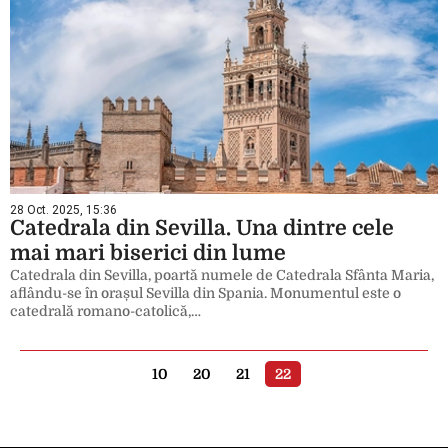
28 Oct. 2025, 15:36
Catedrala din Sevilla. Una dintre cele
mai mari biserici din lume
Catedrala din Sevilla, poartă numele de Catedrala Sfânta Maria,
aflându-se în orașul Sevilla din Spania. Monumentul este o
catedrală romano-catolică,…
10
20
21
22