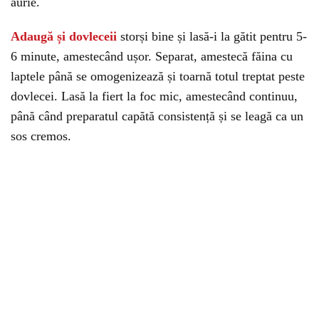
aurie.
Adaugă și dovleceii
storși bine și lasă-i la gătit pentru 5-
6 minute, amestecând ușor. Separat, amestecă făina cu
laptele până se omogenizează și toarnă totul treptat peste
dovlecei. Lasă la fiert la foc mic, amestecând continuu,
până când preparatul capătă consistență și se leagă ca un
sos cremos.