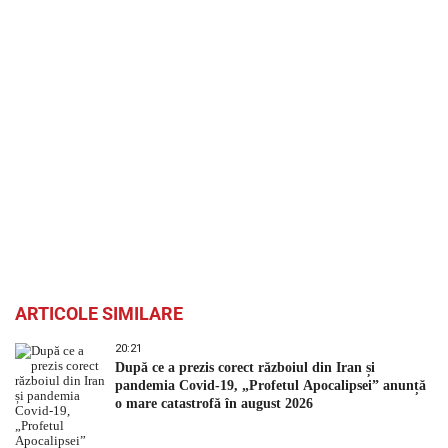
ARTICOLE SIMILARE
20:21
După ce a prezis corect războiul din Iran și
pandemia Covid-19, „Profetul Apocalipsei” anunță
o mare catastrofă în august 2026