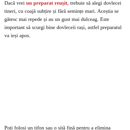
Dacă vrei
un preparat reușit
, trebuie să alegi dovlecei
tineri, cu coajă subțire și fără semințe mari. Aceștia se
gătesc mai repede și au un gust mai dulceag. Este
important să scurgi bine dovleceii rași, astfel preparatul
va ieși apos.
Poți folosi un tifon sau o sită fină pentru a elimina