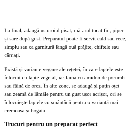
La final, adaugă usturoiul pisat, mărarul tocat fin, piper
și sare după gust. Preparatul poate fi servit cald sau rece,
simplu sau ca garnitură lângă ouă prăjite, chiftele sau
cârnați.
Există și variante vegane ale rețetei, în care laptele este
înlocuit cu lapte vegetal, iar făina cu amidon de porumb
sau făină de orez. În alte zone, se adaugă și puțin oțet
sau zeamă de lămâie pentru un gust ușor acrișor, ori se
înlocuiește laptele cu smântână pentru o variantă mai
cremoasă și bogată.
Trucuri pentru un preparat perfect