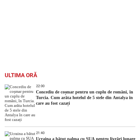
ULTIMA ORĂ
22:00
Concediu de coșmar pentru un cuplu de români, în
Turcia. Cum arăta hotelul de 5 stele din Antalya în
care au fost cazați
21:40
Ucraina a bătut palma cu SUA pentru livrări lunare