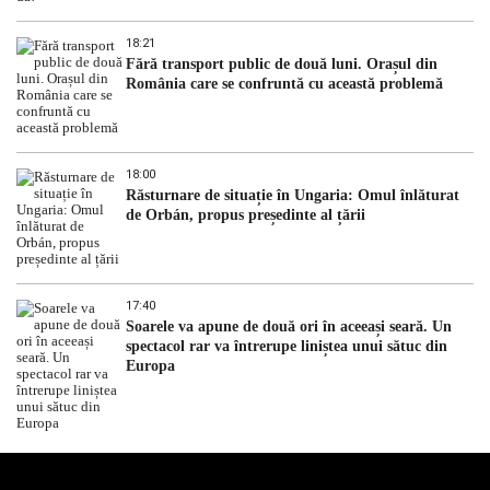
18:21
Fără transport public de două luni. Orașul din
România care se confruntă cu această problemă
18:00
Răsturnare de situație în Ungaria: Omul înlăturat
de Orbán, propus președinte al țării
17:40
Soarele va apune de două ori în aceeași seară. Un
spectacol rar va întrerupe liniștea unui sătuc din
Europa