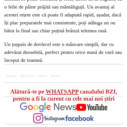
o felie de pâine prăjită sau mămăliguță. Un avantaj al
acestei rețete este că poate fi adaptată rapid, așadar, dacă
îți plac preparatele mai consistente, poți adăuga un ou
bătut la final sau chiar puțină brânză telemea rasă.
Un țușpais de dovlecel este o mâncare simplă, dar cu
adevărat deosebită, perfect pentru orice masă de vară sau
început de toamnă.
Ardeal
Dovlecel
Marar
Retete
Alătură-te pe
WHATSAPP
canalului BZI,
pentru a fi la curent cu cele mai noi știri