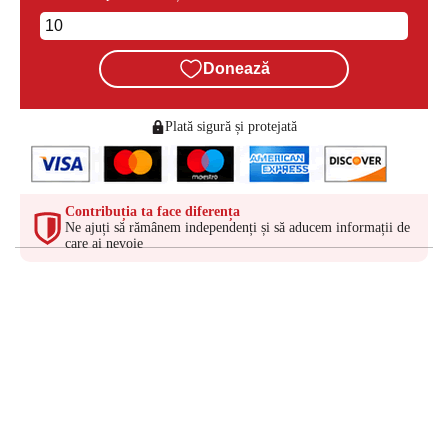
Donează
Plată sigură și protejată
Contribuția ta face diferența
Ne ajuți să rămânem independenți și să aducem informații de
care ai nevoie