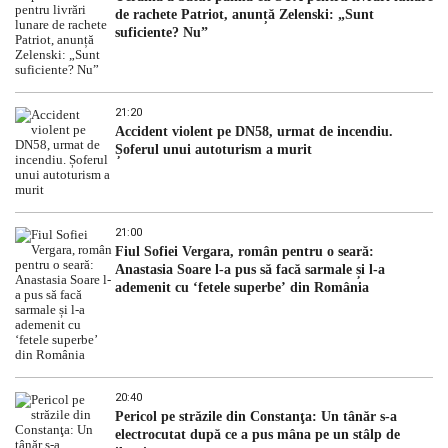
de rachete Patriot, anunță Zelenski: „Sunt
suficiente? Nu”
21:20
Accident violent pe DN58, urmat de incendiu.
Șoferul unui autoturism a murit
21:00
Fiul Sofiei Vergara, român pentru o seară:
Anastasia Soare l-a pus să facă sarmale și l-a
ademenit cu ‘fetele superbe’ din România
20:40
Pericol pe străzile din Constanţa: Un tânăr s-a
electrocutat după ce a pus mâna pe un stâlp de