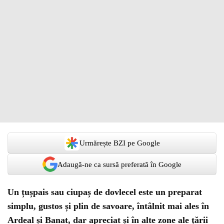
Urmărește BZI pe Google
Adaugă-ne ca sursă preferată în Google
Un țușpais sau ciupaș de dovlecel este un preparat
simplu, gustos și plin de savoare, întâlnit mai ales în
Ardeal și Banat, dar apreciat și în alte zone ale țării