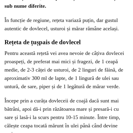
sub nume diferite.
În funcție de regiune, rețeta variază puțin, dar gustul
autentic de dovlecel, usturoi și mărar rămâne același.
Rețeta de țușpais de dovlecel
Pentru această rețetă vei avea nevoie de câțiva dovlecei
proaspeți, de preferat mai mici și fragezi, de 1 ceapă
medie, de 2-3 căței de usturoi, de 2 linguri de făină, de
aproximativ 300 ml de lapte, de 1 lingură de ulei sau
untură, de sare, piper și de 1 legătură de mărar verde.
Începe prin a curăța dovleceii de coajă dacă sunt mai
bătrâni, apoi dă-i prin răzătoarea mare și presară-i cu
sare și lasă-i la scurs pentru 10-15 minute. Între timp,
călește ceapa tocată mărunt în ulei până când devine