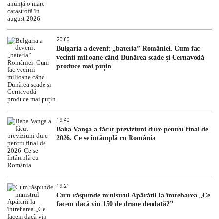
20:00
Bulgaria a devenit „bateria” României. Cum fac
vecinii milioane când Dunărea scade și Cernavodă
produce mai puțin
19:40
Baba Vanga a făcut previziuni dure pentru final de
2026. Ce se întâmplă cu România
19:21
Cum răspunde ministrul Apărării la întrebarea „Ce
facem dacă vin 150 de drone deodată?”