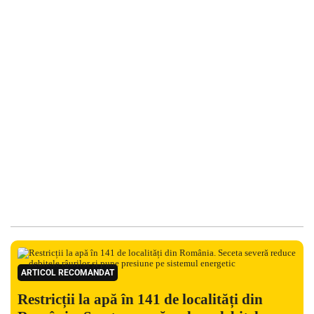
ARTICOL RECOMANDAT
Restricții la apă în 141 de localități din