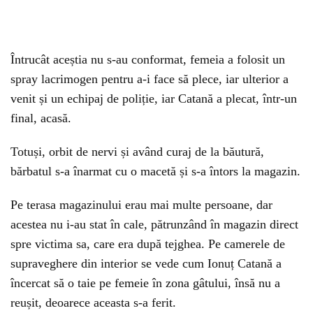
Întrucât aceștia nu s-au conformat, femeia a folosit un
spray lacrimogen pentru a-i face să plece, iar ulterior a
venit și un echipaj de poliție, iar Catană a plecat, într-un
final, acasă.
Totuși, orbit de nervi și având curaj de la băutură,
bărbatul s-a înarmat cu o macetă și s-a întors la magazin.
Pe terasa magazinului erau mai multe persoane, dar
acestea nu i-au stat în cale, pătrunzând în magazin direct
spre victima sa, care era după tejghea. Pe camerele de
supraveghere din interior se vede cum Ionuț Catană a
încercat să o taie pe femeie în zona gâtului, însă nu a
reușit, deoarece aceasta s-a ferit.