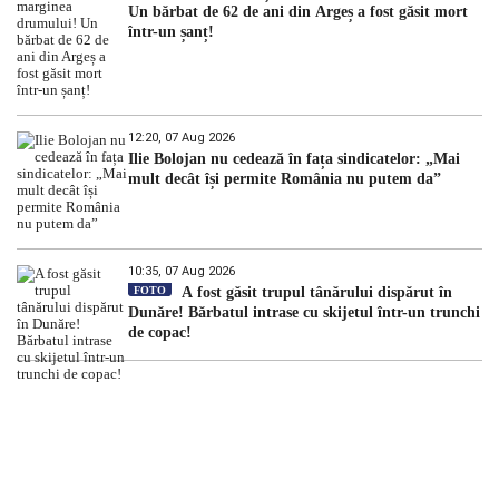
Un bărbat de 62 de ani din Argeș a fost găsit mort
într-un șanț!
12:20, 07 Aug 2026
Ilie Bolojan nu cedează în fața sindicatelor: „Mai
mult decât își permite România nu putem da”
10:35, 07 Aug 2026
FOTO
A fost găsit trupul tânărului dispărut în
Dunăre! Bărbatul intrase cu skijetul într-un trunchi
de copac!