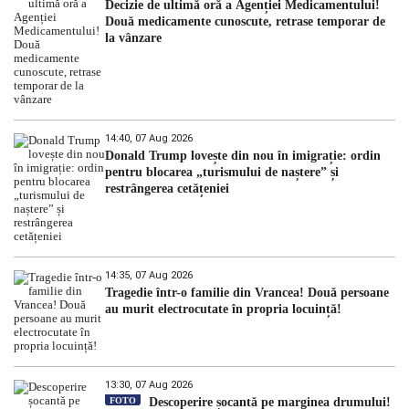
Decizie de ultimă oră a Agenției Medicamentului!
Două medicamente cunoscute, retrase temporar de
la vânzare
14:40, 07 Aug 2026
Donald Trump lovește din nou în imigrație: ordin
pentru blocarea „turismului de naștere” și
restrângerea cetățeniei
14:35, 07 Aug 2026
Tragedie într-o familie din Vrancea! Două persoane
au murit electrocutate în propria locuință!
13:30, 07 Aug 2026
FOTO
Descoperire șocantă pe marginea drumului!