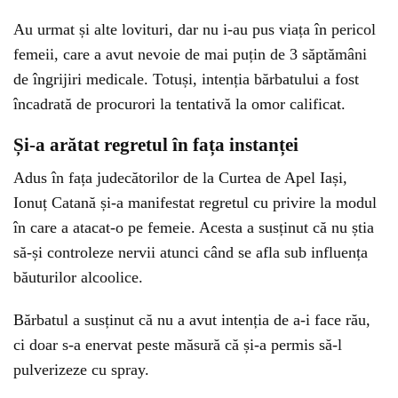
Au urmat și alte lovituri, dar nu i-au pus viața în pericol
femeii, care a avut nevoie de mai puțin de 3 săptămâni
de îngrijiri medicale. Totuși, intenția bărbatului a fost
încadrată de procurori la tentativă la omor calificat.
Și-a arătat regretul în fața instanței
Adus în fața judecătorilor de la Curtea de Apel Iași,
Ionuț Catană și-a manifestat regretul cu privire la modul
în care a atacat-o pe femeie. Acesta a susținut că nu știa
să-și controleze nervii atunci când se afla sub influența
băuturilor alcoolice.
Bărbatul a susținut că nu a avut intenția de a-i face rău,
ci doar s-a enervat peste măsură că și-a permis să-l
pulverizeze cu spray.