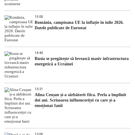
15:00
România, campioana UE la inflație în iulie 2026.
Datele publicate de Eurostat
14:40
Rusia se pregătește să lovească masiv infrastructura
energetică a Ucrainei
13:21
Alina Ceușan și-a sărbătorit fiica. Perla a împlinit
doi ani. Scrisoarea influenceriței cu care și-a
emoționat fanii
13:00