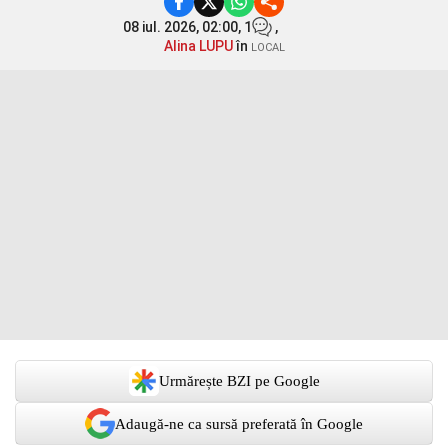
08 iul. 2026, 02:00,
1
,
Alina LUPU
în
LOCAL
Urmărește BZI pe Google
Adaugă-ne ca sursă preferată în Google