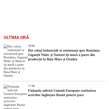
ULTIMA ORĂ
18:00
Doi coloși industriali se orientează spre România.
Giganții Nidec și Natuzzi își mută o parte din
producție la Baia Mare și Oradea
17:40
Finlanda solicită Uniunii Europene restituirea
activelor înghețate Rusiei pentru pace