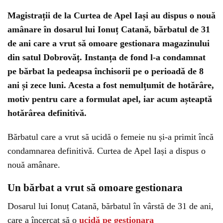
Magistrații de la Curtea de Apel Iași au dispus o nouă
amânare în dosarul lui Ionuț Catană, bărbatul de 31
de ani care a vrut să omoare gestionara magazinului
din satul Dobrovăț. Instanța de fond l-a condamnat
pe bărbat la pedeapsa închisorii pe o perioadă de 8
ani și zece luni. Acesta a fost nemulțumit de hotărâre,
motiv pentru care a formulat apel, iar acum așteaptă
hotărârea definitivă.
Bărbatul care a vrut să ucidă o femeie nu și-a primit încă
condamnarea definitivă. Curtea de Apel Iași a dispus o
nouă amânare.
Un bărbat a vrut să omoare gestionara
Dosarul lui Ionuț Catană, bărbatul în vârstă de 31 de ani,
care a încercat să o
ucidă pe gestionara