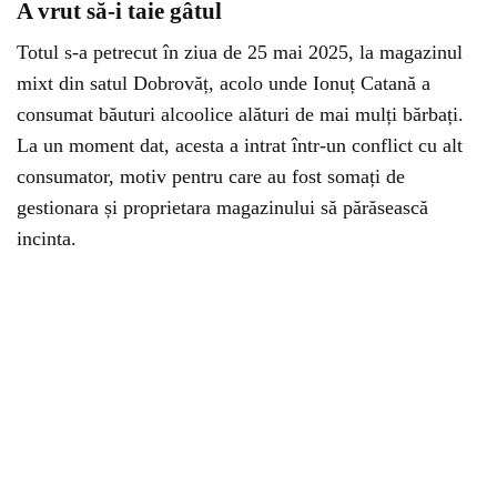
A vrut să-i taie gâtul
Totul s-a petrecut în ziua de 25 mai 2025, la magazinul
mixt din satul Dobrovăț, acolo unde Ionuț Catană a
consumat băuturi alcoolice alături de mai mulți bărbați.
La un moment dat, acesta a intrat într-un conflict cu alt
consumator, motiv pentru care au fost somați de
gestionara și proprietara magazinului să părăsească
incinta.