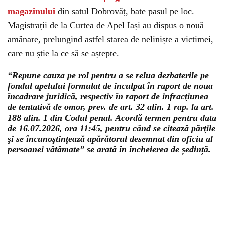
magazinului
din satul Dobrovăț, bate pasul pe loc.
Magistrații de la Curtea de Apel Iași au dispus o nouă
amânare, prelungind astfel starea de neliniște a victimei,
care nu știe la ce să se aștepte.
“Repune cauza pe rol pentru a se relua dezbaterile pe
fondul apelului formulat de inculpat în raport de noua
încadrare juridică, respectiv în raport de infracţiunea
de tentativă de omor, prev. de art. 32 alin. 1 rap. la art.
188 alin. 1 din Codul penal. Acordă termen pentru data
de 16.07.2026, ora 11:45, pentru când se citează părţile
şi se încunoştinţează apărătorul desemnat din oficiu al
persoanei vătămate” se arată în încheierea de ședință.