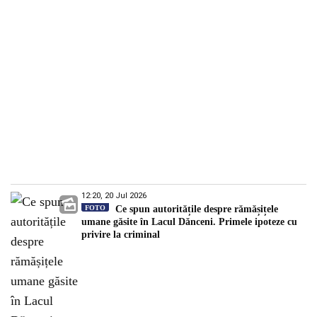
12:20, 20 Jul 2026
FOTO
Ce spun autoritățile despre rămășițele
umane găsite în Lacul Dănceni. Primele ipoteze cu
privire la criminal