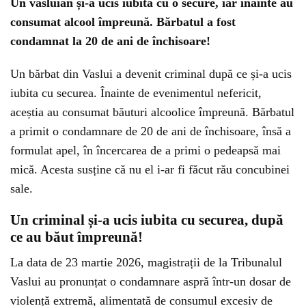
Un vasluian și-a ucis iubita cu o secure, iar înainte au
consumat alcool împreună. Bărbatul a fost
condamnat la 20 de ani de închisoare!
Un bărbat din Vaslui a devenit criminal după ce și-a ucis
iubita cu securea. Înainte de evenimentul nefericit,
aceștia au consumat băuturi alcoolice împreună. Bărbatul
a primit o condamnare de 20 de ani de închisoare, însă a
formulat apel, în încercarea de a primi o pedeapsă mai
mică. Acesta susține că nu el i-ar fi făcut rău concubinei
sale.
Un criminal și-a ucis iubita cu securea, după
ce au băut împreună!
La data de 23 martie 2026, magistrații de la Tribunalul
Vaslui au pronunțat o condamnare aspră într-un dosar de
violență extremă, alimentată de consumul excesiv de