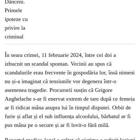
În seara crimei, 11 februarie 2024, între cei doi a
izbucnit un scandal spontan. Vecinii au spus că
scandalurile erau frecvente în gospodăria lor, însă nimeni
nu și-a imaginat că tensiunile vor degenera într-o
asemenea tragedie. Procurorii susțin că Grigore
Anghelache s-ar fi enervat extrem de tare după ce femeia
ar fi ridicat mâna asupra lui în timpul disputei. Orbit de
furie și aflat și el sub influența alcoolului, bărbatul ar fi
pus mâna pe o secure și ar fi lovit-o fără milă.