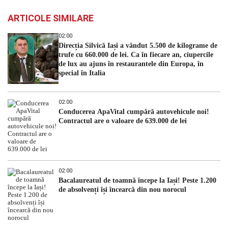
ARTICOLE SIMILARE
02:00
Direcția Silvică Iași a vândut 5.500 de kilograme de
trufe cu 660.000 de lei. Ca în fiecare an, ciupercile
de lux au ajuns în restaurantele din Europa, în
special în Italia
02:00
Conducerea ApaVital cumpără autovehicule noi!
Contractul are o valoare de 639.000 de lei
02:00
Bacalaureatul de toamnă începe la Iași! Peste 1.200
de absolvenți își încearcă din nou norocul