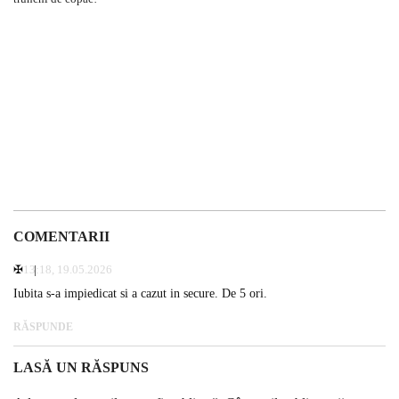
COMENTARII
✠
13:18, 19.05.2026
Iubita s-a impiedicat si a cazut in secure. De 5 ori.
RĂSPUNDE
LASĂ UN RĂSPUNS