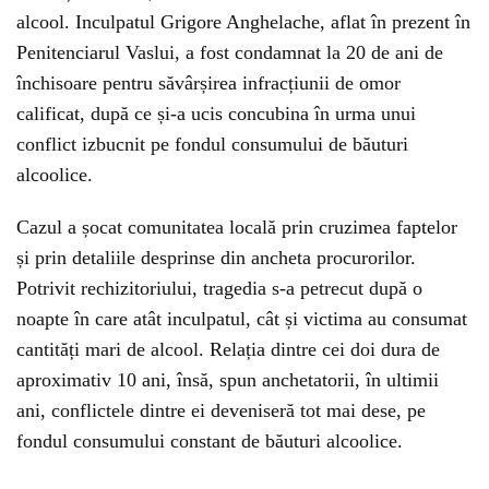
alcool. Inculpatul Grigore Anghelache, aflat în prezent în
Penitenciarul Vaslui, a fost condamnat la 20 de ani de
închisoare pentru săvârșirea infracțiunii de omor
calificat, după ce și-a ucis concubina în urma unui
conflict izbucnit pe fondul consumului de băuturi
alcoolice.
Cazul a șocat comunitatea locală prin cruzimea faptelor
și prin detaliile desprinse din ancheta procurorilor.
Potrivit rechizitoriului, tragedia s-a petrecut după o
noapte în care atât inculpatul, cât și victima au consumat
cantități mari de alcool. Relația dintre cei doi dura de
aproximativ 10 ani, însă, spun anchetatorii, în ultimii
ani, conflictele dintre ei deveniseră tot mai dese, pe
fondul consumului constant de băuturi alcoolice.