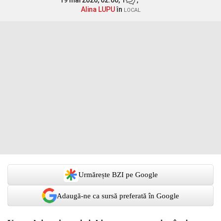
19 mai 2026, 02:00,
1
,
Alina LUPU
în
LOCAL
Urmărește BZI pe Google
Adaugă-ne ca sursă preferată în Google