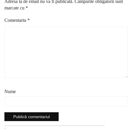
Adresa ta de email nu va fi publicată.
Câmpurile obligatorii sunt
marcate cu
*
Comentariu
*
Nume
`