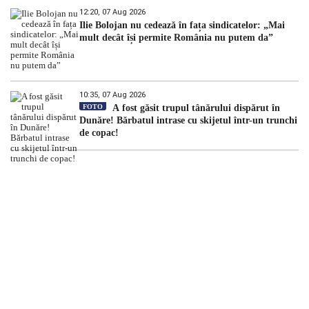
12:20, 07 Aug 2026
Ilie Bolojan nu cedează în fața sindicatelor: „Mai
mult decât își permite România nu putem da”
10:35, 07 Aug 2026
FOTO
A fost găsit trupul tânărului dispărut în
Dunăre! Bărbatul intrase cu skijetul într-un trunchi
de copac!