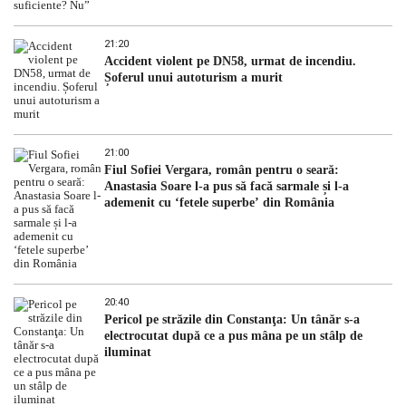
21:20
Accident violent pe DN58, urmat de incendiu.
Șoferul unui autoturism a murit
21:00
Fiul Sofiei Vergara, român pentru o seară:
Anastasia Soare l-a pus să facă sarmale și l-a
ademenit cu ‘fetele superbe’ din România
20:40
Pericol pe străzile din Constanţa: Un tânăr s-a
electrocutat după ce a pus mâna pe un stâlp de
iluminat