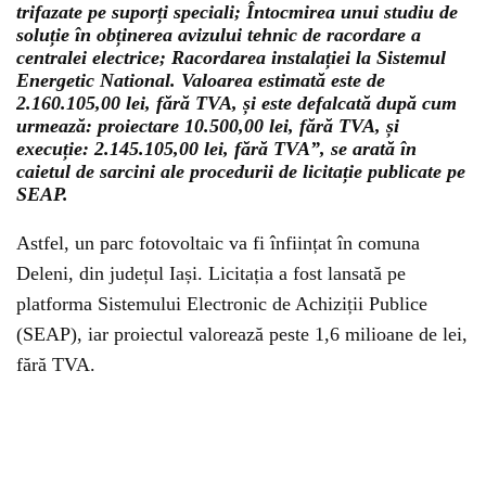
trifazate pe suporți speciali; Întocmirea unui studiu de
soluție în obținerea avizului tehnic de racordare a
centralei electrice; Racordarea instalației la Sistemul
Energetic National. Valoarea estimată este de
2.160.105,00 lei, fără TVA, și este defalcată după cum
urmează: proiectare 10.500,00 lei, fără TVA, și
execuție: 2.145.105,00 lei, fără TVA”, se arată în
caietul de sarcini ale procedurii de licitație publicate pe
SEAP.
Astfel, un parc fotovoltaic va fi înființat în comuna
Deleni, din județul Iași. Licitația a fost lansată pe
platforma Sistemului Electronic de Achiziții Publice
(SEAP), iar proiectul valorează peste 1,6 milioane de lei,
fără TVA.