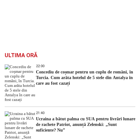
ULTIMA ORĂ
22:00
Concediu de coșmar pentru un cuplu de români, în
Turcia. Cum arăta hotelul de 5 stele din Antalya în
care au fost cazați
21:40
Ucraina a bătut palma cu SUA pentru livrări lunare
de rachete Patriot, anunță Zelenski: „Sunt
suficiente? Nu”