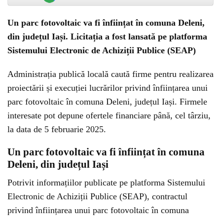
Un parc fotovoltaic va fi înființat în comuna Deleni,
din județul Iași. Licitația a fost lansată pe platforma
Sistemului Electronic de Achiziții Publice (SEAP)
Administrația publică locală caută firme pentru realizarea
proiectării și execuției lucrărilor privind înființarea unui
parc fotovoltaic în comuna Deleni, județul Iași. Firmele
interesate pot depune ofertele financiare până, cel târziu,
la data de 5 februarie 2025.
Un parc fotovoltaic va fi înființat în comuna
Deleni, din județul Iași
Potrivit informațiilor publicate pe platforma Sistemului
Electronic de Achiziții Publice (SEAP), contractul
privind înființarea unui parc fotovoltaic în comuna