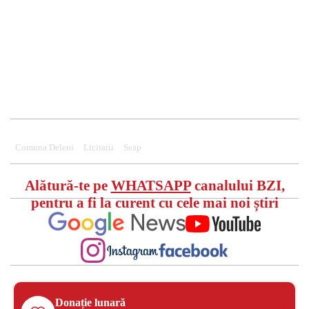
Comuna Deleni
Licitatii
Seap
Alătură-te pe
WHATSAPP
canalului BZI,
pentru a fi la curent cu cele mai noi știri
Donație lunară