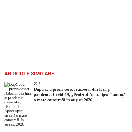
ARTICOLE SIMILARE
20:21
După ce a prezis corect războiul din Iran și
pandemia Covid-19, „Profetul Apocalipsei” anunță
o mare catastrofă în august 2026