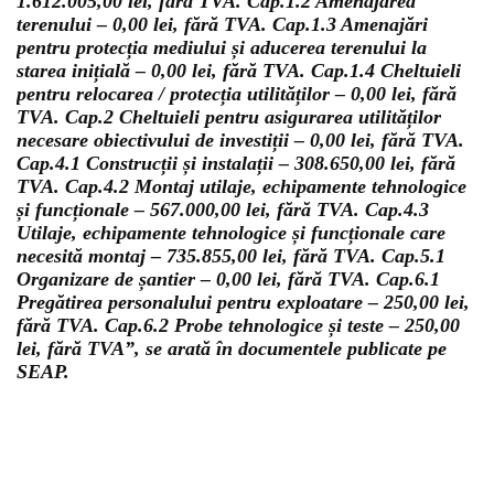
1.612.005,00 lei, fără TVA. Cap.1.2 Amenajarea
terenului – 0,00 lei, fără TVA. Cap.1.3 Amenajări
pentru protecția mediului și aducerea terenului la
starea inițială – 0,00 lei, fără TVA. Cap.1.4 Cheltuieli
pentru relocarea / protecția utilităților – 0,00 lei, fără
TVA. Cap.2 Cheltuieli pentru asigurarea utilităților
necesare obiectivului de investiții – 0,00 lei, fără TVA.
Cap.4.1 Construcții și instalații – 308.650,00 lei, fără
TVA. Cap.4.2 Montaj utilaje, echipamente tehnologice
și funcționale – 567.000,00 lei, fără TVA. Cap.4.3
Utilaje, echipamente tehnologice și funcționale care
necesită montaj – 735.855,00 lei, fără TVA. Cap.5.1
Organizare de șantier – 0,00 lei, fără TVA. Cap.6.1
Pregătirea personalului pentru exploatare – 250,00 lei,
fără TVA. Cap.6.2 Probe tehnologice și teste – 250,00
lei, fără TVA”, se arată în documentele publicate pe
SEAP.