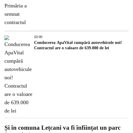
02:00
Conducerea ApaVital cumpără autovehicule noi!
Contractul are o valoare de 639.000 de lei
Și în comuna Lețcani va fi înființat un parc