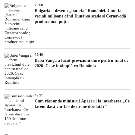
20:00
Bulgaria a devenit „bateria” României. Cum fac
vecinii milioane când Dunărea scade și Cernavodă
produce mai puțin
19:40
Baba Vanga a făcut previziuni dure pentru final de
2026. Ce se întâmplă cu România
19:21
Cum răspunde ministrul Apărării la întrebarea „Ce
facem dacă vin 150 de drone deodată?”