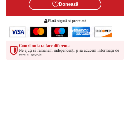
Donează
Plată sigură și protejată
Contribuția ta face diferența
Ne ajuți să rămânem independenți și să aducem informații de
care ai nevoie