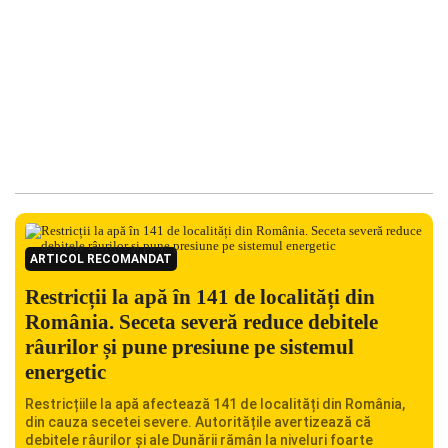
ARTICOL RECOMANDAT
Restricții la apă în 141 de localități din
România. Seceta severă reduce debitele
râurilor și pune presiune pe sistemul
energetic
Restricțiile la apă afectează 141 de localități din România,
din cauza secetei severe. Autoritățile avertizează că
debitele râurilor și ale Dunării rămân la niveluri foarte