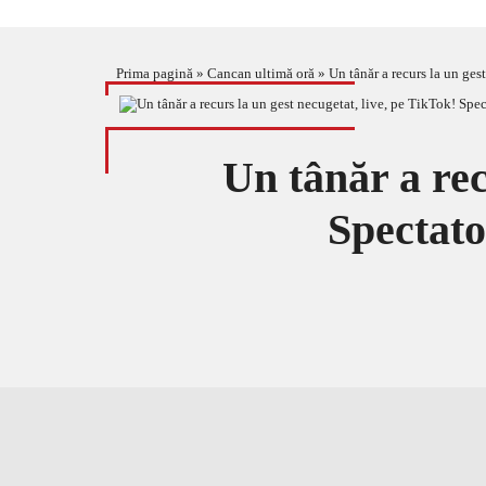
Prima pagină
»
Cancan ultimă oră
»
Un tânăr a recurs la un ges
Un tânăr a rec
Spectato