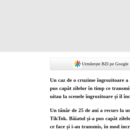
Urmărește BZI pe Google
Un caz de o cruzime îngrozitoare a
pus capăt zilelor în timp ce transm
uitau la scenele îngrozitoare și îl î
Un tânăr de 25 de ani a recurs la un
TikTok. Băiatul și-a pus capăt zilel
ce face și i-au transmis, în mod inc