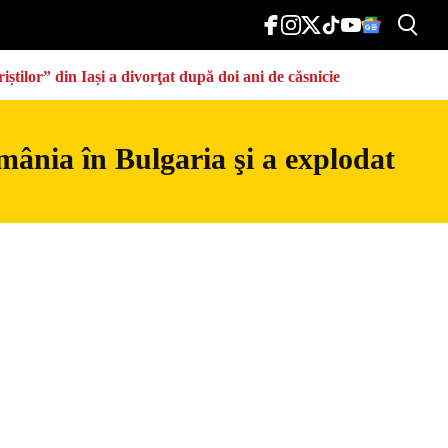
știlor” din Iași a divorţat după doi ani de căsnicie
mânia în Bulgaria şi a explodat