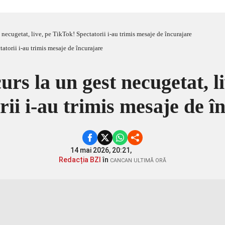
t necugetat, live, pe TikTok! Spectatorii i-au trimis mesaje de încurajare
urs la un gest necugetat, l
rii i-au trimis mesaje de î
14 mai 2026, 20:21,
Redacția BZI
în
CANCAN ULTIMĂ ORĂ