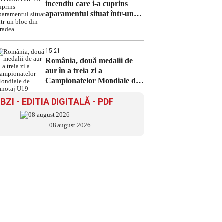
incendiu care i-a cuprins
aparamentul situat într-un
bloc din Oradea
15:21
România, două medalii de
aur în a treia zi a
Campionatelor Mondiale de
canotaj U19
BZI - EDITIA DIGITALĂ - PDF
08 august 2026