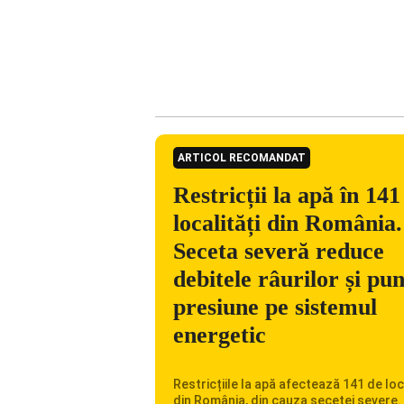
ARTICOL RECOMANDAT
Restricții la apă în 141
localități din România.
Seceta severă reduce
debitele râurilor și pu
presiune pe sistemul
energetic
Restricțiile la apă afectează 141 de loc
din România, din cauza secetei severe.