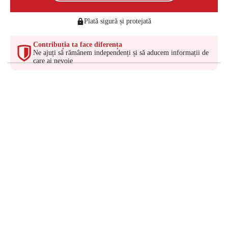
Plată sigură și protejată
Contribuția ta face diferența
Ne ajuți să rămânem independenți și să aducem informații de
care ai nevoie