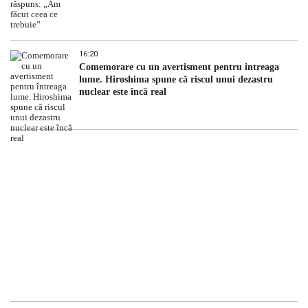
16:20
Comemorare cu un avertisment pentru întreaga
lume. Hiroshima spune că riscul unui dezastru
nuclear este încă real