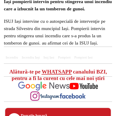
Iași pompierii intervin pentru stingerea unui incendiu
care a izbucnit la un tomberon de gunoi.
ISUJ Iași intervine cu o autospecială de intervenţie pe
strada Silvestru din muncipiul Iași. Pompierii intervin
pentru stingerea unui incendiu care s-a produs la un
tomberon de gunoi. au afirmat cei de la ISUJ Iași.
Incendiu
Incendiu Iași
Isuj Iasi
Pompieri
Pompieri Iasi
Alătură-te pe
WHATSAPP
canalului BZI,
pentru a fi la curent cu cele mai noi știri
Donație lunară