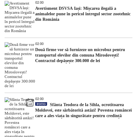
02:00
Avertisment DSVSA Iași: Mișcarea ilegală a
animalelor pune în pericol întregul sector zootehnic
din România
02:00
Două firme vor să furnizeze un microbuz pentru
transportul elevilor din comuna Miroslovești!
Contractul depășește 300.000 de lei
02:00
FOTO
Sfânta Teodora de la Sihla, ocrotitoarea
Moldovei, este sărbătorită astăzi! Povestea româncei
care a ales viața în singurătate pentru credință