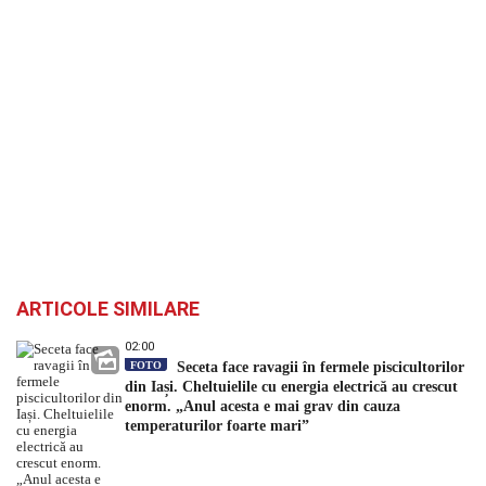
ARTICOLE SIMILARE
02:00
FOTO
Seceta face ravagii în fermele piscicultorilor
din Iași. Cheltuielile cu energia electrică au crescut
enorm. „Anul acesta e mai grav din cauza
temperaturilor foarte mari”