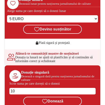
Donează lunar pentru susținerea jurnalismului de calitate
Alege suma pe care dorești să o donezi lunar
Devino susținător
Plată sigură și protejată
Alătură-te comunității noastre de susținători
Donația ta lunară ne ajută să planificăm și să continuăm să
informăm corect și echidistant
Donație singulară
Donează o singură dată pentru susținerea jurnalismului de
calitate
Scrie suma pe care dorești să o donezi
Donează