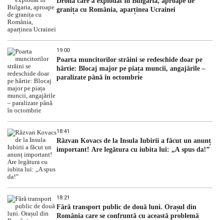
Drona care a explodat în Bulgaria, aproape de
granița cu România, aparținea Ucrainei
19:00
Poarta muncitorilor străini se redeschide doar pe
hârtie: Blocaj major pe piața muncii, angajările –
paralizate până în octombrie
18:41
Răzvan Kovacs de la Insula Iubirii a făcut un anunț
important! Are legătura cu iubita lui: „A spus da!”
18:21
Fără transport public de două luni. Orașul din
România care se confruntă cu această problemă