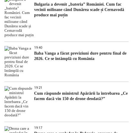
Bulgaria a devenit „bateria” României. Cum fac
vecinii milioane când Dunărea scade și Cernavodă
produce mai puțin
19:40
Baba Vanga a făcut previziuni dure pentru final de
2026. Ce se întâmplă cu România
19:21
Cum răspunde ministrul Apărării la întrebarea „Ce
facem dacă vin 150 de drone deodată?”
19:17