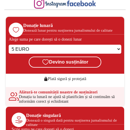
Donație lunară
Donează lunar pentru susținerea jurnalismului de calitate
Alege suma pe care dorești să o donezi lunar
Devino susținător
Plată sigură și protejată
Alătură-te comunității noastre de susținători
Donația ta lunară ne ajută să planificăm și să continuăm să
informăm corect și echidistant
Donație singulară
Donează o singură dată pentru susținerea jurnalismului de
calitate
Scrie suma pe care dorești să o donezi