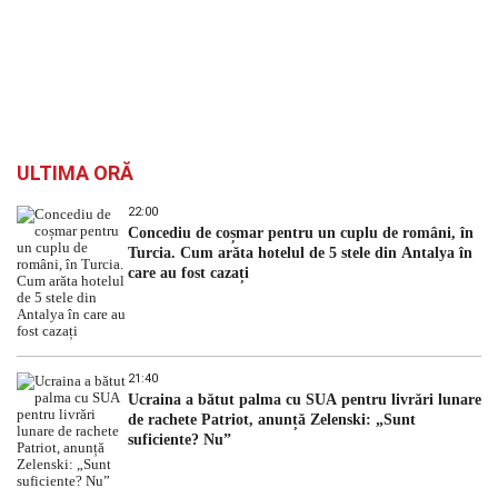
ULTIMA ORĂ
22:00
Concediu de coșmar pentru un cuplu de români, în
Turcia. Cum arăta hotelul de 5 stele din Antalya în
care au fost cazați
21:40
Ucraina a bătut palma cu SUA pentru livrări lunare
de rachete Patriot, anunță Zelenski: „Sunt
suficiente? Nu”