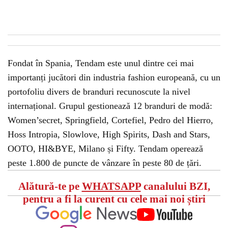
Fondat în Spania, Tendam este unul dintre cei mai
importanți jucători din industria fashion europeană, cu un
portofoliu divers de branduri recunoscute la nivel
internațional. Grupul gestionează 12 branduri de modă:
Women’secret, Springfield, Cortefiel, Pedro del Hierro,
Hoss Intropia, Slowlove, High Spirits, Dash and Stars,
OOTO, HI&BYE, Milano și Fifty. Tendam operează
peste 1.800 de puncte de vânzare în peste 80 de țări.
Alătură-te pe
WHATSAPP
canalului BZI,
pentru a fi la curent cu cele mai noi știri