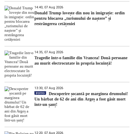
14:40, 07 Aug 2026
Donald Trump lovește din nou în imigrație: ordin
pentru blocarea „turismului de naștere” și
restrângerea cetățeniei
14:35, 07 Aug 2026
Tragedie într-o familie din Vrancea! Două persoane
au murit electrocutate în propria locuință!
13:30, 07 Aug 2026
FOTO
Descoperire șocantă pe marginea drumului!
Un bărbat de 62 de ani din Argeș a fost găsit mort
într-un șanț!
12:20, 07 Aug 2026