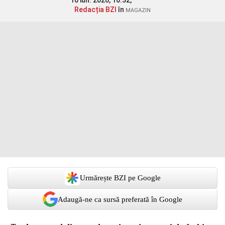
10 iun. 2026, 16:32,
Redacția BZI
în
MAGAZIN
Urmărește BZI pe Google
Adaugă-ne ca sursă preferată în Google