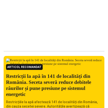
ARTICOL RECOMANDAT
Restricții la apă în 141 de localități din
România. Seceta severă reduce debitele
râurilor și pune presiune pe sistemul
energetic
Restricțiile la apă afectează 141 de localități din România,
din cauza secetei severe. Autoritățile avertizează că