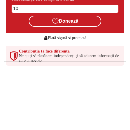
Donează
Plată sigură și protejată
Contribuția ta face diferența
Ne ajuți să rămânem independenți și să aducem informații de
care ai nevoie