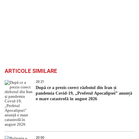
ARTICOLE SIMILARE
20:21
După ce a prezis corect războiul din Iran și
pandemia Covid-19, „Profetul Apocalipsei” anunță
o mare catastrofă în august 2026
20:00