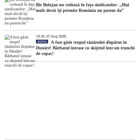
Ilie Bolojan nu cedează în fața sindicatelor: „Mai
mult decât își permite România nu putem da”
10:35, 07 Aug 2026
FOTO
A fost găsit trupul tânărului dispărut în
Dunăre! Bărbatul intrase cu skijetul într-un trunchi
de copac!