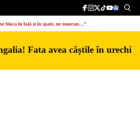
ă ne bloca în față și în spate, ne omorau…”
galia! Fata avea căștile în urechi