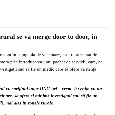
rural se va merge door to door, în
ne cont în campania de vaccinare, este reprezentat de
tora prin introducerea unui pachet de servicii, care, pe
estigații sau să fie un medic care să ofere asistență
lcul cu sprijinul unor ONG-uri – vrem să venim cu un
cinare, sa ofere si minime investigații sau să fie un
ă, mai ales în zonele rurale.