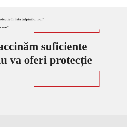
tecție în fața tulpinilor noi”
accinăm suficiente
u va oferi protecție