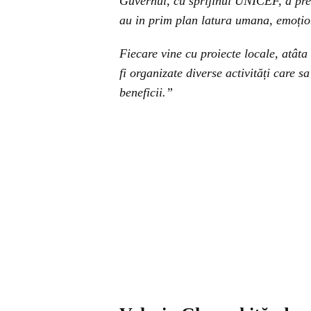
Guvernul, cu sprijinul UNICEF, a pre
au in prim plan latura umana, emoțio
Fiecare vine cu proiecte locale, atâta
fi organizate diverse activități care 
beneficii.”