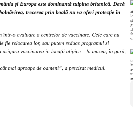
omânia și Europa este dominantă tulpina britanică. Dacă
olnăvirea, trecerea prin boală nu va oferi protecție în
într-o evaluare a centrelor de vaccinare. Cele care nu
de fie relocarea lor, sau putem reduce programul si
 asigura vaccinarea in locații atipice – la muzeu, în gară,
 cât mai aproape de oameni”, a precizat medicul.