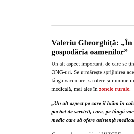
Valeriu Gheorghiță: „În 
gospodăria oamenilor”
Un alt aspect important, de care se ți
ONG-uri. Se urmărește sprijinirea aces
lângă vaccinare, să ofere și minime inv
medicală, mai ales în
zonele rurale.
„Un alt aspect pe care îl luăm în ca
pachet de servicii, care, pe lângă vac
medic care să ofere asistență medical