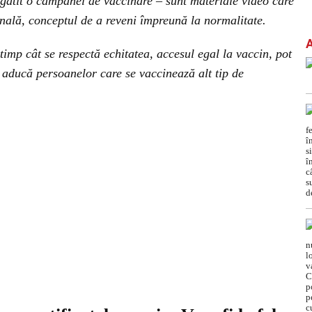
gătit o campanei de vaccinare – sunt materiale video care
nală, conceptul de a reveni împreună la normalitate.
 timp cât se respectă echitatea, accesul egal la vaccin, pot
sa aducă persoanelor care se vaccinează alt tip de