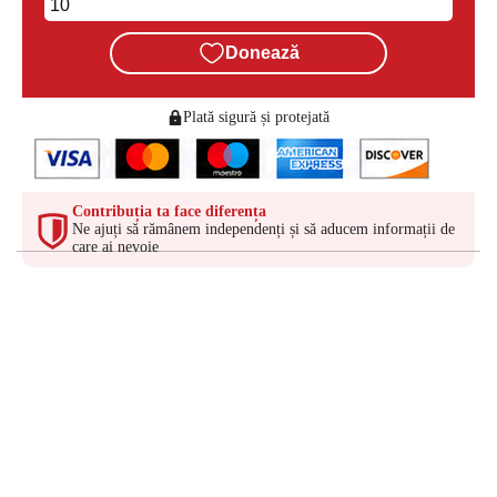
Donează
Plată sigură și protejată
Contribuția ta face diferența
Ne ajuți să rămânem independenți și să aducem informații de
care ai nevoie