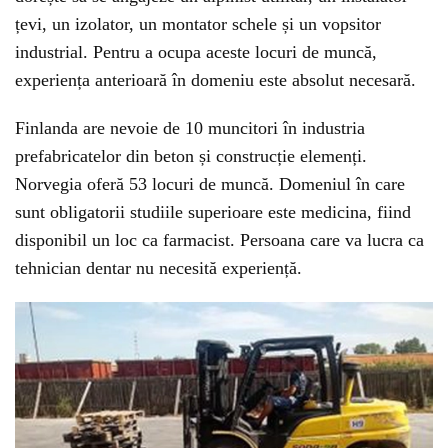
țevi, un izolator, un montator schele și un vopsitor
industrial. Pentru a ocupa aceste locuri de muncă,
experiența anterioară în domeniu este absolut necesară.
Finlanda are nevoie de 10 muncitori în industria
prefabricatelor din beton și construcție elemenți.
Norvegia oferă 53 locuri de muncă. Domeniul în care
sunt obligatorii studiile superioare este medicina, fiind
disponibil un loc ca farmacist. Persoana care va lucra ca
tehnician dentar nu necesită experiență.