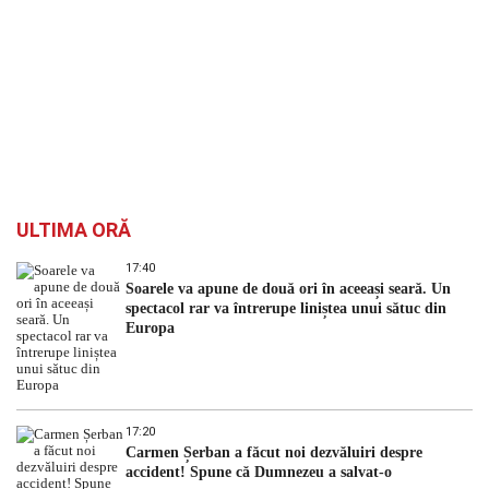
ULTIMA ORĂ
17:40
Soarele va apune de două ori în aceeași seară. Un
spectacol rar va întrerupe liniștea unui sătuc din
Europa
17:20
Carmen Șerban a făcut noi dezvăluiri despre
accident! Spune că Dumnezeu a salvat-o