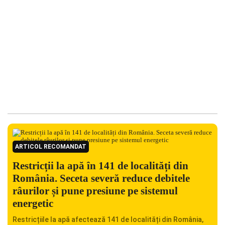
ARTICOL RECOMANDAT
Restricții la apă în 141 de localități din
România. Seceta severă reduce debitele
râurilor și pune presiune pe sistemul
energetic
Restricțiile la apă afectează 141 de localități din România,