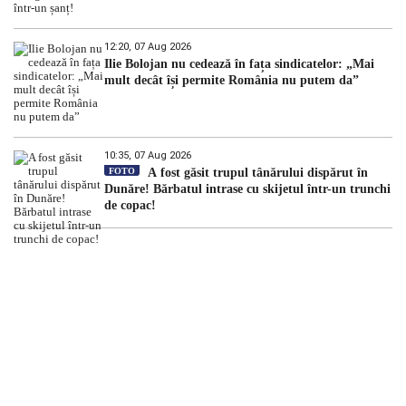
12:20, 07 Aug 2026
Ilie Bolojan nu cedează în fața sindicatelor: „Mai
mult decât își permite România nu putem da”
10:35, 07 Aug 2026
FOTO
A fost găsit trupul tânărului dispărut în
Dunăre! Bărbatul intrase cu skijetul într-un trunchi
de copac!