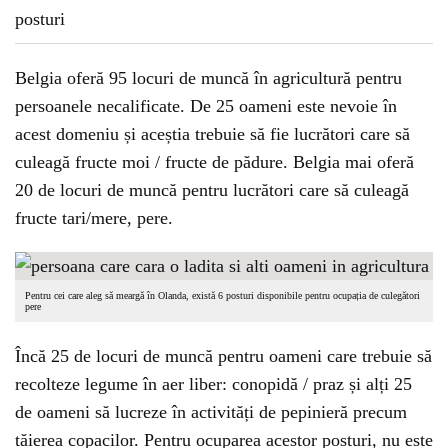
Belgia oferă 95 locuri de muncă în agricultură pentru
persoanele necalificate. De 25 oameni este nevoie în
acest domeniu și aceștia trebuie să fie lucrători care să
culeagă fructe moi / fructe de pădure. Belgia mai oferă
20 de locuri de muncă pentru lucrători care să culeagă
fructe tari/mere, pere.
Pentru cei care aleg să meargă în Olanda, există 6 posturi disponibile pentru ocupația de culegători
pere
Încă 25 de locuri de muncă pentru oameni care trebuie să
recolteze legume în aer liber: conopidă / praz și alți 25
de oameni să lucreze în activități de pepinieră precum
tăierea copacilor. Pentru ocuparea acestor posturi, nu este