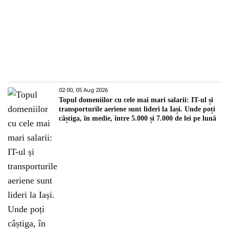
02:00, 05 Aug 2026
Topul domeniilor cu cele mai mari salarii: IT-ul și
transporturile aeriene sunt lideri la Iași. Unde poți
câștiga, în medie, între 5.000 și 7.000 de lei pe lună