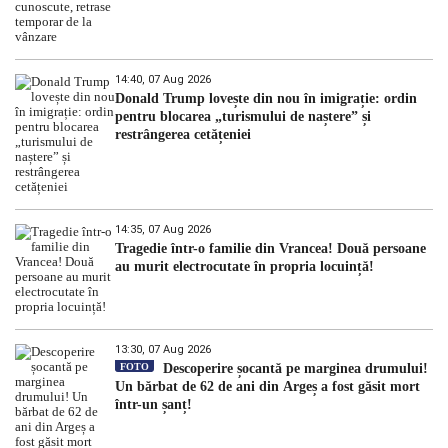
14:40, 07 Aug 2026
Donald Trump lovește din nou în imigrație: ordin
pentru blocarea „turismului de naștere” și
restrângerea cetățeniei
14:35, 07 Aug 2026
Tragedie într-o familie din Vrancea! Două persoane
au murit electrocutate în propria locuință!
13:30, 07 Aug 2026
FOTO
Descoperire șocantă pe marginea drumului!
Un bărbat de 62 de ani din Argeș a fost găsit mort
într-un șanț!