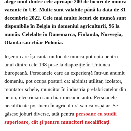
alege unul dintre cele aproape 200 de locuri de muncă
vacante în UE. Multe sunt valabile până la data de 31
decembrie 2022. Cele mai multe locuri de muncă sunt
disponibile în Belgia în domeniul agriculturii, 96 la
număr. Celelalte în Danemarca, Finlanda, Norvegia,
Olanda sau chiar Polonia.
Ieșenii care își caută un loc de muncă pot opta pentru
unul dintre cele 198 puse la dispoziție în Uniunea
Europeană. Persoanele care au experiență într-un anumit
domeniu, pot ocupa posturi ca: alpinist utilitar, izolator,
montator schele, muncitor în industria prefabricatelor din
beton, electrician sau chiar mecanic auto. Persoanele
necalificate pot lucra în agricultură sau ca ospătar. Se
găsesc joburi diverse, atât pentru
persoane cu studii
superioare, cât și pentru muncitori necalificați
.