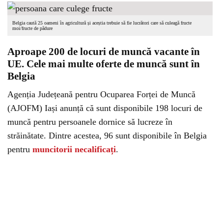
Belgia caută 25 oameni în agricultură și aceștia trebuie să fie lucrători care să culeagă fructe
moi/fructe de pădure
Aproape 200 de locuri de muncă vacante în
UE. Cele mai multe oferte de muncă sunt în
Belgia
Agenția Județeană pentru Ocuparea Forței de Muncă
(AJOFM) Iași anunță că sunt disponibile 198 locuri de
muncă pentru persoanele dornice să lucreze în
străinătate. Dintre acestea, 96 sunt disponibile în Belgia
pentru
muncitorii necalificați
.