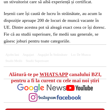
un stivuitorist care să aibă experiență și certificat.
Ieșenii care își caută de lucru în străinătate, au acum la
dispoziție aproape 200 de locuri de muncă vacante în
UE. Dintre acestea pot să aleagă exact ceea ce își doresc.
Fie că au studii superioare, fie medii sau generale, se
găsesc joburi pentru toate categoriile.
Ajofm Iasi
Angajari
Angajări În Străinătate
Loc De Munca
Studii Medii
Studii Superioare
Alătură-te pe
WHATSAPP
canalului BZI,
pentru a fi la curent cu cele mai noi știri