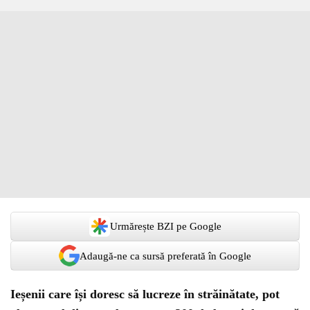
Urmărește BZI pe Google
Adaugă-ne ca sursă preferată în Google
Ieșenii care își doresc să lucreze în străinătate, pot