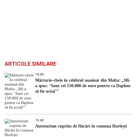
ARTICOLE SIMILARE
16:00
Mărturie-cheie în celebrul asasinat din Malta: „Mi-
a spus: ‘Sunt cei 150.000 de euro pentru ca Daphne
să fie ucisă’”
15:40
Autoturism cuprins de flăcări în comuna Horlești