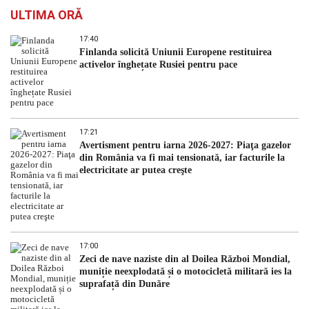
ULTIMA ORĂ
17:40
Finlanda solicită Uniunii Europene restituirea
activelor înghețate Rusiei pentru pace
17:21
Avertisment pentru iarna 2026-2027: Piaţa gazelor
din România va fi mai tensionată, iar facturile la
electricitate ar putea creşte
17:00
Zeci de nave naziste din al Doilea Război Mondial,
muniție neexplodată și o motocicletă militară ies la
suprafață din Dunăre