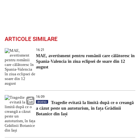
ARTICOLE SIMILARE
16:21
MAE, avertisment pentru românii care călătoresc în
Spania-Valencia în ziua eclipsei de soare din 12
august
16:09
FOTO
Tragedie evitată la limită după ce o creangă
a căzut peste un autoturism, în fața Grădinii
Botanice din Iași