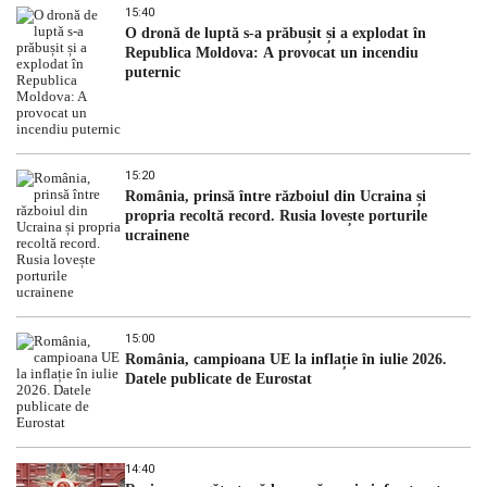
15:40
O dronă de luptă s-a prăbușit și a explodat în
Republica Moldova: A provocat un incendiu
puternic
15:20
România, prinsă între războiul din Ucraina și
propria recoltă record. Rusia lovește porturile
ucrainene
15:00
România, campioana UE la inflație în iulie 2026.
Datele publicate de Eurostat
14:40