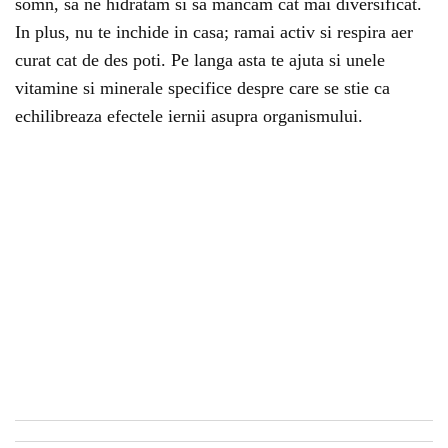
somn, sa ne hidratam si sa mancam cat mai diversificat.
In plus, nu te inchide in casa; ramai activ si respira aer
curat cat de des poti. Pe langa asta te ajuta si unele
vitamine si minerale specifice despre care se stie ca
echilibreaza efectele iernii asupra organismului.