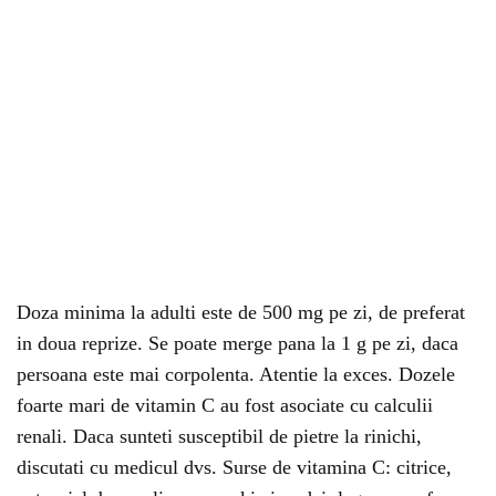
Doza minima la adulti este de 500 mg pe zi, de preferat
in doua reprize. Se poate merge pana la 1 g pe zi, daca
persoana este mai corpolenta. Atentie la exces. Dozele
foarte mari de vitamin C au fost asociate cu calculii
renali. Daca sunteti susceptibil de pietre la rinichi,
discutati cu medicul dvs. Surse de vitamina C: citrice,