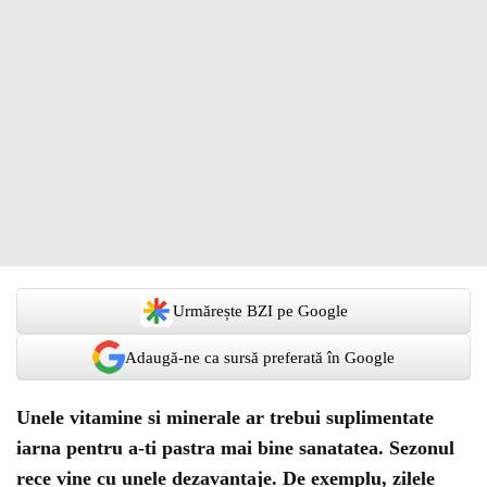
Urmărește BZI pe Google
Adaugă-ne ca sursă preferată în Google
Unele vitamine si minerale ar trebui suplimentate
iarna pentru a-ti pastra mai bine sanatatea. Sezonul
rece vine cu unele dezavantaje. De exemplu, zilele