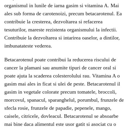
organismul in lunile de iarna gasim si vitamina A. Mai
ales sub forma de carotenoizi, precum betacarotenul. Ea
contribuie la cresterea, dezvoltarea si refacerea
tesuturilor, mareste rezistenta organismului la infectii.
Contribuie la dezvoltarea si intarirea oaselor, a dintilor,
imbunatateste vederea.
Betacarotenul poate contribui la reducerea riscului de
cancer la plamani sau anumite tipuri de cancer oral si
poate ajuta la scaderea colesterolului rau. Vitamina A o
gasim mai ales in ficat si ulei de peste. Betacarotenul il
gasim in vegetale colorate precum tomatele, broccoli,
morcovul, spanacul, sparanghelul, porumbul, frunzele de
sfecla rosie, frunzele de papadie, pepenele, mango,
caisele, citricele, dovleacul. Betacarotenul se absoarbe
mai bine daca alimentul este usor gatit si asociat cu o