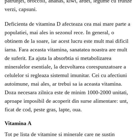
patrunjel, broccoli, ananas, kiwi, ardei, legume cu frunze
verzi, capsuni.
Deficienta de vitamina D afecteaza cea mai mare parte a
populatiei, mai ales in sezonul rece. In general, o
obtinem de la soare, iar acest lucru este mult mai dificil
iarna. Fara aceasta vitamina, sanatatea noastra are mult
de suferit. Ea ajuta la absorbtia si metabolizarea
mineralelor esentiale, la dezvoltarea corespunzatoare a
celulelor si regleaza sistemul imunitar. Cei cu afectiuni
autoimune, mai ales, ar trebui sa ia aceasta vitamina.
Doza necesara zilnica este de minim 1000-2000 unitati,
aproape imposibil de acoperit din surse alimentare: unt,
ficat de cod, peste gras, lapte, oua.
Vitamina A
Tot pe lista de vitamine si minerale care ne sustin