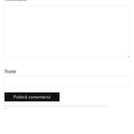
Nume
`