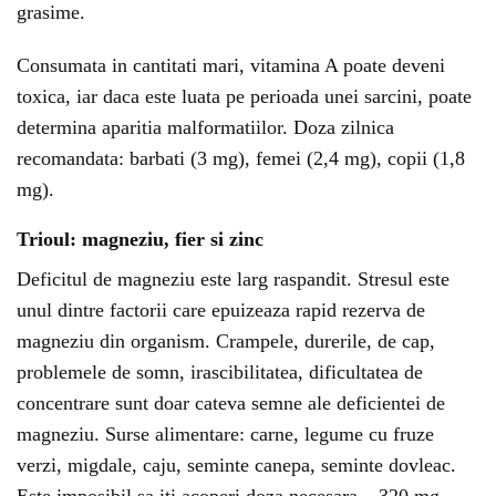
grasime.
Consumata in cantitati mari, vitamina A poate deveni
toxica, iar daca este luata pe perioada unei sarcini, poate
determina aparitia malformatiilor. Doza zilnica
recomandata: barbati (3 mg), femei (2,4 mg), copii (1,8
mg).
Trioul: magneziu, fier si zinc
Deficitul de magneziu este larg raspandit. Stresul este
unul dintre factorii care epuizeaza rapid rezerva de
magneziu din organism. Crampele, durerile, de cap,
problemele de somn, irascibilitatea, dificultatea de
concentrare sunt doar cateva semne ale deficientei de
magneziu. Surse alimentare: carne, legume cu fruze
verzi, migdale, caju, seminte canepa, seminte dovleac.