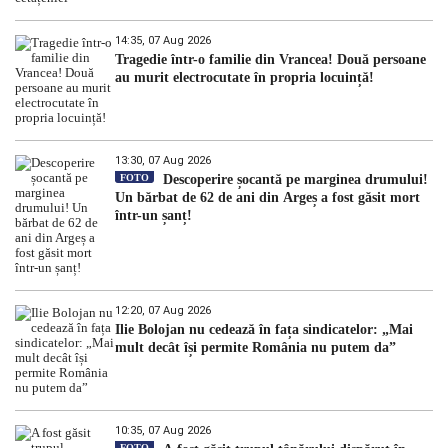
14:35, 07 Aug 2026
Tragedie într-o familie din Vrancea! Două persoane
au murit electrocutate în propria locuință!
13:30, 07 Aug 2026
FOTO
Descoperire șocantă pe marginea drumului!
Un bărbat de 62 de ani din Argeș a fost găsit mort
într-un șanț!
12:20, 07 Aug 2026
Ilie Bolojan nu cedează în fața sindicatelor: „Mai
mult decât își permite România nu putem da”
10:35, 07 Aug 2026
FOTO