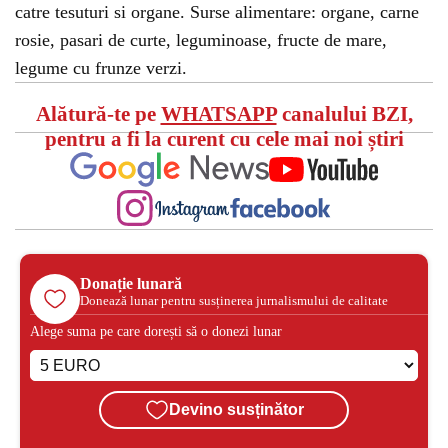
catre tesuturi si organe. Surse alimentare: organe, carne
rosie, pasari de curte, leguminoase, fructe de mare,
legume cu frunze verzi.
Alătură-te pe
WHATSAPP
canalului BZI,
pentru a fi la curent cu cele mai noi știri
Donație lunară
Donează lunar pentru susținerea jurnalismului de calitate
Alege suma pe care dorești să o donezi lunar
Devino susținător