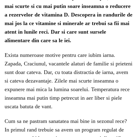
mai scurte si cu mai putin soare inseamna o reducere
a rezervelor de vitamina D. Descopera in randurile de
mai jos la ce vitamine si minerale ar trebui sa fii mai
atent in lunile reci. Dar si care sunt sursele
alimentare din care sa le iei.
Exista numeroase motive pentru care iubim iarna.
Zapada, Craciunul, vacantele alaturi de familie si prieteni
sunt doar cateva. Dar, cu toata distractia de iarna, avem
si cateva dezavantaje. Zilele mai scurte inseamna o
expunere mai mica la lumina soarelui. Temperatura rece
inseamna mai putin timp petrecut in aer liber si piele
uscata batuta de vant.
Cum sa ne pastram sanatatea mai bine in sezonul rece?
In primul rand trebuie sa avem un program regulat de