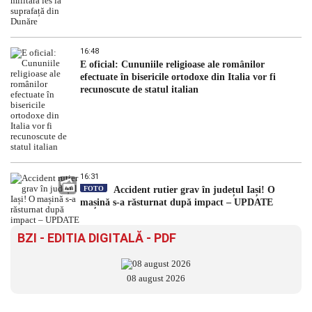
16:48
E oficial: Cununiile religioase ale românilor
efectuate în bisericile ortodoxe din Italia vor fi
recunoscute de statul italian
16:31
FOTO
Accident rutier grav în județul Iași! O
mașină s-a răsturnat după impact – UPDATE
BZI - EDITIA DIGITALĂ - PDF
08 august 2026