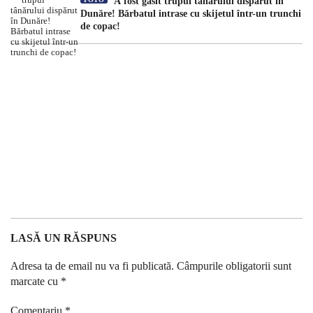
A fost găsit trupul tânărului dispărut în
Dunăre! Bărbatul intrase cu skijetul într-un trunchi
de copac!
LASĂ UN RĂSPUNS
Adresa ta de email nu va fi publicată.
Câmpurile obligatorii sunt
marcate cu
*
Comentariu
*