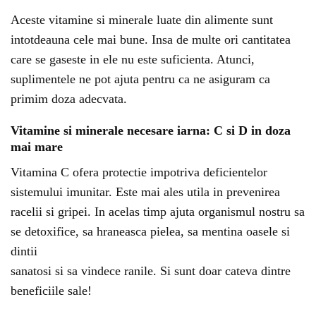
Aceste vitamine si minerale luate din alimente sunt
intotdeauna cele mai bune. Insa de multe ori cantitatea
care se gaseste in ele nu este suficienta. Atunci,
suplimentele ne pot ajuta pentru ca ne asiguram ca
primim doza adecvata.
Vitamine si minerale necesare iarna: C si D in doza
mai mare
Vitamina C ofera protectie impotriva deficientelor
sistemului imunitar. Este mai ales utila in prevenirea
racelii si gripei. In acelas timp ajuta organismul nostru sa
se detoxifice, sa hraneasca pielea, sa mentina oasele si
dintii
sanatosi si sa vindece ranile. Si sunt doar cateva dintre
beneficiile sale!