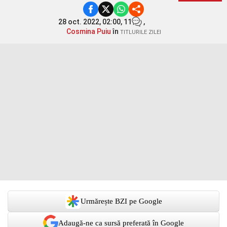
28 oct. 2022, 02:00,
11
,
Cosmina Puiu
în
TITLURILE ZILEI
Urmărește BZI pe Google
Adaugă-ne ca sursă preferată în Google