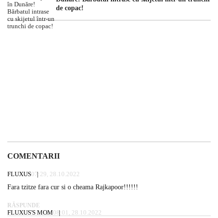
de copac!
COMENTARII
FLUXUS
07:29, 28.10.2022
Fara tzitze fara cur si o cheama Rajkapoor!!!!!!
RĂSPUNDE
FLUXUS'S MOM
08:01, 28.10.2022