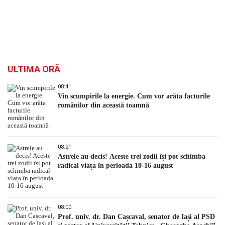
ULTIMA ORĂ
08:41
Vin scumpirile la energie. Cum vor arăta facturile
românilor din această toamnă
08:21
Astrele au decis! Aceste trei zodii își pot schimba
radical viața în perioada 10-16 august
08:00
Prof. univ. dr. Dan Cașcaval, senator de Iași al PSD