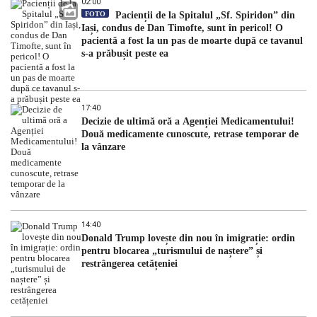
02:00
FOTO
Pacienții de la Spitalul „Sf. Spiridon” din
Iași, condus de Dan Timofte, sunt în pericol! O
pacientă a fost la un pas de moarte după ce tavanul
s-a prăbușit peste ea
17:40
Decizie de ultimă oră a Agenției Medicamentului!
Două medicamente cunoscute, retrase temporar de
la vânzare
14:40
Donald Trump lovește din nou în imigrație: ordin
pentru blocarea „turismului de naștere” și
restrângerea cetățeniei