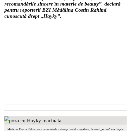
recomandările sincere în materie de beauty”, declară
pentru reporterii BZI Mădălina Costin Rahimi,
cunoscută drept „Hayky”.
Mădălina Costin Rahimi este pasionată de make-up încă din copilărie, de când ,,îi fura” machiajele