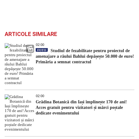
ARTICOLE SIMILARE
02:00
FOTO
Studiul de fezabilitate pentru proiectul de
amenajare a râului Bahlui depășește 50.000 de euro!
Primăria a semnat contractul
02:00
Grădina Botanică din Iași împlinește 170 de ani!
Acces gratuit pentru vizitatori și mărci poștale
dedicate evenimentului