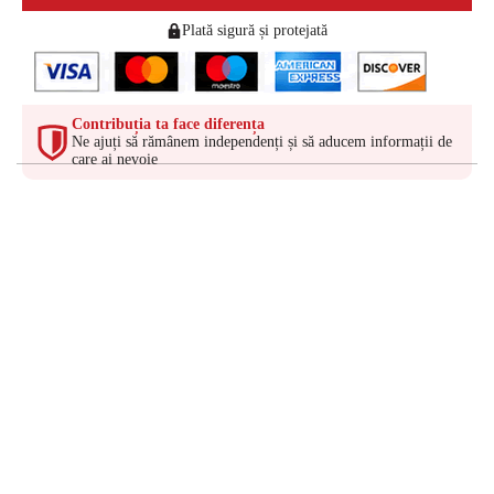
Plată sigură și protejată
Contribuția ta face diferența
Ne ajuți să rămânem independenți și să aducem informații de
care ai nevoie