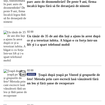
parc auto de dezmembrări! De peste 9 ani, firma
încalcă legea fără să fie deranjată de nimeni
02:00
Un tânăr de 35 de ani din Iași a ajuns în arest după
ce și-a terorizat iubita. A băgat-o cu forța într-un
lift și i-a spart telefonul mobil
02:00
FOTO
Țeapă după țeapă pe Vinted și grupurile de
fete! Metoda prin care escrocii lasă vânzătorii fără
un leu și fără șanse de recuperare