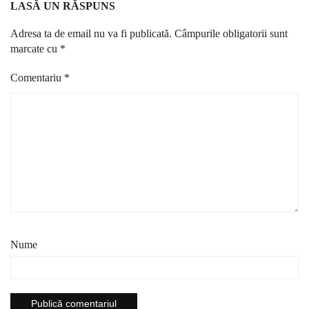
LASĂ UN RĂSPUNS
Adresa ta de email nu va fi publicată.
Câmpurile obligatorii sunt
marcate cu
*
Comentariu
*
Nume