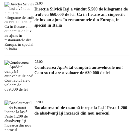
02:00
Direcția Silvică Iași a vândut 5.500 de kilograme de
trufe cu 660.000 de lei. Ca în fiecare an, ciupercile
de lux au ajuns în restaurantele din Europa, în
special în Italia
02:00
Conducerea ApaVital cumpără autovehicule noi!
Contractul are o valoare de 639.000 de lei
02:00
Bacalaureatul de toamnă începe la Iași! Peste 1.200
de absolvenți își încearcă din nou norocul