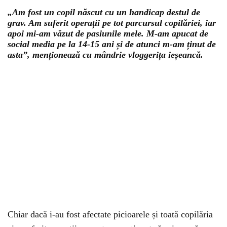
„Am fost un copil născut cu un handicap destul de
grav. Am suferit operații pe tot parcursul copilăriei, iar
apoi mi-am văzut de pasiunile mele. M-am apucat de
social media pe la 14-15 ani și de atunci m-am ținut de
asta”, menționează cu mândrie vloggerița ieșeancă.
Chiar dacă i-au fost afectate picioarele și toată copilăria